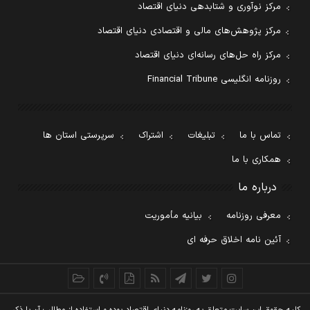
مرکز نوآوری و شتابدهی دنیای اقتصاد
مرکز پژوهش‌های مالی و اقتصادی دنیای اقتصاد
مرکز راه حل‌های رسانه‌ای دنیای اقتصاد
روزنامه انگلیسی Financial Tribune
تماس با ما
تبلیغات
اشتراک
سرپرستی استان ها
همکاری با ما
درباره ما
معرفی روزنامه
بیانیه مأموریت
آئین نامه اخلاق حرفه ای