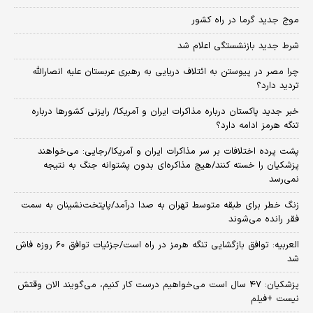
موج جدید گرما در راه کشور
شرط جدید بازنشستگی اعلام شد
چرا مصر در پیوستن به ائتلاف دریایی به رهبری عربستان علیه انصارالله
تردید دارد؟
خبر جدید پاکستان درباره مذاکرات ایران و آمریکا/ رایزنی کشورها درباره
تنگه هرمز ادامه دارد؟
پشت پرده اختلافات بر سر مذاکرات ایران و آمریکا/رجایی: می‌خواهند
پزشکیان را خسته کنند/هیچ مذاکره‌ای بدون پشتوانه جنگ به نتیجه
نمی‌رسد
زنگ خطر برای طبقه متوسط تهران به صدا درآمد/پایتخت‌نشینان به سمت
فقر رانده می‌شوند
العربیه: توافق بازگشایی تنگه هرمز در راه است/جزئیات توافق ۶۰ روزه فاش
شد
پزشکیان: ۴۷ سال است می‌خواهیم درست کار کنیم، می‌گویند الان وقتش
نیست +فیلم