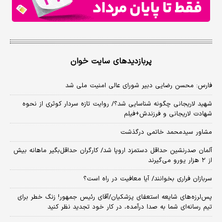
پربازدیدهای سایت خوان
فارس: محسن رضایی دبیر شورای عالی امنیت ملی شد
شهید لاریجانی چگونه شناسایی شد؟/ روایت تازه سردار کوثری از نحوه
شهادت لاریجانی و فرزندش+فیلم
مشاور سیدمحمد خاتمی درگذشت
آلمان صدرنشین حداقل دستمزد اروپا شد/ کارگران حداقل‌بگیر ماهانه بیش
از ۲ هزار یورو می‌گیرند
سربازان فراری بخوانند/ آیا معافیت در راه است؟
پس‌لرزه‌های شایعه استعفای پزشکیان/آقای رئیس جمهور! زنگ خطر برای
تیم رسانه‌ای شما به صدا درآمده، در کار خود تجدید نظر کنید