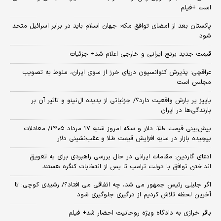
است +فیلم
پاکستان بعد از امضای توافق مکه: جهان اسلام باید در برابر اسرائیل متحد
شود
قیمت جدید برنج ایرانی و خارجی اعلام شد+ جزئیات
عراقچی: پذیرش کنوانسیون دریای خرز از سوی ایران، منوط به تصویب
مجلس است
پاییز پر بارش واقعیت دارد؟/ جزئیاتی از پدیده ال‌نینو و تاثیر آن بر
بارندگی‌ها در ایران
پیش‌بینی قیمت طلا، دلار و سکه امروز شنبه ۱۷ مرداد ۱۴۰۵/ معادلات
پیچیده بازار در سایه افزایش قیمت طلا و عقب‌نشینی دلار
ادعای گاردین: مقامات ایرانی در حال بررسی راهبردی برای به تعویق
انداختن توافق با دولت ترامپ تا پس از انتخابات کنگره هستند
اگر جلیلی رئیس جمهور می شد، چه اتفاقی می افتاد؟/ رشیدی کوچی: تا
آخرین لحظه تلاش کردیم از درگیری جلوگیری شود
باقر خرازی به دادگاه ویژه روحانیت احضار شد+ فیلم