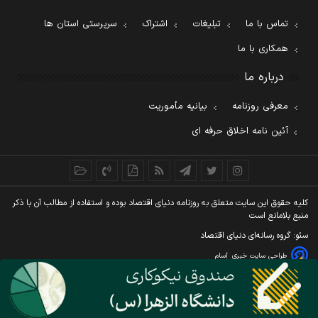
تماس با ما
تبلیغات
اشتراک
سرپرستی استان ها
همکاری با ما
درباره ما
معرفی روزنامه
بیانیه مأموریت
آئین نامه اخلاق حرفه ای
کليه حقوق اين سايت متعلق به روزنامه دنيای اقتصاد بوده و استفاده از مطالب آن با ذکر
منبع بلامانع است
سئو: گروه رسانه‌ای دنیای اقتصاد
طراحی سایت خبری
آسام