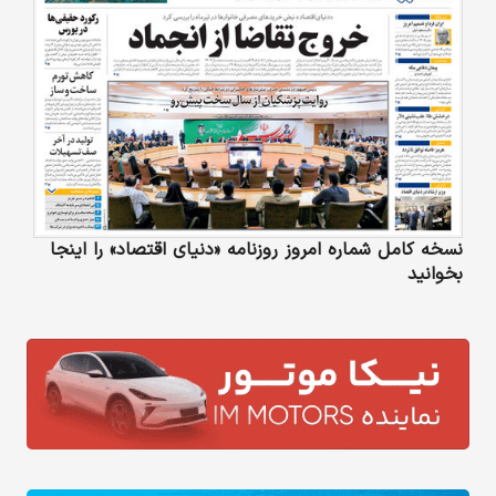
نسخه کامل شماره امروز روزنامه «دنیای‌ اقتصاد» را اینجا
بخوانید