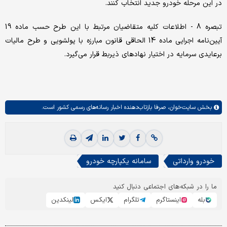
در این مرحله خودرو جدید انتخاب کنند.
تبصره 8 - اطلاعات کلیه متقاضیان مرتبط با این طرح حسب ماده 19
آیین‌نامه اجرایی ماده 14 الحاقی قانون مبارزه با پولشویی و طرح مالیات
برعایدی سرمایه در اختیار نهادهای ذیربط قرار می‌گیرد.
بخش
سایت‌خوان،
صرفا بازتاب‌دهنده اخبار رسانه‌های رسمی کشور است.
خودرو وارداتی
سامانه یکپارچه خودرو
ما را در شبکه‌های اجتماعی دنبال کنید
بله
اینستاگرم
تلگرام
ایکس
لینکدین