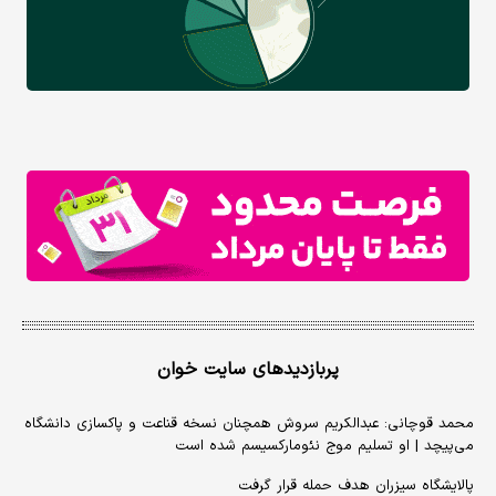
پربازدیدهای سایت خوان
محمد قوچانی: عبدالکریم سروش همچنان نسخه قناعت و پاکسازی دانشگاه
می‌پیچد | او تسلیم موج نئومارکسیسم شده است
پالایشگاه سیزران هدف حمله قرار گرفت