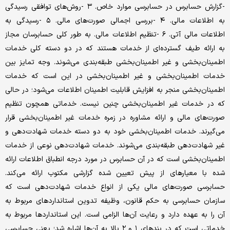
-گزارش حسابرس در حسابرسی موارد خاص. ۳ -روش‌های توافقی رسیدگی
به اطلاعات مالی. ۴ -بررسی اجمالی صورت‌های مالی. ۵ -رسیدگی به
اطلاعات مالی آتی. ۶ -تنظیم اطلاعات مالی. به طور کلی حسابرسان مجاز
به ارائه طیف گسترده‌ای از خدمات هستند که در دو دسته کلی خدمات
اطمینان‌بخشی و غیر اطمینان‌بخشی طبقه‌بندی می‌شوند. وجه تمایز بین
خدمات اطمینان‌بخشی و غیر اطمینان‌بخشی در این است که خدمات
اطمینان‌بخشی منجر به افزایش قابلیت اطمینان اطلاعات می‌شود؛ در حالی
که در خدمات غیر اطمینان‌بخشی چنین نیست. خدماتی همچون تنظیم
صورت‌های مالی و ارائه مشاوره در زمره خدمات غیر اطمینان‌بخشی قرار
می‌گیرند. خدمات اطمینان‌بخشی خود به دو دسته خدمات شهادت‌دهی و
غیر شهادت‌دهی طبقه‌بندی می‌شوند. خدمات شهادت‌دهی نوعی از خدمات
اطمینان‌بخشی است که در آن حسابرس در مورد درجه انطباق اطلاعات ارائه
شده با معیارهای از پیش تعیین شده گزارشی مکتوب ارائه می‌کند.
حسابرسی صورت‌های مالی یکی از انواع خدمات شهادت‌دهی است که
سازمان حسابرسی به حکم قانون، وظیفه تدوین استانداردهای مربوط به
آن را به عهده دارد و رعایت آن‌‎ها الزامی است. این استانداردها مربوط به
خدماتی است که در بندهای ۱ و ۲ بالا به آن‌ها اشاره شد؛ یعنی حسابرسی