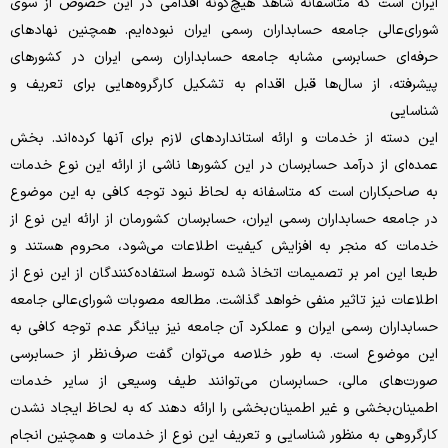
ایران است که متاسفانه شاهد هیچ‌گونه اقدامی در این خصوص از سوی
شورای‌عالی جامعه حسابداران رسمی ایران نبوده‌ایم. همچنین نهادهای
حرفه‌ای حسابرسی مشابه جامعه حسابداران رسمی ایران در کشورهای
پیشرفته، از سال‌ها قبل اقدام به تشکیل کارگروه‌هایی برای تعریف و
شناسایی
این دسته از خدمات و ارائه استانداردهای لازم برای آنها کرده‌اند. بخش
عمده‌ای از درآمد حسابرسان در این کشورها ناشی از ارائه این نوع خدمات
به صاحبکاران است که متاسفانه به لحاظ نبود توجه کافی به این موضوع
در جامعه حسابداران رسمی ایران، حسابرسان کشورمان از ارائه این نوع از
خدمات که منجر به افزایش کیفیت اطلاعات می‌شود، محروم هستند و
طبعا این امر بر تصمیمات اتخاذ شده توسط استفاده‌کنندگان از این نوع از
اطلاعات نیز تاثیر منفی خواهد گذاشت. مطالعه مصوبات شورای‌عالی جامعه
حسابداران رسمی ایران و عملکرد آن جامعه نیز بیانگر عدم توجه کافی به
این موضوع است. به طور خلاصه می‌توان گفت صرف‌نظر از حسابرسی
صورت‌های مالی، حسابرسان می‎‌توانند طیف وسیعی از سایر خدمات
اطمینان‌بخشی و غیر اطمینان‌بخشی را ارائه دهند که به لحاظ ایجاد نشدن
کارگروهی به منظور شناسایی و تعریف این نوع از خدمات و همچنین انجام