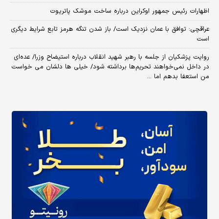
اظهارات رئیس جمهور اوکراین درباره ساخت موشک پاتریوت
عراقچی: توافق با عمان نزدیک است/ باز شدن تنگه هرمز تابع شرایط دیگری
است
روایت پزشکیان از جلسه با رهبر شهید انقلاب درباره استیضاح وزرا/ عده‌ای
در داخل نمی‌خواهند تحریم‌ها برداشته شود/ خیلی ها دلشان می خواست
من استعفا بدهم اما ...