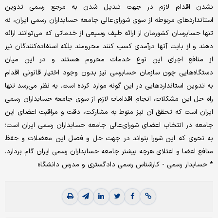
نشدن اقدام لازم در جهت تبدیل شدن به مرجع رسمی تدوین
استانداردهای مربوطه از سوی شورای‌عالی جامعه حسابداران رسمی ایران، نه
تنها حسابرسان کشورمان از ارائه طیف وسیعی از خدماتی که می‌توانند ارائه
دهند و از بابت آنها درآمدی کسب کنند محرومند بلکه استفاده‌کنندگان نیز
از منافع اجرای این نوع خدمات محروم هستند و در این میان
دستگاه‌هایی چون سازمان حسابرسی نیز بدون وجود اختیار قانونی اقدام
به تدوین استانداردهایی در این گونه موارد کرده ‌است. به نظر می‌رسد تنها
راه حل این مشکلات، انجام اقدامات لازم از سوی جامعه حسابداران رسمی
ایران است که تحقق آن نیز منوط به مشارکت، دقت و مراقبت اعضای این
جامعه در انتخاب اعضای شورای‌عالی جامعه حسابداران رسمی ایران است؛
به نحوی که این شورا بتواند در جهت حل و فصل این معضلات و حفظ
منافع اعضا و اعتلای هرچه بیشتر جامعه حسابداران رسمی ایران گام بردارد.
* حسابدار رسمی - کارشناس رسمی دادگستری و مدرس دانشگاه