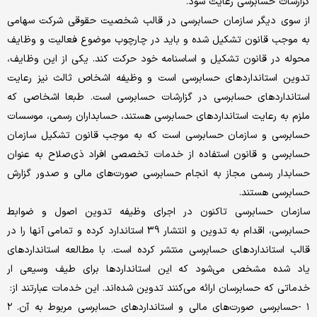
گزارشات حسابرسی رعایت شود.
از سوی دیگر سازمان حسابرسی در قالب شخصیت حقوقی شرکت سهامی
به موجب قانون تشکیل شده و ‌باید در چارچوب موضوع فعالیت و وظایف
محوله در قانون تشکیل و اساسنامه خود حرکت کند. یکی از این وظایف،
تدوین استانداردهای حسابرسی است و وظیفه اشخاص ثالث نیز رعایت
استانداردهای حسابرسی در گزارشات حسابرسی است. طبعا اشخاصی که
ملزم به رعایت استانداردهای حسابرسی هستند، حسابداران رسمی، موسسات
حسابرسی و سازمان حسابرسی است که به موجب قانون تشکیل سازمان
حسابرسی و قانون استفاده از خدمات تخصصی افراد ذی‌صلاح به عنوان
حسابدار رسمی مجاز به انجام حسابرسی صورت‌های مالی و صدور گزارش
حسابرسی هستند.
سازمان حسابرسی تاکنون در اجرای وظیفه تدوین اصول و ضوابط
حسابرسی، اقدام به تدوین و انتشار 39 استاندارد کرده و تمامی آنها را در
قالب استانداردهای حسابرسی منتشر کرده است. با مطالعه استانداردهای
یاد شده مشخص می‌شود که این استانداردها برای طیف وسیعی ار
خدماتی که حسابرسان ارائه می‌کنند تدوین شده‌اند. این خدمات عبارتند از:
۱ -حسابرسی صورت‌های مالی و استانداردهای حسابرسی مربوط به آن. ۲