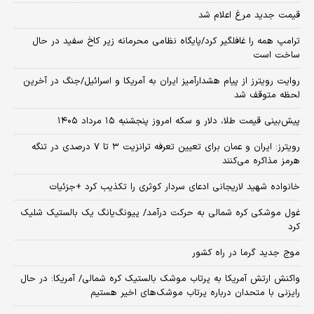
قیمت جدید مرغ اعلام شد
ترامپ همه را غافلگیر کرد/پایگاه نظامی محرمانه زیر کاخ سفید در حال
ساخت است
روایت رویترز از پیام هشدارآمیز ایران به آمریکا و اسرائیل/جنگ در آخرین
لحظه متوقف شد
پیش‌بینی قیمت طلا، دلار و سکه امروز پنجشنبه ۱۵ مرداد ۱۴۰۵
رویترز: ایران و عمان برای تعیین تعرفه ترانزیت ۳ تا ۷ درصدی در تنگه
هرمز مذاکره می‌کنند
خانواده شهید لاریجانی ادعای سردار کوثری را تکذیب کرد +جزئیات
غول موشکی کره شمالی به حرکت درآمد/ پیونگ‌یانگ یک بالستیک شلیک
کرد
موج جدید گرما در راه کشور
واکنش ارتش آمریکا به پرتاب موشک بالستیک کره شمالی/ آمریکا: در حال
رایزنی با متحدان درباره پرتاب موشک‌های اخیر هستیم