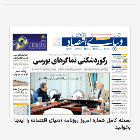
نسخه کامل شماره امروز روزنامه «دنیای‌ اقتصاد» را اینجا
بخوانید