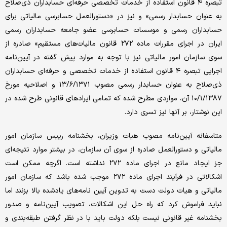
تبصره ۴ قانون استفاده از خدمات تخصصی حرفه‌ای حسابداران ذی‌صلاح
به عنوان حسابدار رسمی» و نیز در «دستورالعمل حسابرسی مالیاتی برای
حسابداران رسمی و موسسات حسابرسی عضو جامعه حسابداران رسمی
ایران در اجرای مقررات ماده ۲۷۲ قانون مالیات‌های مستقیم» صادره از
سوی سازمان امور مالیاتی نیز با توجه به موارد پیش گفته در آیین‌نامه
اجرایی تبصره ۴ قانون استفاده از خدمات تخصصی و حرفه‌ای حسابداران
ذی‌صلاح به عنوان حسابدار رسمی مصوب ۱۳/۶/۱۳۷۱ و اصلاحیه مورخ
۱۰/۱/۱۳۸۷ آن، مواردی مطرح شده که تمامی ایراد‌های قانونی طرح شده در
این نوشتار، بر آنها نیز تسری دارد.
متاسفانه آیین‌نامه مصوب هیات وزیران، بخشنامه رییس سازمان امور
مالیاتی و دستورالعمل صادره از سوی آن سازمان، در بیشتر موارد نتیجه‌ای
جز ایجاد مانع در اجرای ماده ۲۷۲ نداشته است. اگرچه ممکن است
اشکالاتی در فرآیند اجرای ماده ۲۷۲ موجب شده باشد که سازمان امور
مالیاتی و هیات دولت دست به تدوین آیین نامه‌های یادشده بالا بزنند اما
نباید فراموش کرد که راه حل این اشکالات، تصویب آیین‌نامه و صدور
بخشنامه غیر قانونی نیست بلکه دولت باید با در نظر گرفتن طبقه‌بندی و