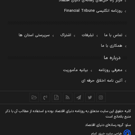
مرکز راه حل‌های رسانه‌ای دنیای اقتصاد
روزنامه انگلیسی Financial Tribune
تماس با ما
تبلیغات
اشتراک
سرپرستی استان ها
همکاری با ما
درباره ما
معرفی روزنامه
بیانیه مأموریت
آئین نامه اخلاق حرفه ای
کليه حقوق اين سايت متعلق به روزنامه دنيای اقتصاد بوده و استفاده از مطالب آن با ذکر
منبع بلامانع است
سئو: گروه رسانه‌ای دنیای اقتصاد
طراحی سایت خبری
آسام