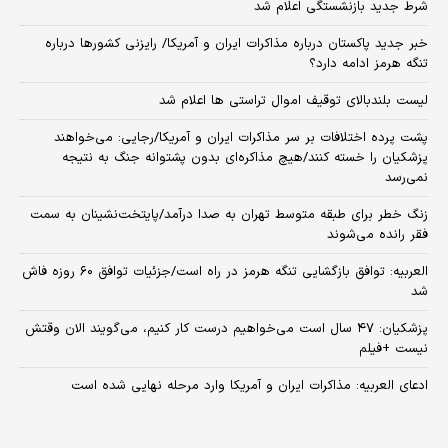
شرط جدید بازنشستگی اعلام شد
خبر جدید پاکستان درباره مذاکرات ایران و آمریکا/ رایزنی کشورها درباره
تنگه هرمز ادامه دارد؟
لیست بلندبالای توقیف اموال تراستی ها اعلام شد
پشت پرده اختلافات بر سر مذاکرات ایران و آمریکا/رجایی: می‌خواهند
پزشکیان را خسته کنند/هیچ مذاکره‌ای بدون پشتوانه جنگ به نتیجه
نمی‌رسد
زنگ خطر برای طبقه متوسط تهران به صدا درآمد/پایتخت‌نشینان به سمت
فقر رانده می‌شوند
العربیه: توافق بازگشایی تنگه هرمز در راه است/جزئیات توافق ۶۰ روزه فاش
شد
پزشکیان: ۴۷ سال است می‌خواهیم درست کار کنیم، می‌گویند الان وقتش
نیست +فیلم
ادعای العربیه: مذاکرات ایران و آمریکا وارد مرحله نهایی شده است