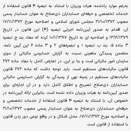
به‌رغم موارد یادشده، هیات وزیران با استناد به تبصره ۴ قانون استفاده از
خدمات تخصصی و حرفه‌ای حسابداران ذی‌صلاح به عنوان حسابدار رسمی
مصوب ۲۱/۱۰/۱۳۷۲ مجلس شورای اسلامی و اصلاحیه مورخ ۱۷/۱۱/۱۳۷۲
آن، اقدام به صدور آیین‌نامه اجرایی تبصره (۴) این قانون در تاریخ
۱۳/۶/۱۳۷۹ و اصلاحیه ای به تاریخ ۱۰/۱/۱۳۸۷ کرده که مفاد بند ج تبصره
۳ ماده ۵، بند ب تبصره ۱ و تبصره‌های ۲ و ۳ ماده ۶ این آیین نامه،
متضمن رسیدگی ماهیتی نسبت به گزارش حسابرسی مالیاتی از سوی
سازمان امور مالیاتی است و بنا بر این، در تعارض کامل با مفاد ماده ۲۷۲
قانون مالیات‌های مستقیم است. باید توجه داشت که ماده ۲۷۲ قانون
مالیات‌های مستقیم در زمینه نهی از رسیدگی به گزارش حسابرسی مالیاتی
حسابداران ذی‌صلاح تصریح و اطلاق کامل دارد و در آن اجازه‌ای برای
صدور آیین‌نامه به هیات وزیران داده نشده است. بنابراین ارائه آیین‌نامه در
خصوص آن، با استناد به تبصره ۴ قانون استفاده از خدمات تخصصی و
حرفه‌ای حسابداران ذی‌صلاح به عنوان حسابدار رسمی مصوب ۲۱/۱۰/۱۳۷۲
و اصلاحیه مورخ ۱۷/۱۱/۱۳۷۲، محل اشکال و در واقع نوعی دور زدن قانون
با استفاده از قانون است.