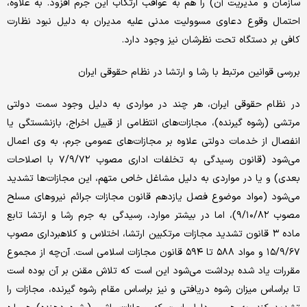
سازمان و مدیریت آن) را هم به عواقب ارتکاب این جرم افزود. به علاوه،
احتمال وقوع دعاوی مسوولیت مدنی علیه مدیران به دلیل نبود نظارت
کافی بر دستگاه تحت نظرشان نیز وجود دارد.
بررسی قوانین مرتبط با رشا و ارتشا در نظام حقوقی ایران
در نظام حقوقی ایران، هر چند در مواردی به دلیل وجود سمت دولتی
مرتشی (رشوه گیرنده)، مجازات‌های انتظامی از قبیل اخراج، بازنشستگی یا
انفصال از خدمات دولتی علاوه بر مجازات‌های عمومی جرم، به وی اعمال
می‌شود (قانون رسیدگی به تخلفات اداری مصوب ۷/۹/۷۲ با اصلاحات
بعدی) و یا در مواردی به دلیل مشاغل خاص متهم، این مجازات‌ها تشدید
می‌شود (مواد موضوع فصل یازدهم قانون مجازات جرائم نیروهای مسلح
مصوب ۹/۱۰/۸۲)، اما در بیشتر موارد، رسیدگی به جرم رشا و ارتشا تابع
ماده ۳ قانون تشدید مجازات مرتکبین ارتشا، اختلاس و کلاهبرداری مصوب
۱۵/۹/۶۷ و مواد ۵۸۸ تا ۵۹۴ قانون مجازات اسلامی است. آن‌چه از مجموع
مقررات یاد شده برداشت می‌شود این است که تلاش مقنن بر آن بوده است
تا براساس میزان رشوه دریافتی و نیز براساس مقام رشوه گیرنده، مجازات را