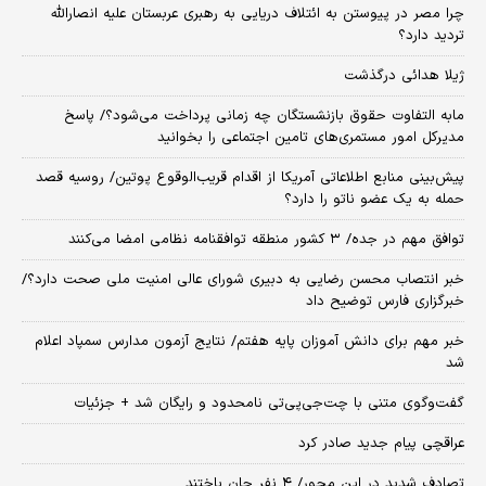
چرا مصر در پیوستن به ائتلاف دریایی به رهبری عربستان علیه انصارالله
تردید دارد؟
ژیلا هدائی درگذشت
مابه التفاوت حقوق بازنشستگان چه زمانی پرداخت می‌شود؟/ پاسخ
مدیرکل امور مستمری‌های تامین اجتماعی را بخوانید
پیش‌بینی منابع اطلاعاتی آمریکا از اقدام قریب‌الوقوع پوتین/ روسیه قصد
حمله به یک عضو ناتو را دارد؟
توافق مهم در جده/ ۳ کشور منطقه توافقنامه نظامی امضا می‌کنند
خبر انتصاب محسن رضایی به دبیری شورای عالی امنیت ملی صحت دارد؟/
خبرگزاری فارس توضیح داد
خبر مهم برای دانش آموزان پایه هفتم/ نتایج آزمون مدارس سمپاد اعلام
شد
گفت‌وگوی متنی با چت‌جی‌پی‌تی نامحدود و رایگان شد + جزئیات
عراقچی پیام جدید صادر کرد
تصادف شدید در این محور/ ۴ نفر جان باختند