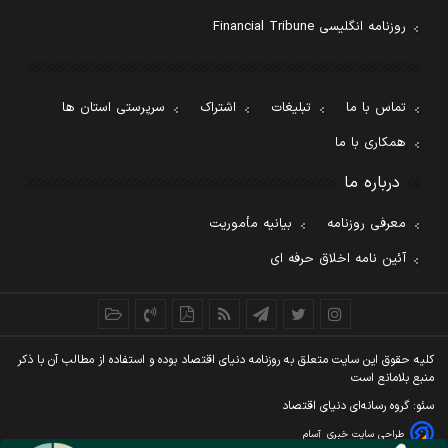
روزنامه انگلیسی Financial Tribune
تماس با ما
تبلیغات
اشتراک
سرپرستی استان ها
همکاری با ما
درباره ما
معرفی روزنامه
بیانیه مأموریت
آئین نامه اخلاق حرفه ای
کليه حقوق اين سايت متعلق به روزنامه دنيای اقتصاد بوده و استفاده از مطالب آن با ذکر
منبع بلامانع است
سئو: گروه رسانه‌ای دنیای اقتصاد
طراحی سایت خبری
آسام