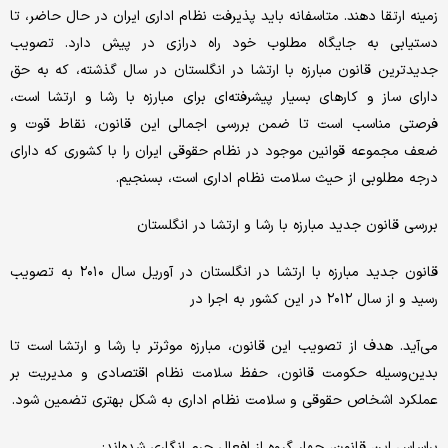
زمینه ارتقا دهند. متاسفانه باید پذیرفت نظام اداری ایران در حال حاضر، تا
دستیابی به جایگاه مطلوب خود راه درازی در پیش دارد. تصویب
جدیدترین قانون مبارزه با ارتشا در انگلستان در سال گذشته، که به حق
دارای ساز و کارهای بسیار پیشرفته‌ای برای مبارزه با رشا و ارتشا است،
فرصتی مناسب است تا ضمن بررسی اجمالی این قانون، نقاط قوت و
ضعف مجموعه قوانین موجود در نظام حقوقی ایران را با کشوری که دارای
درجه مطلوبی از حیث سلامت نظام اداری است، بسنجیم.
بررسی قانون جدید مبارزه با رشا و ارتشا در انگلستان
قانون جدید مبارزه با ارتشا در انگلستان در آوریل سال ۲۰۱۰ به تصویب
رسید و از سال ۲۰۱۲ در این کشور به اجرا در
می‌آید. هدف از تصویب این قانون، مبارزه موثرتر با رشا و ارتشا است تا
بدین‌وسیله حکومت قانون، حفظ سلامت نظام اقتصادی و مدیریت بر
عملکرد اشخاص حقوقی و سلامت نظام اداری به شکل بهتری تضمین شود.
براساس این قانون، چهار گروه از افعال جرم انگاری شده‌اند: