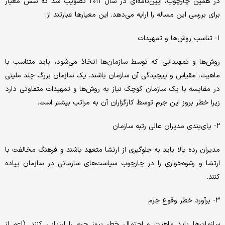
در همین چارچوب، آیین‌نامه‌ای در سال ۲۰۱۱ تصویب شد که شش معیار
برای بررسی این مساله را ارایه می‌دهد. این معیارها عبارتند از:
۱- تناسب روش‌ها و تمهیدات
روش‌‎ها و تمهیداتی که توسط سازمان‌ها اتخاذ می‌شود، باید متناسب با
ماهیت، مقیاس و پیچیدگی آن سازمان باشند. یک سازمان بزرگ چند ملیتی
در مقایسه با یک سازمان کوچک نیاز به روش‌‎ها و تمهیدات متفاوتی دارد
زیرا خطر بروز این جرم توسط کارگزاران آن به مراتب بیشتر است.
۲- پای‌بندی مدیران عالی رتبه سازمان
مدیران رده بالا باید به جلوگیری از ارتشا متعهد باشند و فرهنگ مخالفت با
ارتشا و رشوه‌خواری را در چارچوب سیاست‌های سازمانی در سازمان پیاده
کنند.
۳- برآورد خطر وقوع جرم
سازمان‌ها باید ماهیت و احتمال خطر بروز جرم را ارزیابی کنند. (اعم از