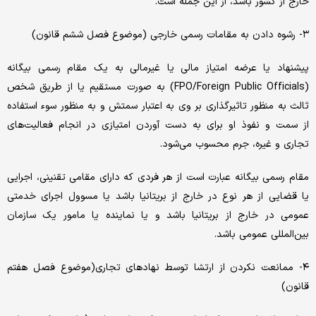
خارج از کشور باشد، از این جمله است.
۳- رشوه دادن به مقامات رسمی خارجی (موضوع فصل ششم قانون)
پیشنهاد یا عرضه امتیاز مالی یا غیرمالی به یک مقام رسمی بیگانه
(FPO/Foreign Public Officials) به صورت مستقیم یا از طریق شخص
ثالث به منظور تاثیر‌گذاری بر وی به اعتبار سمتش و به منظور سوء استفاده
از سمت و نفوذ او برای به دست آوردن امتیازی در انجام فعالیت‌های
تجاری و غیره، جرم محسوب می‌شود.
مقام رسمی بیگانه عبارت است از هر فردی که دارای مقامی تقنینی، اجرایی
یا قضایی از هر نوع در خارج از بریتانیا باشد یا مسوول اجرای خدمتی
عمومی در خارج از بریتانیا باشد و یا نماینده یا مامور یک سازمان
بین‌المللی عمومی باشد.
۴- ممانعت نکردن از ارتشا توسط نهادهای تجاری(موضوع فصل هفتم
قانون)