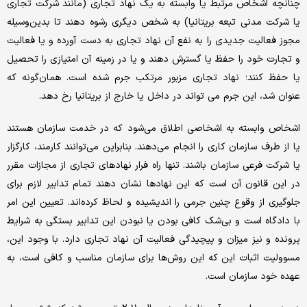
چنانچه اشخاص مرتبط یا وابسته به یک نهاد تجاری (مانند شرکت تجاری
یا شرکت مدنی تبعه بریتانیا) به شخص دیگری رشوه ‌دهند تا بدین‌وسیله
مجوز فعالیت جدیدی را به نفع آن نهاد تجاری به دست آورده و یا فعالیت
و تجارت خود را حفظ یا گسترش دهند و یا در زمینه آن امتیازی را تحصیل
یا حفظ کنند؛ نهاد تجاری مزبور مرتکب جرم شده است. همان‌گونه که
عنوان شد، این جرم می تواند در داخل یا خارج از بریتانیا رخ دهد.
اشخاص وابسته به اشخاصی اطلاق می‌شود که در خدمت سازمان هستند
یا از طرف سازمان کاری را انجام می‌دهند. بنابراین می‌توانند کارمند، کارگزار
یا شرکت فرعی سازمان باشند. تنها راه فرار نهادهای تجاری از مجازات مقرر
در این قانون آن است که این نهادها نشان دهند تمام تدابیر لازم برای
جلوگیری از وقوع چنین جرمی را اندیشیده و لحاظ کرده‌اند. تعیین این امر
با دادگاه است و بی‌شک کافی بودن یا نبودن این تدابیر بستگی به شرایط
پرونده و نیز میزان و پیچیدگی فعالیت آن نهاد تجاری دارد. با وجود این،
مسوولیت اثبات این که این روش‌ها برای سازمان مناسب و کافی است، به
عهده خود سازمان است.