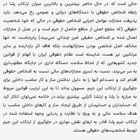
حالی است که در حال حاضر بیشترین و بالاترین میزان ارتکاب رشا در
رابطه اشخاص حقوقی با دستگاه‌های دولتی و عمومی رخ می‌دهد. باید
پذیرفت مجازات عوامل اجرایی اشخاص حقوقی در حالی که خود شخصیت
حقوقی (که منتفع اصلی از منافع حاصل از جرم است و در عمل از مجازات
اعمال شده بر اشخاص حقیقی ضرر چندانی نمی‌بیند) پابرجاست، نه تنها
مخالف اصل شخصی بودن مجازاتهاست بلکه فاقد اثر بازدارنده بر سایر
مرتکبین نیز هست. شایسته است نظام حقوقی ایران با الهام از قوانین
جدید کشورهایی که از لحاظ سلامت دستگاه اداری در جایگاه مطلوب‌تری
به سر می‌برند، نسبت به تسری مجازات‌های مالی نسبت به اشخاص حقوقی
اقدام کند و دست‌کم آنها را به دلیل نداشتن ساز و کار مناسب داخلی برای
جلوگیری از ارتکاب این جرم، مسوول بداند تا به این ترتیب قوانین مربوط
به مبارزه با رشا و ارتشا کارآیی بیشتری بیابد.در خاتمه نمی‌توان انکار کرد
که حسابداران و حسابرسان از طریق ایجاد ساز و کارهای داخلی مناسب با
هدف سلامت مالی و به ویژه با نظارت و ردیابی وجوه استفاده شده در
ارتکاب جرم رشا، قادر به ایفای نقش موثری در جلوگیری از ارتکاب این جرم
توسط شخصیت‌های حقوقی هستند.