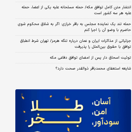
انتشار متن کامل توافق مکه/ حمله مسلحانه علیه یکی از اعضا، حمله
علیه هر سه کشور است
حمله تند یک نماینده مجلس به باقر خرازی: اگر به شلاق محکوم شوی
حاضرم با وضو آن را اجرا کنم
جزئیاتی از مذاکرات ایران و عمان درباره تنگه هرمز/ تهران شرط انطباق
توافق با حقوق بین‌الملل را پذیرفت
توئیت اسحاق دار پس از امضای توافق دفاعی مکه
شایعه استعفای محمدباقر ذوالقدر صحت دارد؟