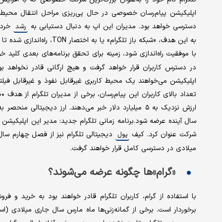
اپلیکیشن پیام‌رسان خصوصی در حال پی‌ریزی مراحل انتقال محیط 
دسترسی خواهد بود. مدیران این اپ به دنبال دستیابی به
خرده‌ف
رشد
به این هدف، «شبکه باز تلگرا
با موفقیت راه‌اندازی شود، زمینه برای تحقق برنامه‌های بعدی کلید خ
در دسترس کاربران قرار خواهد گرفت و هیچ ارگانی قادر نخواهد بود
اپلیکیشن می‌خواهند یک محیط کاربری غیرقابل نفوذ و غیرقابل فیلتر 
ارزش نزدیک به ۵ میلیارد دلار خبر می‌دهند. ارز دیجیت
سال آینده عرضه شود.برنامه زمانی تلگرام جدید: مدیر این اپلیکیشن 
شرکت عنوان کرد. کیف
پول
میلادی در دسترسی کامل قرار خواهند گرفت.
«گرام»ها چگونه عرضه می‌شوند؟
با استفاده از گرام، کاربران تلگرام قادر خواهند بود به خرید و فر
برخوردار است. برخی از گمانه‌زنی‌ها ماه مارس سال جاری میلادی (اسفند