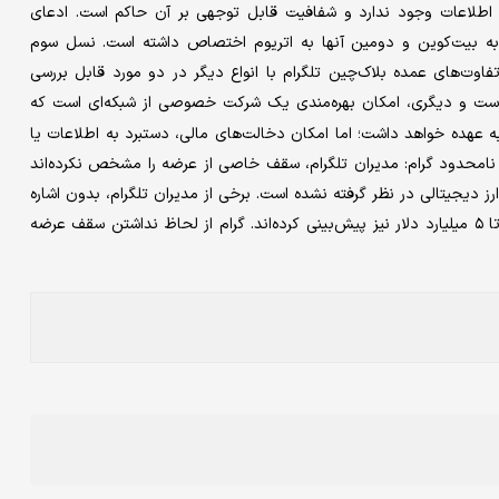
 اطلاعات وجود ندارد و شفافیت قابل توجهی بر آن حاکم است. ادعای
ها به بیت‌کوین و دومین آنها به اتریوم اختصاص داشته است. نسل سوم
فاوت‌های عمده بلاک‌چین تلگرام با انواع دیگر در دو مورد قابل بررسی
ت و دیگری، امکان بهره‌مندی یک شرکت خصوصی از شبکه‌ای است که
ه عهده خواهد داشت؛ اما امکان دخالت‌های مالی، دستبرد به اطلاعات یا
محدود گرام: مدیران تلگرام، سقف خاصی از عرضه را مشخص نکرده‌اند
دیجیتالی در نظر گرفته نشده است. برخی از مدیران تلگرام، بدون اشاره
به قیمتی که برای هر گرام تخمین زده‌اند، مجموع ارزش بازار گرام را تا ۵ میلیارد دلار نیز پیش‌بینی کرده‌اند. گرام از لحاظ نداشتن سقف عرضه