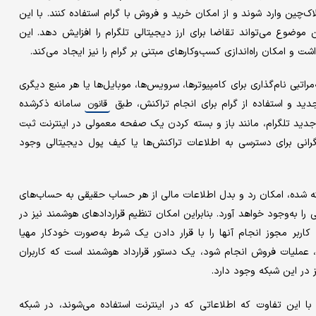
بلاک‌چین وارد شوند و از امکان خرید و فروش با گرام استفاده کنند. با این
 موضوع می‌تواند تقاضا برای ارز دیجیتالی تلگرام را افزایش دهد. این
و امکان راه‌اندازی کسب‌و‌کارهای مبتنی بر گرام را نیز ایجاد می‌کند.
 نام دامنه یا DNS، یک سیستم سلسله‌مراتبی نام‌گذاری برای کامپیوترها، سرویس‌ها، موبایل‌ها یا هر منبع دیگری
دید و استفاده از گرام برای انجام تراکنش، طبق
سامانه ذکرشده
قانون
جدید تلگرام، مانند باز و بسته کردن یک صفحه معمولی در اینترنت ثبت
رانی برای دسترسی به اطلاعات تراکنش‌ها یا کیف پول دیجیتالی وجود
در نظر گرفته شده، امکان رد و بدل اطلاعات مالی از هر حساب حقیقی به حساب‌های
ا به‌وجود خواهد آورد. بنابراین امکان تنظیم قراردادهای هوشمند نیز در
 کاربر مجوز انجام آنها را با قرار دادن یک شرط به‌صورت خودکار مهیا
 عملیات فروش انجام شود، یک دستور قرارداد هوشمند است که کاربران
 در این شبکه وجود دارد.
ا این تفاوت که اطلاعاتی که در اینترنت استفاده می‌شوند، در شبکه