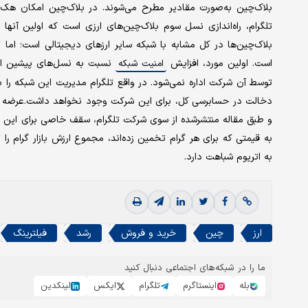
بلاک‌چین به‌صورت مقادیر مطرح می‌شوند. در بلاک‌چین امکان هک
تلگرام، راه‌اندازی نسل سوم بلاک‌چین‌های ارزی است که اولین آن
بلاک‌چین‌ها در کل مشابه با شبکه سایر ارزهای دیجیتالی است؛ اما ت
است. اولین مورد، افزایش
نسبت به نسل‌های پیشین اس
امنیت شبکه
توسط آن شرکت اداره نمی‌شود. در واقع تلگرام مدیریت این شبکه را ب
دخالت در حسابرسی کل، برای این شرکت وجود نخواهد داشت.عرضه نا
و طبق مقاله منتشرشده از سوی شرکت تلگرام، سقف خاصی برای این ارز 
به اتریوم شباهت دارد.
ارز
چین
خرید و فروش
رشد
فیلترینگ
ما را در شبکه‌های اجتماعی دنبال کنید
بله
اینستاگرم
تلگرام
ایکس
لینکدین