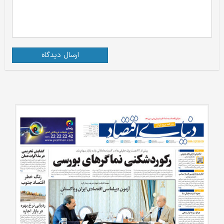
ارسال دیدگاه