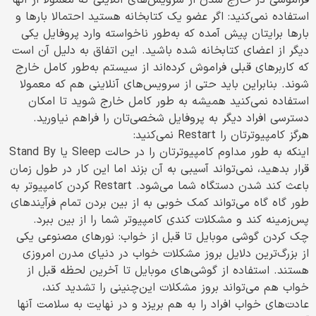
استفاده نمی‌کنید: اگر عضو یک کتابخانه هستید احتمالا بارها و
بارها برایتان پیش آمده که به‌طور ناخواسته وارد پروفایل یکی
دیگر از اعضای کتابخانه شده باشید. این اتفاق به دلیل آن است
که کاربرهای قبلی فراموش کرده‌اند از سیستم به‌طور کامل خارج
شوند. بنابراین باید حتی از سرویس‌های آنلاینی هم که معمولا
استفاده نمی‌کنید همیشه به طور کامل خارج شوید تا امکان
دسترسی افراد دیگر به پروفایل شخصی‌تان را فراهم نیاورید.
هرگز کامپیوترتان را Restart نمی‌کنید:
اینکه به طور مداوم کامپیوترتان را در حالت Sleep یا Stand By
قرار بدهید، نمی‌تواند آسیبی به آن بزند اما این کار در طول زمان
باعث کند شدن دستگاه شما می‌شود. Restart کردن کامپیوتر به
طور گاه گاه می‌تواند کمک خوبی به از بین بردن تمام فرآیندهای
پس‌زمینه کند و مشکلات کندی کامپیوتر شما را از بین ببرد.
چک کردن گوشی موبایل تا قبل از خواب: نورهای مصنوعی یکی
از بزرگ‌ترین دلایل بروز مشکلات خواب در دنیای مدرن امروزی
هستند. استفاده از گوشی‌های موبایل تا آخرین لحظه قبل از
خواب هم می‌تواند بروز مشکلات این‌چنینی را تشدید کند،
عادت‌های خواب افراد را به هم بریزد و در نهایت به سلامت آنها