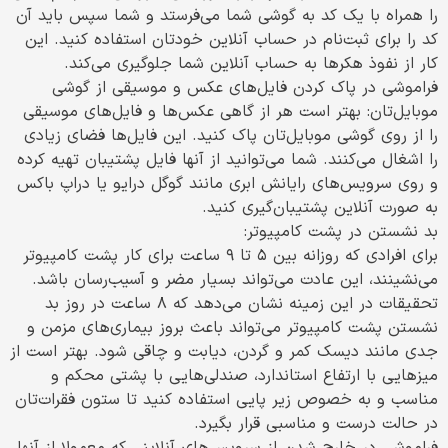
را همراه با یک کد به گوشی شما می‌فرستد و شما سپس باید آن
کد را برای ثبت‌نام در حساب آنلاین خودتان استفاده کنید. این
کار از نفوذ هکرها به حساب آنلاین شما جلوگیری می‌کند.
فراموشی در پاک کردن فایل‌های عکس و موسیقی از گوشی
موبایل‌تان: بهتر است هر از گاهی عکس‌ها و فایل‌های موسیقی
را از روی گوشی موبایل‌تان پاک کنید. این فایل‌ها فضای زیادی
را اشغال می‌کنند. شما می‌توانید از آنها فایل پشتیبان تهیه کرده
و روی سرویس‌های رایانش ابری مانند گوگل درایو یا دراپ باکس
به صورت آنلاین پشتیبان‌گیری کنید.
بد نشستن در پشت کامپیوتر:
برای افرادی که روزانه بین ۵ تا ۹ ساعت برای کار پشت کامپیوتر
می‌نشینند، این عادت می‌تواند بسیار مضر و آسیب‌رسان باشد.
تحقیقات در این زمینه نشان می‌دهد که ۸ ساعت در روز بد
نشستن پشت کامپیوتر می‌تواند باعث بروز بیماری‌های مزمن و
جدی مانند دیسک کمر و گردن، دیابت و چاقی شود. بهتر است از
میزهایی با ارتفاع استاندارد، صندلی‌هایی با پشتی محکم و
مناسب و به خصوص زیر پایی استفاده کنید تا ستون فقرات‌تان
در حالت درست و مناسبی قرار بگیرد.
فراموشی در خارج شدن از سرویس‌های آنلاینی که معمولا از آنها