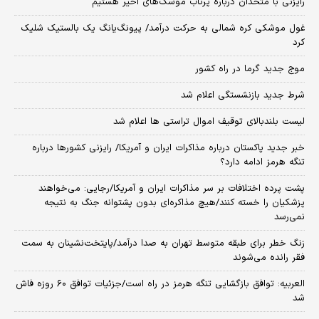
رایزنی با متحدان درباره پرتاب موشک‌های اخیر هستیم
غول موشکی کره شمالی به حرکت درآمد/ پیونگ‌یانگ یک بالستیک شلیک
کرد
موج جدید گرما در راه کشور
شرط جدید بازنشستگی اعلام شد
لیست بلندبالای توقیف اموال تراستی ها اعلام شد
خبر جدید پاکستان درباره مذاکرات ایران و آمریکا/ رایزنی کشورها درباره
تنگه هرمز ادامه دارد؟
پشت پرده اختلافات بر سر مذاکرات ایران و آمریکا/رجایی: می‌خواهند
پزشکیان را خسته کنند/هیچ مذاکره‌ای بدون پشتوانه جنگ به نتیجه
نمی‌رسد
زنگ خطر برای طبقه متوسط تهران به صدا درآمد/پایتخت‌نشینان به سمت
فقر رانده می‌شوند
العربیه: توافق بازگشایی تنگه هرمز در راه است/جزئیات توافق ۶۰ روزه فاش
شد