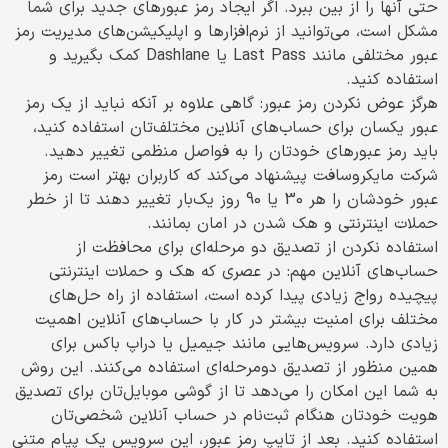
حتی آنها را از بین ببرد. اگر ایجاد رمز عبورهای جدید برای شما
مشکل است، می‌توانید از نرم‌افزارها و اپلیکیشن‌های مدیریت رمز
عبور مختلفی مانند Last Pass یا Dashlane کمک بگیرید و
استفاده کنید.
هرگز عوض نکردن رمز عبور: گاهی علاوه بر آنکه نباید از یک رمز
عبور یکسان برای حساب‌های آنلاین مختلف‌تان استفاده کنید،
باید رمز عبورهای خودتان را به فواصل منظمی تغییر دهید.
شرکت مایکروسافت پیشنهاد می‌کند که کاربران بهتر است رمز
عبور خودشان را هر 30 یا 90 روز یک‌بار تغییر دهند تا از خطر
حملات اینترنتی و هک شدن در امان بمانند.
استفاده نکردن از تصدیق دو مرحله‌ای برای محافظت از
حساب‌های آنلاین مهم: در عصری که هک و حملات اینترنتی
پیچیده رواج زیادی پیدا کرده است، استفاده از راه حل‌های
مختلف برای امنیت بیشتر در کار با حساب‌های آنلاین اهمیت
زیادی دارد. سرویس‌هایی مانند جیمیل یا دراپ باکس برای
همین منظور از تصدیق دومرحله‌ای استفاده می‌کنند. این روش
به شما این امکان را می‌دهد تا از گوشی موبایل‌تان برای تصدیق
هویت خودتان هنگام ثبت‌نام در حساب آنلاین شخصی‌تان
استفاده کنید. بعد از تایپ رمز عبور، این سرویس یک پیام متنی