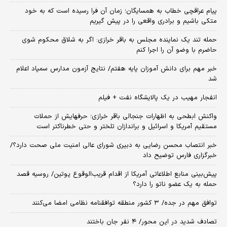
پیام عراقچی خطاب به همسایگان؛ زمان آن فرا رسیده است که به خود
متکی باشیم و برادری واقعی را در پیش گیریم
حمله تند یک نماینده مجلس به باقر خرازی: اگر به شلاق محکوم شوی
حاضرم با وضو آن را اجرا کنم
خبر مهم برای دانش آموزان پایه هفتم/ نتایج آزمون مدارس سمپاد اعلام
شد
انفجار مهیب در یک پالایشگاه نفت + فیلم
واکنش ابطحی به اظهارات جنجالی باقر خرازی؛ حرفهایش از حملات
مستقیم آمریکا و اسرائیل و براندازان تلختر و حتی خطرناکتر است
خبر انتصاب محسن رضایی به دبیری شورای عالی امنیت ملی صحت دارد؟/
خبرگزاری فارس توضیح داد
پیش‌بینی منابع اطلاعاتی آمریکا از اقدام قریب‌الوقوع پوتین/ روسیه قصد
حمله به یک عضو ناتو را دارد؟
توافق مهم در جده/ ۳ کشور منطقه توافقنامه نظامی امضا می‌کنند
تصادف شدید در این محور/ ۴ نفر جان باختند