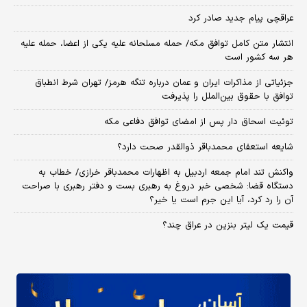
عراقچی پیام جدید صادر کرد
انتشار متن کامل توافق مکه/ حمله مسلحانه علیه یکی از اعضا، حمله علیه
هر سه کشور است
جزئیاتی از مذاکرات ایران و عمان درباره تنگه هرمز/ تهران شرط انطباق
توافق با حقوق بین‌الملل را پذیرفت
توئیت اسحاق دار پس از امضای توافق دفاعی مکه
شایعه استعفای محمدباقر ذوالقدر صحت دارد؟
واکنش تند امام جمعه اردبیل به اظهارات محمدباقر خرازی/ خطاب به
دستگاه قضا: شخصی خبر دروغ به رهبری بست و دفتر رهبری با صراحت
آن را رد کرد، آیا این جرم است یا خیر؟
قیمت یک لیتر بنزین در عراق چند؟