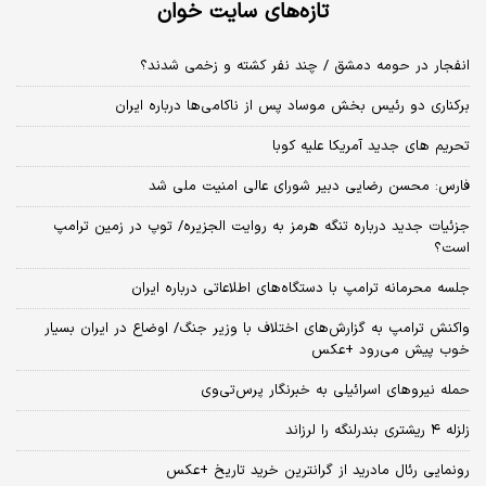
تازه‌های سایت خوان
انفجار در حومه دمشق / چند نفر کشته و زخمی شدند؟
برکناری دو رئیس بخش موساد پس از ناکامی‌ها درباره ایران
تحریم های جدید آمریکا علیه کوبا
فارس: محسن رضایی دبیر شورای عالی امنیت ملی شد
جزئیات جدید درباره تنگه هرمز به روایت الجزیره/ توپ در زمین ترامپ
است؟
جلسه محرمانه ترامپ با دستگاه‌های اطلاعاتی درباره ایران
واکنش ترامپ به گزارش‌های اختلاف با وزیر جنگ/ اوضاع در ایران بسیار
خوب پیش می‌رود +عکس
حمله نیروهای اسرائیلی به خبرنگار پرس‌تی‌وی
زلزله ۴ ریشتری بندرلنگه را لرزاند
رونمایی رئال مادرید از گرانترین خرید تاریخ +عکس