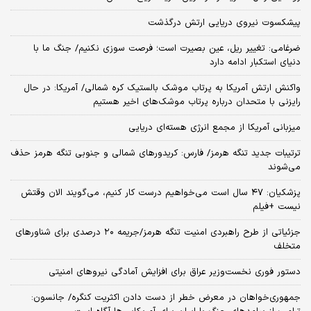
پیشکسوت نیروی دریایی ارتش درگذشت
ضرغامی: تغییر ریل، عین بصیرت است؛ فرصت سوزی نکنیم/ جنگ ما با
دنیای استکبار ادامه دارد
واکنش ارتش آمریکا به پرتاب موشک بالستیک کره شمالی/ آمریکا: در حال
رایزنی با متحدان درباره پرتاب موشک‌های اخیر هستیم
میزبانی آمریکا از مجمع انرژی هسته‌ای دریایی
ترتیبات جدید تنگه هرمز/ فارس: کریدورهای شمالی و جنوبی تنگه هرمز حذف
می‌شوند
پزشکیان: ۴۷ سال است می‌خواهیم درست کار کنیم، می‌گویند الان وقتش
نیست +فیلم
جزئیاتی از طرح راهبردی امنیت تنگه هرمز/جریمه ۲۰ درصدی برای شناورهای
متخلف
دستور فوری نخست‌وزیر عراق برای افزایش آمادگی نیروهای امنیتی
جمهوری‌خواهان در معرض خطر از دست دادن اکثریت کنگره/ جانسون: