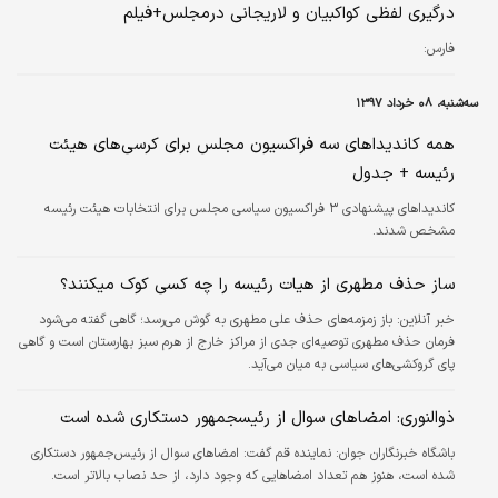
درگیری لفظی کواکبیان و لاریجانی درمجلس+فیلم
فارس:
سه‌شنبه، ۰۸ خرداد ۱۳۹۷
همه کاندیداهای سه فراکسیون مجلس برای کرسی‌های هیئت
رئیسه + جدول
کاندیدا‌های پیشنهادی ۳ فراکسیون‌ سیاسی مجلس برای انتخابات هیئت رئیسه
مشخص شدند.
ساز حذف مطهری از هیات رئیسه را چه کسی کوک می‎کنند؟
خبر آنلاین:
باز زمزمه‌های حذف علی مطهری به گوش می‌رسد؛ گاهی گفته می‌شود
فرمان حذف مطهری توصیه‌ای جدی از مراکز خارج از هرم سبز بهارستان است و گاهی
پای گروکشی‌های سیاسی به میان می‌آید.
ذوالنوری: امضاهای سوال از رئیسجمهور دستکاری شده است
باشگاه خبرنگاران جوان:
نماینده قم گفت: امضاهای سوال از رئیس‌جمهور دستکاری
شده است، هنوز هم تعداد امضاهایی که وجود دارد، از حد نصاب بالاتر است.