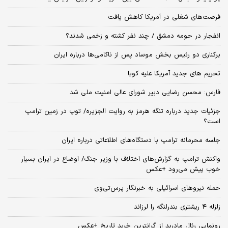
فرصت‌های شغلی در آمریکا کاهش یافت
انفجار در حومه دمشق / چند نفر کشته و زخمی شدند؟
برکناری دو رئیس بخش موساد پس از ناکامی‌ها درباره ایران
تحریم های جدید آمریکا علیه کوبا
فارس: محسن رضایی دبیر شورای عالی امنیت ملی شد
جزئیات جدید درباره تنگه هرمز به روایت الجزیره/ توپ در زمین ترامپ
است؟
جلسه محرمانه ترامپ با دستگاه‌های اطلاعاتی درباره ایران
واکنش ترامپ به گزارش‌های اختلاف با وزیر جنگ/ اوضاع در ایران بسیار
خوب پیش می‌رود +عکس
حمله نیروهای اسرائیلی به خبرنگار پرس‌تی‌وی
زلزله ۴ ریشتری بندرلنگه را لرزاند
رونمایی رئال مادرید از گرانترین خرید تاریخ +عکس