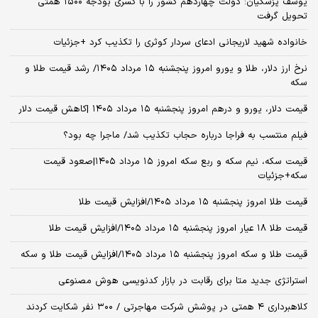
یوسف پزشکیان: دولت چهاردهم کشور را با کسری بودجه ۱۵۰۰ همتی
تحویل گرفت
خانواده شهید لاریجانی ادعای سردار کوثری را تکذیب کرد +جزئیات
نرخ ارز دلار، طلا و یورو امروز پنجشنبه ۱۵ مرداد ۱۴۰۵/ رشد قیمت طلا و
سکه
قیمت دلار، یورو و درهم امروز پنجشنبه ۱۵ مرداد ۱۴۰۵ |کاهش قیمت دلار
فیلم منتسب به فراجا درباره حجاب تکذیب شد/ ماجرا چه بود؟
قیمت سکه، نیم سکه و ربع سکه امروز ۱۵ مرداد ۱۴۰۵|صعود قیمت
سکه+جزئیات
قیمت طلا امروز پنجشنبه ۱۵ مرداد ۱۴۰۵/افزایش قیمت طلا
قیمت طلا ۱۸ عیار امروز پنجشنبه ۱۵ مرداد ۱۴۰۵/افزایش قیمت طلا
قیمت طلا و سکه امروز پنجشنبه ۱۵ مرداد ۱۴۰۵/افزایش قیمت طلا و سکه
استراتژی جدید متا برای رقابت در بازار کدنویسی هوش مصنوعی
کلاهبرداری ۴ همتی در پوشش شرکت مهاجرتی / ۳۰۰ نفر شکایت کردند