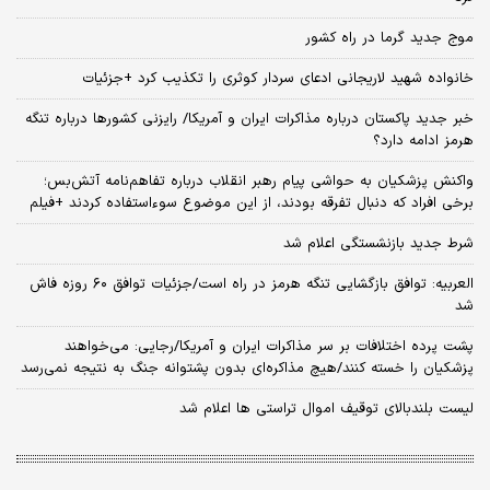
موج جدید گرما در راه کشور
خانواده شهید لاریجانی ادعای سردار کوثری را تکذیب کرد +جزئیات
خبر جدید پاکستان درباره مذاکرات ایران و آمریکا/ رایزنی کشورها درباره تنگه
هرمز ادامه دارد؟
واکنش پزشکیان به حواشی پیام رهبر انقلاب درباره تفاهم‌نامه آتش‌بس؛
برخی افراد که دنبال تفرقه بودند، از این موضوع سوءاستفاده کردند +فیلم
شرط جدید بازنشستگی اعلام شد
العربیه: توافق بازگشایی تنگه هرمز در راه است/جزئیات توافق ۶۰ روزه فاش
شد
پشت پرده اختلافات بر سر مذاکرات ایران و آمریکا/رجایی: می‌خواهند
پزشکیان را خسته کنند/هیچ مذاکره‌ای بدون پشتوانه جنگ به نتیجه نمی‌رسد
لیست بلندبالای توقیف اموال تراستی ها اعلام شد