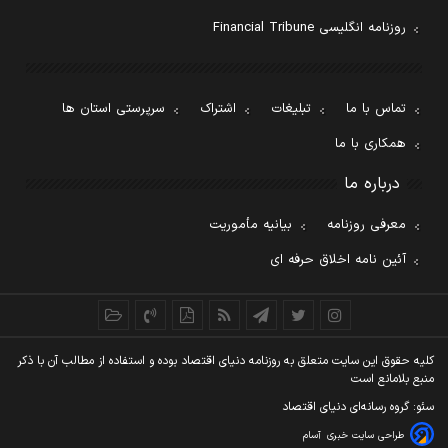
روزنامه انگلیسی Financial Tribune
تماس با ما
تبلیغات
اشتراک
سرپرستی استان ها
همکاری با ما
درباره ما
معرفی روزنامه
بیانیه مأموریت
آئین نامه اخلاق حرفه ای
کليه حقوق اين سايت متعلق به روزنامه دنيای اقتصاد بوده و استفاده از مطالب آن با ذکر
منبع بلامانع است
سئو: گروه رسانه‌ای دنیای اقتصاد
طراحی سایت خبری
آسام