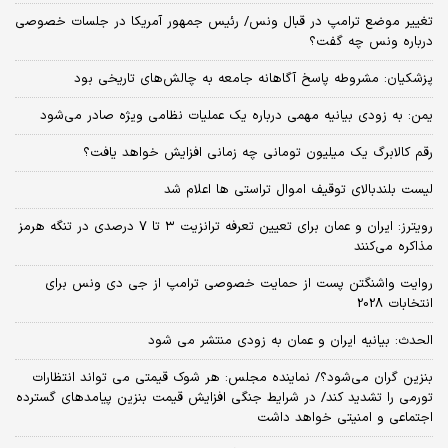
تغییر موضع ترامپ در قبال ونس/ رئیس جمهور آمریکا در جلسات خصوصی
درباره ونس چه گفت؟
پزشکیان: مشروطه پاسخ آگاهانه جامعه به چالش‌های تاریخی بود
یمن: به زودی بیانیه مهمی درباره یک عملیات نظامی ویژه صادر می‌شود
رقم کالابرگ یک میلیون تومانی چه زمانی افزایش خواهد یافت؟
لیست بلندبالای توقیف اموال تراستی ها اعلام شد
رویترز: ایران و عمان برای تعیین تعرفه ترانزیت ۳ تا ۷ درصدی در تنگه هرمز
مذاکره می‌کنند
روایت واشنگتن پست از حمایت خصوصی ترامپ از جی دی ونس برای
انتخابات 2028
الحدث: بیانیه ایران و عمان به زودی منتشر می شود
بنزین گران می‌شود؟/ نماینده مجلس: هر شوک قیمتی می تواند انتظارات
تورمی را تشدید کند/ در شرایط جنگی افزایش قیمت بنزین پیامدهای گسترده
اجتماعی و امنیتی خواهد داشت