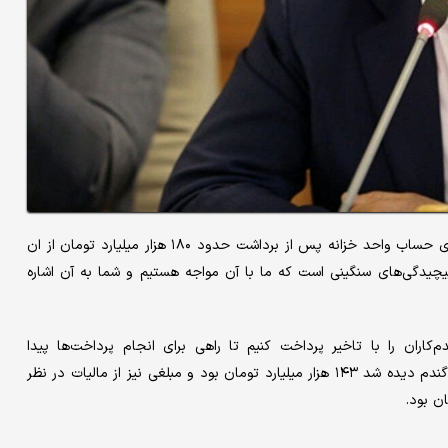
حمید پورمحمدی در پاسخ به سوالی در مورد احتمال بروز مشکل برای حساب واحد خزانه پس از برداشت حدود ۱۸۰ هزار میلیارد تومان از ان
یچیدگی‌های سنگینی است که ما با آن مواجه هستیم و شما به آن اشاره
اران را با تاخیر پرداخت کنیم تا راهی برای انجام پرداخت‌ها پیدا
کنیم، گفت: واقعیت این است که کل بودجه‌ای که برای خرید تضمینی گندم دیده شد ۱۴۳ هزار میلیارد تومان بود و مبلغی نیز از مالیات در نظر