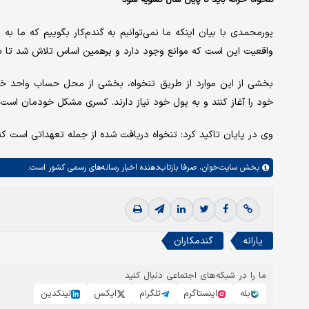
تنخواه خزانه باید تا پایان سال تسویه شود
پورمحمدی با بیان اینکه ما نمی‌توانیم به گندم‌کار بگوییم که ما ب
واقعیت این است که موانع وجود دارد و برهمین اساس تلاش شد تا با 
بخشی از این موارد از طریق تنخواه، بخشی از محل حساب واحد خزا
خود را آغاز کنند و به پول خود نیاز دارند. کسری مشکل خودمان است که
وی در پایان تاکید کرد: تنخواه دریافت شده از جمله تعهداتی است که
بخش
سایت‌خوان،
صرفا بازتاب‌دهنده اخبار رسانه‌های رسمی کشور است.
یارانه
گندمکاران
ما را در شبکه‌های اجتماعی دنبال کنید
بله
اینستاگرم
تلگرام
ایکس
لینکدین