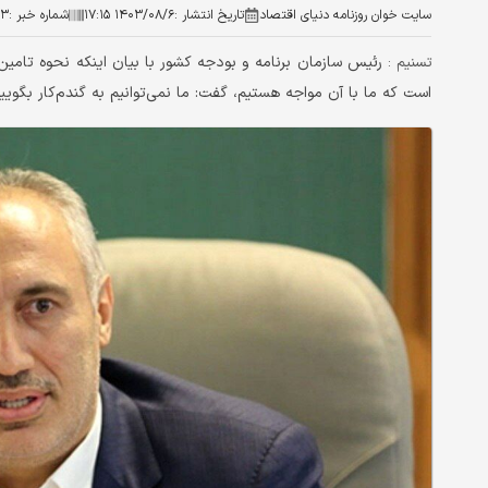
سایت خوان روزنامه دنیای اقتصاد
تاریخ انتشار :
۱۴۰۳/۰۸/۶ ۱۷:۱۵
شماره خبر :
۸۳
رئیس سازمان برنامه و بودجه کشور با بیان اینکه نحوه تامی
تسنیم :
است که ما با آن مواجه هستیم، گفت: ما نمی‌توانیم به گندم‌کار بگوی