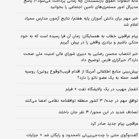
مابه التفاوت حقوق بازنشستگان چه زمانی پرداخت می‌شود؟/ پاسخ
مدیرکل امور مستمری‌های تامین اجتماعی را بخوانید
خبر مهم برای دانش آموزان پایه هفتم/ نتایج آزمون مدارس سمپاد
اعلام شد
پیام عراقچی خطاب به همسایگان؛ زمان آن فرا رسیده است که به خود
متکی باشیم و برادری واقعی را در پیش گیریم
خبر انتصاب محسن رضایی به دبیری شورای عالی امنیت ملی صحت
دارد؟/ خبرگزاری فارس توضیح داد
پیش‌بینی منابع اطلاعاتی آمریکا از اقدام قریب‌الوقوع پوتین/ روسیه
قصد حمله به یک عضو ناتو را دارد؟
انفجار مهیب در یک پالایشگاه نفت + فیلم
توافق مهم در جده/ ۳ کشور منطقه توافقنامه نظامی امضا می‌کنند
تصادف شدید در این محور/ ۴ نفر جان باختند
عراقچی پیام جدید صادر کرد
گفت‌وگوی متنی با چت‌جی‌پی‌تی نامحدود و رایگان شد + جزئیات