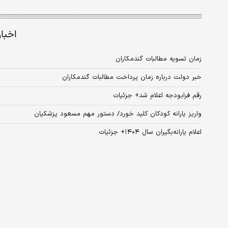
اخبا
زمان تسویه مطالبات گندمکاران
خبر دولت درباره زمان پرداخت مطالبات گندمکاران
رقم فرابودجه اعلام شد+ جزئیات
واریز یارانه کودکان کلید خورد/ دستور مهم مسعود پزشکیان
اعلام یارانه‌بگیران سال ۱۴۰۴+ جزئیات