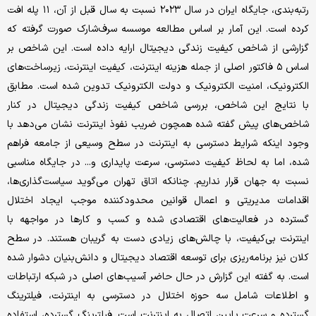
رتبه‌بندی، جایگاه ایران در سال ۲۰۲۳ نسبت به سال قبل از آن، ۱۱ پله افت
کرده است. این آمار بر اساس مطالعه موسسه سرف‌شارک صورت گرفته که
‌گزارشی از شاخص کیفیت زندگی دیجیتال ارایه داده است. این شاخص بر
اساس ۵ فاکتور اصلی از جمله هزینه اینترنت، ‌کیفیت اینترنت، زیرساخت‌های
الکترونیک، امنیت الکترونیک و دولت الکترونیک تدوین شده است. مطابق
با نتایج این شاخص، بررسی شاخص کیفیت زندگی دیجیتال در کنار
شاخص‌های پیش گفته شده همچون ضریب نفوذ اینترنت نشان می‌دهد با
وجود اینکه شرایط دسترسی به اینترنت در سطح وسیعی از جامعه فراهم
شده، ‌اما به لحاظ کیفیت دسترسی، سرعت پایداری و... در جایگاه مناسبی
نسبت به جهان قرار نداریم. چنانکه اتاق تهران می‌گوید سیاست‌گذاری‌ها،
اقدامات مدیریتی و اعمال قوانین محدودکننده موجب ایجاد اختلال
گسترده در فعالیت‌های اقتصادی شده و کسب و کارها در مواجهه با
اینترنت بی‌کیفیت، با چالش‌های زیادی دست به گریبان هستند. در سطح
کلان نیز برنامه‌ریزی برای توسعه اقتصاد دیجیتال و دانش‌بنیان دشوار شده
است. به گفته این گزارش در حال حاضر آسیب‌های اصلی در شبکه ارتباطات
و اطلاعات شامل سه حوزه اختلال در دسترسی به اینترنت، فیلترینگ
گسترده و سرعت پایین اتصال به اینترنت است. فیلترینگ گسترده، ‌استفاده