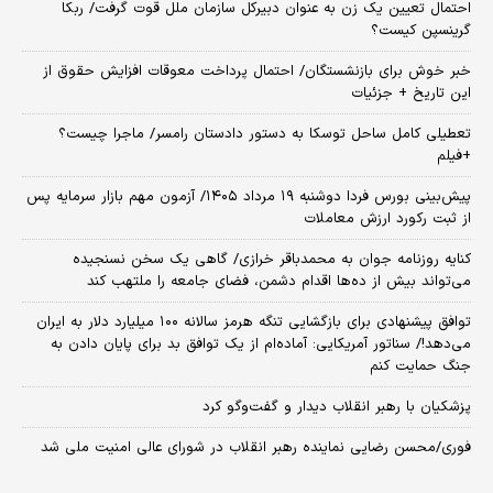
احتمال تعیین یک زن به عنوان دبیرکل سازمان ملل قوت گرفت/ ربکا
گرینسپن کیست؟
خبر خوش برای بازنشستگان/ احتمال پرداخت معوقات افزایش حقوق از
این تاریخ + جزئیات
تعطیلی کامل ساحل توسکا به دستور دادستان رامسر/ ماجرا چیست؟
+فیلم
​پیش‌بینی بورس فردا دوشنبه ۱۹ مرداد ۱۴۰۵/ آزمون مهم بازار سرمایه پس
از ثبت رکورد ارزش معاملات
کنایه روزنامه جوان به محمدباقر خرازی/ گاهی یک سخن نسنجیده
می‌تواند بیش از ده‌ها اقدام دشمن، فضای جامعه را ملتهب کند
توافق پیشنهادی برای بازگشایی تنگه هرمز سالانه ۱۰۰ میلیارد دلار به ایران
می‌دهد!/ سناتور آمریکایی: آماده‌ام از یک توافق بد برای پایان دادن به
جنگ حمایت کنم
پزشکیان با رهبر انقلاب دیدار و گفت‌وگو کرد
فوری/محسن رضایی نماینده رهبر انقلاب در شورای عالی امنیت ملی شد