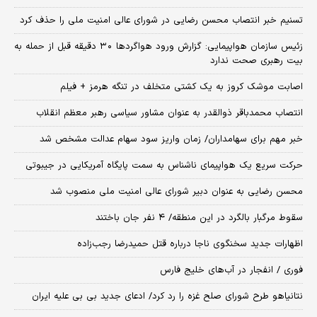
تسنیم خبر انتصاب محسن رضایی در شورای عالی امنیت ملی را حذف کرد
زئیس سازمان هواپیمایی: گزارش ورود هواگردها ٣٠ دقیقه قبل از حمله به
بیت رهبری صحت ندارد
اصابت موشک کروز به یک کشتی متخلف در تنگه هرمز + فیلم
انتصاب محمدباقر ذوالقدر به عنوان مشاور سیاسی رهبر معظم انقلاب
خبر مهم برای سهامداران/ زمان واریز سود سهام عدالت مشخص شد
حرکت سریع یک هواپیمای ناشناس به سمت پایگاه آمریکایی در جیبوتی
محسن رضایی به عنوان دبیر شورای عالی امنیت ملی منصوب شد
سقوط مرگبار بالگرد در این منطقه/ ۴ نفر جان باختند
اظهارات جدید سخنگوی ناجا درباره قتل حمیدرضا رجب‌زاده
فوری / انفجار در آب‌های خلیج فارس
نتانیاهو طرح شورای صلح غزه را رد کرد/ ادعای جدید بی بی علیه ایران