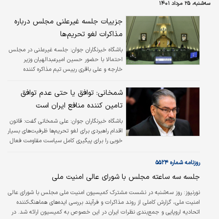
سه‌شنبه، ۲۵ مرداد ۱۴۰۱
جزییات جلسه غیرعلنی مجلس درباره
مذاکرات لغو تحریم‌ها
باشگاه خبرنگاران جوان:
جلسه غیرعلنی در مجلس
احتمالا با حضور حسین امیرعبدالهیان وزیر
خارجه و علی باقری رییس تیم مذاکره کننده
هسته‌ای در موضوع مذاکرات هسته‌ای و تحولات
اخیر تشکیل می شود.
شمخانی: توافق یا حتی عدم توافق
تامین کننده منافع ایران است
باشگاه خبرنگاران جوان:
علی شمخانی گفت: قانون
اقدام راهبردی برای لغو تحریم‌ها ظرفیت‌های بسیار
خوبی را برای پیگیری کامل سیاست مقاومت فعال
در اختیار کشور قرار داد.
روزنامه شماره ۵۵۲۴
جلسه سه ساعته مجلس با شورای عالی امنیت ملی
نورنيوز:
روز ‌سه‌شنبه در نشست مشترک کمیسیون امنیت ملی مجلس با شورای عالی
امنیت ملی، گزارش کاملی از روند مذاکرات و فرآیند بررسی ایده‌های هماهنگ‌کننده
اتحادیه اروپایی و جمع‌بندی نظرات ایران در این خصوص به کمیسیون ارائه شد. در