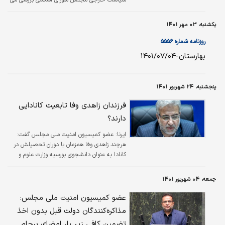
شود.
یکشنبه، ۰۳ مهر ۱۴۰۱
روزنامه شماره ۵۵۵۶
بهارستان-۱۴۰۱/۰۷/۰۴
پنجشنبه، ۲۴ شهریور ۱۴۰۱
فرزندان زاهدی وفا تابعیت کانادایی
دارند؟
ایرنا:
عضو کمیسیون امنیت ملی مجلس گفت:
هرچند زاهدی وفا همزمان با دوران تحصیلش در
کانادا به عنوان دانشجوی بورسیه وزارت علوم و
اقامت در آن کشور فرزندان ایشان نیز در آن زمان
متولد شده اند، اما ایشان هیچ اقدامی برای اخذ
جمعه، ۰۴ شهریور ۱۴۰۱
تابعیت برای آنها نکرده است.
عضو کمیسیون امنیت ملی مجلس:
مذاکره‌کنندگان دولت قبل بدون اخذ
تضمین کافی زیر بار امضای برجام