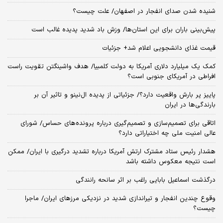
شنیده شدن صدای انفجار در اصفهان/ علت چیست؟
پیش‌بینی باران برای این استان‌ها/ وزش باد شدید پدیده غالب است
قیمت غذای دانشجویی اعلام شد+ جزئیات
کمک یک میلیارد دلاری آمریکا به دولت کلمبیا/ هدف واشینگتن تقویت راست
افراطی در آمریکای جنوبی است؟
پاییز پر بارش واقعیت دارد؟/ جزئیاتی از پدیده ال‌نینو و تاثیر آن بر
بارندگی‌ها در ایران
اتاقی برای تصمیم‌سازی و تصمیم‌گیری درباره پرونده‌های حساس/ شورای
عالی امنیت ملی چه اختیاراتی دارد؟
هشدار رئیس ستاد مشترک ارتش آمریکا درباره تشدید درگیری با ایران/ ممکن
است نتیجه معکوس داشته باشد
درگذشت اسماعیل بابایی راغب بر اثر سانحه رانندگی
وقوع چندین انفجار و تیراندازی شدید در نزدیکی مرز‌های ایران/ ماجرا
چیست؟