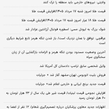
ولایتی: نیروهای خارجی باید منطقه را ترک کنند
قیمت طلا امروز شنبه ۱۷ مرداد ۱۴۰۵/افزایش قیمت طلا
قیمت طلا ۱۸ عیار امروز شنبه ۱۷ مرداد ۱۴۰۵/افزایش قیمت طلا
شوک بزرگ به لیونل مسی؛ اسطوره فوتبال آرژانتین عزادار شد
عراقچی: توافق با عمان نزدیک است/ باز شدن تنگه هرمز تابع شرایط دیگری
است
آخرین وضعیت مسدود بودن تنگه هرمز و الزامات بازگشایی آن از زبان
سخنگوی سپاه
وکیل شخصی سابق ترامپ دادستان کل آمریکا شد
فروش بلیت اتوبوس تهران-مشهد آغاز شد + جزئیات
قیمت جدید برنج ایرانی و خارجی اعلام شد+ جزئیات
افزایش نجومی قیمت لبنیات/ قیمت شیر طی یک سال از 23 هزار تومان به
60 هزار تومان رسید
اظهارات جدید معاون پزشکیان درباره تصمیم‌گیری شعام/ ۱۲ نفر از اعضا به