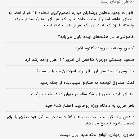
۶۰ هزار تومان رسید
اظهارات جدید معاون پزشکیان درباره تصمیم‌گیری شعام/ ۱۲ نفر از اعضا به
امضای تفاهم‌نامه رأی مثبت داده‌اند و یک نفر رأی منفی/ صدای طیف
وابسته یا نزدیک به همان یک نفر از همه بلندتر است
خاموشی‌ها در هفته‌های آینده پایان می‌یابد؟
آخرین وضعیت پرونده کلثوم اکبری
صعود چشمگیر بورس/ شاخص کل امروز ۱۱۲ هزار واحد رشد کرد
جاسوسی کارمند سازمان ملل برای اسرائیل/ ماجرا چیست؟
کمک صندوق توسعه به صنایع آسیب‌دیده از جنگ رسید
معمای ناپدید شدن زن ۴۵ ساله در تهران کشف شد+ جزئیات
باقر خرازی به دادگاه ویژه روحانیت احضار شد+ فیلم
کاهش چشمگیر محبوبیت نتانیاهو/ ۵۶ درصد در اسرائیل فرد دیگری را برای
نخست‌وزیری ترجیح می‌دهند
معاون اردوغان: توافق مکه علیه ایران نیست