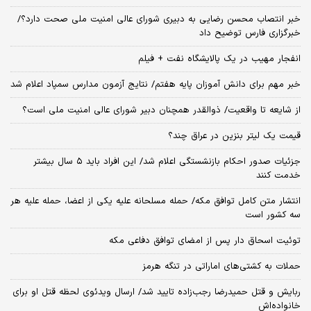
خبر انتصاب محسن رضایی به دبیری شورای عالی امنیت ملی صحت دارد؟/
خبرگزاری فارس توضیح داد
انفجار مهیب در یک پالایشگاه نفت + فیلم
خبر مهم برای دانش آموزان پایه هفتم/ نتایج آزمون مدارس سمپاد اعلام شد
از شایعه تا واقعیت/ ذوالقدر همچنان دبیر شورای ‌عالی امنیت ملی است؟
قیمت یک لیتر بنزین در عراق چند؟
جزئیات صدور احکام بازنشستگی اعلام شد/ این افراد باید ۵ سال بیشتر
خدمت کنند
انتشار متن کامل توافق مکه/ حمله مسلحانه علیه یکی از اعضا، حمله علیه هر
سه کشور است
توئیت اسحاق دار پس از امضای توافق دفاعی مکه
حملات به کشتی‌های اماراتی در تنگه هرمز
ربایش و قتل حمیدرضا رجب‌زاده تایید شد/ ارسال ویدئوی لحظه قتل او برای
خانواده‌اش