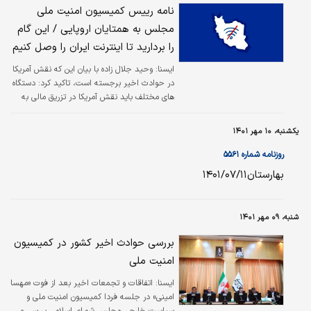
نامه رییس کمیسیون امنیت ملی
مجلس به همتایان اروپایی / این گام
را بردارید تا اینترنت ایران را وصل کنیم
ايسنا:
وحید جلال زاده با بیان این که نقش آمریکا
در حوادث اخیر برجسته است، تاکید کرد: دستگاه
های مختلف باید نقش آمریکا در تزریق مالی به
تروریست ها در این حوادث را گوشزد کنند.
یکشنبه، ۱۰ مهر ۱۴۰۱
روزنامه شماره ۵۵۶۱
بهارستان۱۴۰۱/۰۷/۱۱
شنبه، ۰۹ مهر ۱۴۰۱
بررسی حوادث اخیر کشور در کمیسیون
امنیت ملی
ايسنا:
اتفاقات و تجمعات اخیر بعد از فوت «مهسا
امینی» در جلسه فردا کمیسیون امنیت ملی و
سیاست خارجی مجلس شورای اسلامی بررسی می