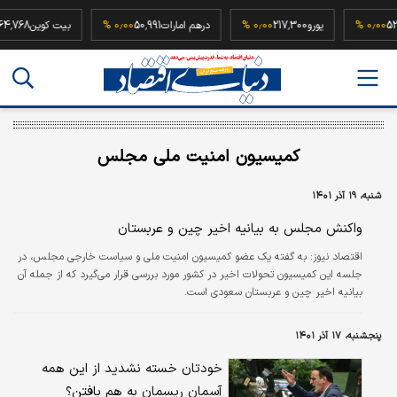
52,500,0
۰٫۰۰ %
یورو
217,300
۰٫۰۰ %
درهم امارات
50,991
۰٫۰۰ %
بیت کوین
کمیسیون امنیت ملی مجلس
شنبه، ۱۹ آذر ۱۴۰۱
واکنش مجلس به بیانیه اخیر چین و عربستان
اقتصاد نیوز:
به گفته یک عضو کمیسیون امنیت ملی و سیاست خارجی مجلس، در
جلسه این کمیسیون تحولات اخیر در کشور مورد بررسی قرار می‌گیرد که از جمله آن
بیانیه اخیر چین و عربستان سعودی است.
پنجشنبه، ۱۷ آذر ۱۴۰۱
خودتان خسته نشدید از این همه
آسمان ریسمان به هم بافتن؟