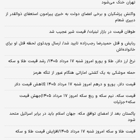
تهران خنک می‌شود
واکنش پزشکیان و برخی اعضای دولت به خبری پیرامون استعفای ذوالقدر از
دبیری شعام
طوفان قیمت در بازار لبنیات/ قیمت شیر عجیب شد
ربایش و قتل حمیدرضا رجب‌زاده تایید شد/ ارسال ویدئوی لحظه قتل او برای
خانواده‌اش
نرخ ارز دلار، طلا و یورو امروز شنبه ۱۷ مرداد ۱۴۰۵/ رشد قیمت طلا و سکه
حمله موشکی به یک کشتی اماراتی هنگام عبور از تنگه هرمز
قیمت دلار، یورو و درهم امروز شنبه ۱۷ مرداد ۱۴۰۵ |کاهش قیمت دلار
قیمت سکه، نیم سکه و ربع سکه امروز ۱۷ مرداد ۱۴۰۵|جهش قیمت
سکه+جزئیات
پاکستان بعد از امضای توافق مکه: جهان اسلام باید در برابر اسرائیل متحد
شود
قیمت طلا و سکه امروز شنبه ۱۷ مرداد ۱۴۰۵/افزایش قیمت طلا و سکه