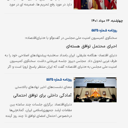
دارد در مورد رفع تحریم ها، ضمیمه ای در مورد
اینکه ایران چه اقداماتی انجام دهد و ضمیمه ای
هم در مورد نحوه زمان بندی اجرا.
چهارشنبه، ۲۶ مرداد ۱۴۰۱
روزنامه شماره ۵۵۲۵
سخنگوی کمیسیون امنیت ملی مجلس در گفت‌وگو با «دنیای‌اقتصاد»:
احیای محتمل توافق هسته‌ای
دنیای اقتصاد- هنگامه علیقلی:
ایران بامداد سه‌شنبه پیشنهادهای اصلاحی خود را به
طرف غربی تحویل داد. مجلس دیروز جلسه غیرعلنی داشت. سخنگوی کمیسیون
امنیت ملی مجلس به «دنیای اقتصاد» گفت که ایران منتظر پاسخ اروپا است و اگر
پیام اروپا مثبت باشد برجام تا چند هفته آتی می‌تواند احیا شود. دو عضو دیگر
کمیسیون امنیت ملی نیز از توافق محتمل بسیار نزدیک به «دنیای اقتصاد» خبر
روزنامه شماره ۵۵۲۵
دادند.
معنای نشست‌های اخیر نهادهای بالادستی
چیست؟
آمادگی داخلی برای توافق احتمالی
دنیای‌اقتصاد:
بر‌گزاری جلسات چند ساعته بین
مقامات ارشد جمهوری‌اسلامی ایران، گمانه‌‌‌‌‌‌‌زنی‌‌‌‌‌‌‌ها
درخصوص احتمال امضای توافق تا چند روز آینده
را بیش از پیش تقویت می‌کند.