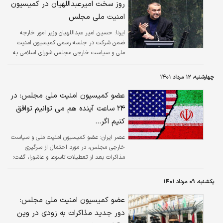
روز سخت امیرعبداللهیان در کمیسیون
امنیت ملی مجلس
ایرنا:
حسین امیر عبداللهیان وزیر امور خارجه
ضمن شرکت در جلسه رسمی کمیسیون امنیت
ملی و سیاست خارجی مجلس شورای اسلامی به
ریاست جلال زاده، به سوالات نمایندگان مردم
پاسخ داد.
چهارشنبه، ۱۲ مرداد ۱۴۰۱
عضو کمیسیون امنیت ملی مجلس: در
۲۴ ساعت آینده هم می توانیم توافق
کنیم اگر...
عصر ایران:
عضو کمیسیون امنیت ملی و سیاست
خارجی مجلس، در مورد احتمال از سرگیری
مذاکرات بعد از تعطیلات تاسوعا و عاشورا، گفت:
دور از انتظار نیست بعد از تعطیلات مذاکرات از
سرگرفته شود و احتمال توافق نیز بستگی به این
یکشنبه، ۰۹ مرداد ۱۴۰۱
دارد چه توافقی انجام شود.
عضو کمیسیون امنیت ملی مجلس:
دور جدید مذاکرات به زودی در وین