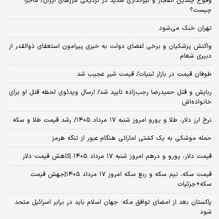
وقوع چندین انفجار و تیراندازی شدید در نزدیکی مرز‌های ایران/ ماجرا
چیست؟
تهران خنک می‌شود
واکنش پزشکیان و برخی اعضای دولت به خبری پیرامون استعفای ذوالقدر از
دبیری شعام
طوفان قیمت در بازار لبنیات/ قیمت شیر عجیب شد
ربایش و قتل حمیدرضا رجب‌زاده تایید شد/ ارسال ویدئوی لحظه قتل او برای
خانواده‌اش
نرخ ارز دلار، طلا و یورو امروز شنبه ۱۷ مرداد ۱۴۰۵/ رشد قیمت طلا و سکه
حمله موشکی به یک کشتی اماراتی هنگام عبور از تنگه هرمز
قیمت دلار، یورو و درهم امروز شنبه ۱۷ مرداد ۱۴۰۵ |کاهش قیمت دلار
قیمت سکه، نیم سکه و ربع سکه امروز ۱۷ مرداد ۱۴۰۵|جهش قیمت
سکه+جزئیات
پاکستان بعد از امضای توافق مکه: جهان اسلام باید در برابر اسرائیل متحد
شود