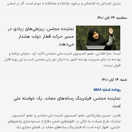
تبدیل اعتراض به اغتشاش و برخورد عادلانه و صادقانه با مردم است. اگر بر اساس
عدالت و انصاف با مردم برخورد شود بسیاری از مشکلات مرتفع خواهد شد. / ایسنا
سه‌شنبه، ۲۴ آبان ۱۴۰۱
نماینده مجلس: ریزعلی‌های زیادی در
مسیر حرکت قطار دولت هشدار
می‌دهند
ايسنا:
سارا فلاحی، عضو کمیسیون امنیت ملی مجلس تاکید کرد: سازمان برنامه و
بودجه به جای مدیریت بودجه کشور به دنبال دور زدن مجلس است و این رویه قابل
قبول نیست.
شنبه، ۱۴ آبان ۱۴۰۱
روزنامه شماره ۵۵۸۸
نماینده مجلس: فیلترینگ رسانه‌های معاند، یک خواسته ملی
است
فارس:
حسین نوش‌آبادی، عضو کمیسیون امنیت ملی مجلس و عضو کمیسیون
مشترک طرح صیانت به تازگی در اظهارنظری ضمن دفاع از مسدودسازی پلتفرم‌های
خارجی، اظهار کرده است که فیلترینگ رسانه‌های معاند در فضای مجازی یک