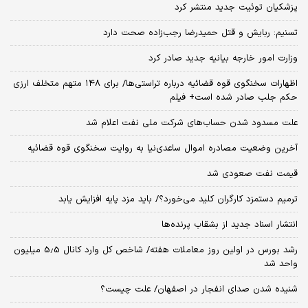
پزشکیان توئیت جدید منتشر کرد
تسنیم: ربایش و قتل حمیدرضا رجب‌زاده صحت دارد
وزارت امور خارجه بیانیه جدید صادر کرد
اظهارات سخنگوی قوه قضائیه درباره تراستی‌ها/ برای ۱۴۸ متهم متخلف ارزی
حکم جلب صادر شده است+ فیلم
علت مسدود شدن حساب‌های شرکت ملی نفت اعلام شد
آخرین وضعیت مصادره اموال ساعدی‌نیا به روایت سخنگوی قوه قضائیه
قیمت نفت صعودی شد
ترمیم دستمزد کارگران کلید می‌خورد؟/ باید مزد پایه افزایش یابد
انتشار اسناد جدید از بشقاب پرنده‌ها
رشد بورس در اولین روز معاملات هفته/ شاخص کل وارد کانال 5.5 میلیون
واحد شد
شنیده شدن صدای انفجار در اصفهان/ علت چیست؟