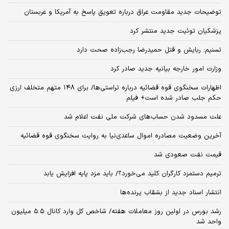
توضیحات جدید مقاومت عراق درباره تعویق پاسخ به آمریکا و عربستان
پزشکیان توئیت جدید منتشر کرد
تسنیم: ربایش و قتل حمیدرضا رجب‌زاده صحت دارد
وزارت امور خارجه بیانیه جدید صادر کرد
اظهارات سخنگوی قوه قضائیه درباره تراستی‌ها/ برای ۱۴۸ متهم متخلف ارزی
حکم جلب صادر شده است+ فیلم
علت مسدود شدن حساب‌های شرکت ملی نفت اعلام شد
آخرین وضعیت مصادره اموال ساعدی‌نیا به روایت سخنگوی قوه قضائیه
قیمت نفت صعودی شد
ترمیم دستمزد کارگران کلید می‌خورد؟/ باید مزد پایه افزایش یابد
انتشار اسناد جدید از بشقاب پرنده‌ها
رشد بورس در اولین روز معاملات هفته/ شاخص کل وارد کانال ۵.۵ میلیون
واحد شد