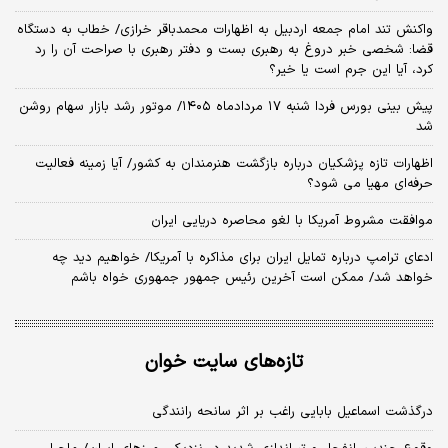
واکنش تند امام جمعه اردبیل به اظهارات محمدباقر خرازی/ خطاب به دستگاه
قضا: شخصی خبر دروغ به رهبری بست و دفتر رهبری با صراحت آن را رد
کرد، آیا این جرم است یا خیر؟
پیش بینی بورس فردا شنبه ۱۷ مردادماه ۱۴۰۵/ موتور رشد بازار سهام روشن
شد
اظهارات تازه پزشکیان درباره بازگشت هنرمندان به کشور/ آیا زمینه فعالیت
حرفه‌ای مهیا می شود؟
موافقت مشروط آمریکا با لغو محاصره دریایی ایران
ادعای ترامپ درباره تمایل ایران برای مذاکره با آمریکا/ خواهیم دید چه
خواهد شد/ ممکن است آخرین رئیس‌ جمهور جمهوری خواه باشم
تازه‌های سایت خوان
درگذشت اسماعیل بابایی راغب بر اثر سانحه رانندگی