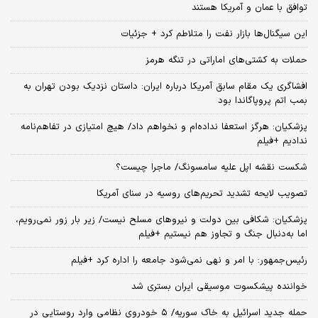
توافق با عمان و آمریکا هستند
این سیگنال‌ها بازار نفت را متلاطم کرد + جزئیات
حملات به کشتی‌های اماراتی در تنگه هرمز
افشاگری یک مقام سابق آمریکا درباره ایران: داستان نزدیک بودن تهران به
بمب اتم پروپاگاندا بود
پزشکیان: هرگز استعفا نداده‌ام و نخواهم داد/ هیچ امتیازی در تفاهم‌نامه
ندادیم +فیلم
شکست نقشه اپل علیه سامسونگ/ ماجرا چیست؟
تصویب لایحه تشدید تحریم‌های روسیه در سنای آمریکا
پزشکیان: شکافی بین دولت و نیروهای مسلح نیست/ زیر بار زور نمی‌رویم،
اما به‌دنبال جنگ و تجاوز هم نیستیم +فیلم
رئیس‌جمهور: با امر و نهی نمی‌شود جامعه را اداره کرد +فیلم
خواننده پیشکسوت موسیقی ایران بستری شد
حمله جدید اسرائیل به خاک سوریه/ ۵ خودروی نظامی وارد روستایی در