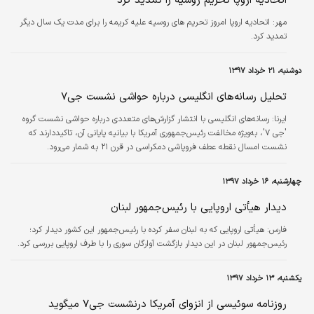
اتحادیه اروپا تحریم روسیه را تمدید کرد
مهر:
اتحادیه اروپا امروز تحریم های روسیه علیه کریمه را برای مدت یک سال دیگر
تمدید کرد.
دوشنبه، ۲۱ خرداد ۱۳۹۷
تحلیل رسانه‌های انگلیسی درباره حواشی نشست جی۷
ایرنا:
رسانه‌های انگلیسی با انتشار گزارش‌های متعددی درباره حواشی نشست گروه
'جی ۷'، به‌ویژه مخالفت رئیس‌جمهوری آمریکا با بیانیه پایانی آن، تاکیددارند که
نشست امسال نقطه عطف فروپاشی دمکراسی در قرن ۲۱ به شمار می‌رود.
چهارشنبه، ۱۶ خرداد ۱۳۹۷
دیدار هیأتی اروپایی با رئیس‌جمهور لبنان
فارس:
هیأتی اروپایی که به لبنان سفر کرده با رئیس‌جمهور این کشور دیدار کرد؛
رئیس‌جمهور لبنان در این دیدار بازگشت آوارگان سوری را با طرف اروپایی بررسی کرد.
یکشنبه، ۱۳ خرداد ۱۳۹۷
روزنامه سوئیسی از انزوای آمریکا درنشست جی۷ میگوید