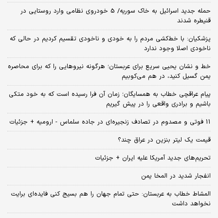
حمله جدید اسرائیل به خاک سوریه/ 5 خودروی نظامی وارد روستایی در
قنیطره شدند
پزشکیان: با خط‌کشی مردم را به خودی و ناخودی تقسیم کردیم در حالی که
ناخودی اصلا وجود ندارد
خط و نشان یحیی سریع برای عربستان؛ هرگونه نیروهایی را که برای محاصره
یمن گسیل کنید، در هم می‌کوبیم
پیام عراقچی خطاب به همسایگان؛ زمان آن فرا رسیده است که به خود متکی
باشیم و برادری واقعی را در پیش گیریم
11 فوتی و مصدوم در تصادف زنجیره‌ای در جاده سلماس - ارومیه + جزئیات
قیمت یک لیتر بنزین در عراق چند؟
تحریم‌های جدید آمریکا علیه ایران + جزئیات
انفجار شدید در المخا یمن
المشاط خطاب به عربستان: حتی تمام جهان را هم بسیج کنی فایده‌ای برایت
نخواهد داشت