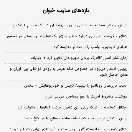
تازه‌های سایت خوان
خوش و بش سیدمحمد خاتمی با وزیر پزشکیان در یک مراسم + عکس
ادعای حکومت الجولانی درباره خنثی سازی یک عملیات تروریستی در دمشق
هیلاری کلینتون، ترامپ را با صدام مقایسه کرد!
زمان شارژ اعتبار کالابرگ برخی شهروندان تغییر کرد + جزئیات
رویترز: انتظار می‌رود در خصوص تنگه هرمز به زودی توافقی بین ایران و
عمان حاصل شود
اسباب‌ بازی‌های رونالدو را ببینید/ کریس و خودروهایش + عکس
موافقت مشروط آمریکا با لغو محاصره دریایی ایران
اختلال گسترده در شبکه ریلی این کشور، حرکت قطارها را متوقف کرد
اولین واکنش ترامپ به حکم توقف ساخت سالن رقص کاخ سفید
ادعای اکسیوس: مذاکره‌کنندگان ایرانی منتظر تأییدهای نهایی داخلی درباره