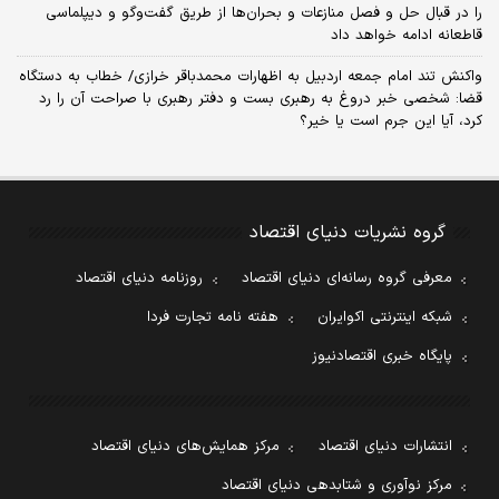
را در قبال حل و فصل منازعات و بحران‌ها از طریق گفت‌وگو و دیپلماسی
قاطعانه ادامه خواهد داد
واکنش تند امام جمعه اردبیل به اظهارات محمدباقر خرازی/ خطاب به دستگاه
قضا: شخصی خبر دروغ به رهبری بست و دفتر رهبری با صراحت آن را رد
کرد، آیا این جرم است یا خیر؟
گروه نشریات دنیای اقتصاد
معرفی گروه رسانه‌ای دنیای اقتصاد
روزنامه دنیای اقتصاد
شبکه اینترنتی اکوایران
هفته نامه تجارت فردا
پایگاه خبری اقتصادنیوز
انتشارات دنیای اقتصاد
مرکز همایش‌های دنیای اقتصاد
مرکز نوآوری و شتابدهی دنیای اقتصاد