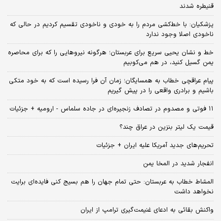
قنیطره شدند
پزشکیان: با خط‌کشی مردم را به خودی و ناخودی تقسیم کردیم در حالی که
ناخودی اصلا وجود ندارد
خط و نشان یحیی سریع برای عربستان؛ هرگونه نیروهایی را که برای محاصره
یمن گسیل کنید، در هم می‌کوبیم
پیام عراقچی خطاب به همسایگان؛ زمان آن فرا رسیده است که به خود متکی
باشیم و برادری واقعی را در پیش گیریم
۱۱ فوتی و مصدوم در تصادف زنجیره‌ای در جاده سلماس - ارومیه + جزئیات
قیمت یک لیتر بنزین در عراق چند؟
تحریم‌های جدید آمریکا علیه ایران + جزئیات
انفجار شدید در المخا یمن
المشاط خطاب به عربستان: حتی تمام جهان را هم بسیج کنی فایده‌ای برایت
نخواهد داشت
واکنش بقائی به ادعای غنیمت‌گیری ترامپ از ایران