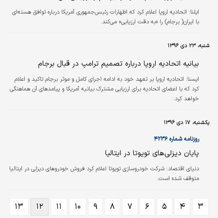
ایلنا:
اتحادیه اروپا اعلام کرد که اظهارات رئیس‌جمهوری آمریکا درباره توافق هسته‌ای
با ایران( برجام) را «به دقت ارزیابی» می‌کند.
شنبه، ۲۳ دی ۱۳۹۶
بیانیه اتحادیه اروپا درباره تصمیم ترامپ در قبال برجام
ايسنا:
اتحادیه اروپا بر تعهد خود به ادامه اجرای کامل و موثر برجام تاکید و اعلام
کرد که با اعضای اتحادیه برای ارزیابی مشترک بیانیه آمریکا و پیامدهای آن هماهنگی
خواهد کرد.
یکشنبه، ۱۷ دی ۱۳۹۶
روزنامه شماره ۴۲۳۶
پایان دیزلی‌های تویوتا در ایتالیا
دنیای اقتصاد:
شرکت خودروسازی تویوتا اعلام کرد فروش خودروهای دیزلی در ایتالیا
متوقف شده است.
۱۳
۱۲
۱۱
۱۰
۹
۸
۷
۶
۵
۴
۳