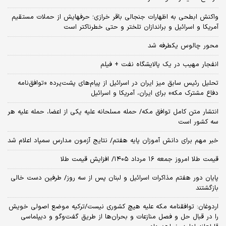
واکنش ابطحی به اظهارات جنجالی باقر خرازی؛ حرفهایش از حملات مستقیم
آمریکا و اسرائیل و براندازان تلختر و حتی خطرناکتر است
محور چالوس یکطرفه شد
انفجار مهیب در یک پالایشگاه نفت + فیلم
تحلیل رئیس سابق میز ایران در اسرائیل از پیام‌های پشت‌پرده «توافق‌نامه
دفاع مشترک مکه» برای ایران، آمریکا و اسرائیل
انتشار متن کامل توافق مکه/ حمله مسلحانه علیه یکی از اعضا، حمله علیه هر
سه کشور است
خبر مهم برای دانش آموزان پایه هفتم/ نتایج آزمون مدارس سمپاد اعلام شد
قیمت طلا امروز جمعه ۱۶ مرداد ۱۴۰۵/ افزایش قیمت طلا
پایان دور هفتم مذاکرات اسرائیل و لبنان پس از سه روز/ طرفین دست خالی
بازگشتند
اردوغان: توافقنامه مکه علیه هیچ کشوری نیست/ترکیه موضع اصولی خویش
را در قبال حل و فصل منازعات و بحران‌ها از طریق گفت‌وگو و دیپلماسی