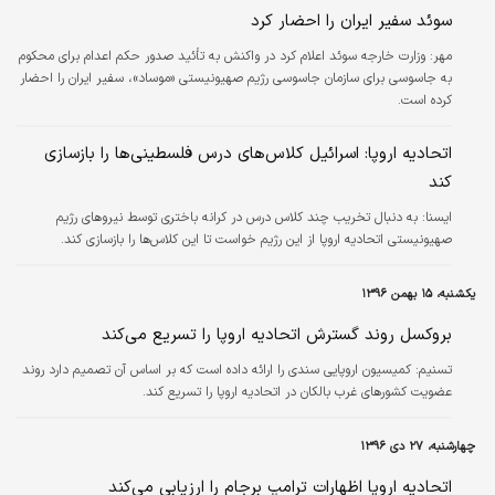
سوئد سفیر ایران را احضار کرد
مهر:
وزارت خارجه سوئد اعلام کرد در واکنش به تأئید صدور حکم اعدام برای محکوم
به جاسوسی برای سازمان جاسوسی رژیم صهیونیستی «موساد»، سفیر ایران را احضار
کرده است.
اتحادیه اروپا: اسرائیل کلاس‌های درس فلسطینی‌ها را بازسازی
کند
ايسنا:
به دنبال تخریب چند کلاس درس در کرانه باختری توسط نیروهای رژیم
صهیونیستی اتحادیه اروپا از این رژیم خواست تا این کلاس‌ها را بازسازی کند.
یکشنبه، ۱۵ بهمن ۱۳۹۶
بروکسل روند گسترش اتحادیه اروپا را تسریع می‌کند
تسنیم:
کمیسیون اروپایی سندی را ارائه داده است که بر اساس آن تصمیم دارد روند
عضویت کشورهای غرب بالکان در اتحادیه اروپا را تسریع کند.
چهارشنبه، ۲۷ دی ۱۳۹۶
اتحادیه اروپا اظهارات ترامپ برجام را ارزیابی می‌کند