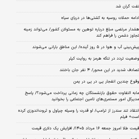
فت گران شد
دامه حملات روسیه به کشتی‌ها در دریای سیاه
شدار مرتضی مبلغ درباره توهین به مسئولان کشور/ می‌تواند زمینه
جاوز دشمن را فراهم کند
یش‌بینی آب و هوا در ۵ روز آینده/ این مناطق بارانی می‌شوند
ضعیت تردد در تنگه هرمز به روایت کپلر
صادف شدید در این محور/ ۴ نفر جان باختند
قوع چندین انفجار پی در پی در یمن
ابه التفاوت حقوق بازنشستگان چه زمانی پرداخت می‌شود؟/ پاسخ
دیرکل امور مستمری‌های تامین اجتماعی را بخوانید
نتقاد تند سندرز از ترامپ/ او قدرت را وسیله چپاول و ثروت‌اندوزی کرده
ست+ فیلم
یمت طلا امروز جمعه ۱۶ مرداد ۱۴۰۵/ افزایش یک دلاری قیمت