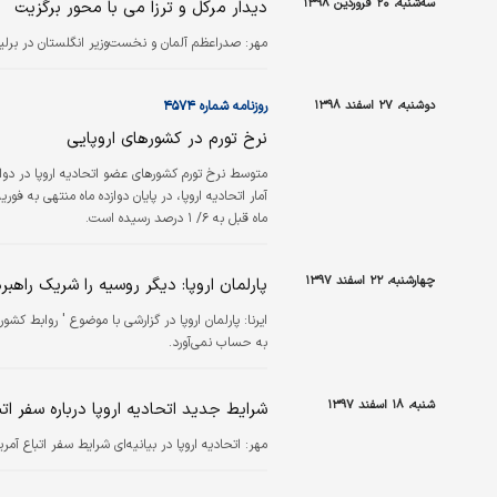
سه‌شنبه، ۲۰ فروردین ۱۳۹۸
دیدار مرکل و ترزا می با محور برگزیت
مهر:
صدراعظم آلمان و نخست‌وزیر انگلستان در برلین
دوشنبه، ۲۷ اسفند ۱۳۹۸
روزنامه شماره ۴۵۷۴
نرخ تورم در کشورهای اروپایی
ماه قبل به ۶/ ۱ درصد رسیده است.
چهارشنبه، ۲۲ اسفند ۱۳۹۷
پارلمان اروپا: دیگر روسیه را شریک راهب
ایرنا:
پارلمان اروپا در گزارشی با موضوع ' روابط کشو
به حساب نمی‌آورد.
شنبه، ۱۸ اسفند ۱۳۹۷
شرایط جدید اتحادیه اروپا درباره سفر اتب
مهر:
اتحادیه اروپا در بیانیه‌ای شرایط سفر اتباع آمریکا به اتحادی