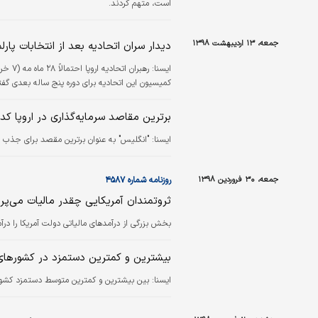
است، متهم کردند.
جمعه، ۱۳ اردیبهشت ۱۳۹۸
دیدار سران اتحادیه بعد از انتخابات پارلم
ايسنا:
رهبران
کمیسیون این اتحادیه برای دوره پنج ساله بعدی گفتگ
برترین مقاصد سرمایه‌گذاری در اروپا کدا
ايسنا:
"انگلیس" به عنوان برترین مقصد برای جذب س
جمعه، ۳۰ فروردین ۱۳۹۸
روزنامه شماره ۴۵۸۷
ثروتمندان آمریکایی چقدر مالیات می‌پرد
بخش بزرگی از درآمدهای مالیاتی دولت آمریکا را درآ
بیشترین و کمترین دستمزد در کشورهای 
ايسنا:
بین بیشترین و کمترین متوسط دستمزد کشورهای عضو اتحادیه 