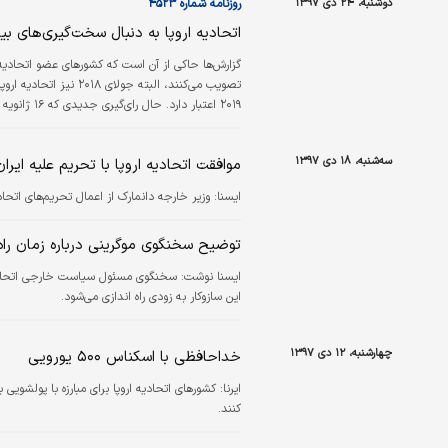
دوشنبه، ۲۴ دی ۱۳۹۷
روزنامه شماره ۴۵۲۳
اتحادیه اروپا به دنبال سخت‌گیری‌های بیش
۲۰۱۹ اعتبار دارد. حال رای‌گیری جدیدی که ۱۶ ژانویه صورت می‌گیرد مربوط به محدود‌سازی واردات فولاد برای ۳ سال تا سال ۲۰۲۱ خواهد بود.
سه‌شنبه، ۱۸ دی ۱۳۹۷
موافقت اتحادیه اروپا با تحریم علیه ایران
ايسنا:
وزیر خارجه دانمارک از اعمال تحریم‌های اتحادی
توضیح سخنگوی موگرینی درباره زمان راه‌ان
ایسنا نوشت: سخنگوی مسئول سیاست خارجی اتحادیه ار
این سازوکار به زودی راه اندازی می‌شود.
چهارشنبه، ۱۲ دی ۱۳۹۷
خداحافظی با اسکناس ۵۰۰ یورویی
ایرنا:
کنند.