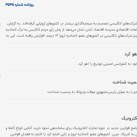
ب
روزنامه شماره ۴۵۴۵
ا
پ
شرکت‌های انگلیسی تصمیم به سرمایه‌گذاری بیشتر در کشورهای اروپایی گرفته‌اند. به گزارش
طالعات اقتصادی مدرسه اقتصاد لندن نشان می‌دهد از زمان رأی مردم انگلیس به ترک اتحادیه
اروپا در سال ۲۰۱۶ تاکنون، حجم سرمایه‌گذاری مستقیم شرکت‌های انگلیسی در کشورهای عضو اتحادیه اروپا ۱۲ درصد افزایش یافته است. این به
ا
و کرد
ن
د به کنفرانس امنیتی مونیخ را لغو کرد.
ه
ف
‌ رسمیت شناخت
ب
وایدو را به عنوان رئیس‌جمهوری موقت ونزوئلا به رسمیت شناخت.
ش
ح
کترونیک
ا
ضع قوانین جدید در حوزه تجارت الکترونیک برای ساماندهی نحوه خرید آنلاین انواع کاملا و
ت
 به آمریکا، چین، کشورهای عضو اتحادیه اروپا و ژاپن اشاره کرد با اشاره به فقدان قوانین