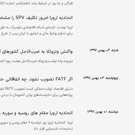
فراگیر و به روز در شرایط رشد انفجارآمیز تجارت الک
کنند.
اتحادیه اروپا امروز تکلیف SPV را مشخص می‌کند
برای تداوم روابط مالی و تجاری با ایران پس از طر
شنبه، ۰۶ بهمن ۱۳۹۷
واکنش ونزوئلا به ضرب‌الاجل کشورهای ا
دویچه وله نوشت:ونزوئلا ضرب‌الاجل هشت روزه کشورها
چهارشنبه، ۰۳ بهمن ۱۳۹۷
اگر FATF تصویب نشود، چه اتفاقاتی حتما می افتد؟
دنیای 
روزنه‌هایی برای دادوستدهای پولی کشورمان با برخی 
دوشنبه، ۰۱ بهمن ۱۳۹۷
اتحادیه اروپا مقام های روسیه و سوریه ر
ایرنا:
تسلیحات شیمیایی قرار داد.