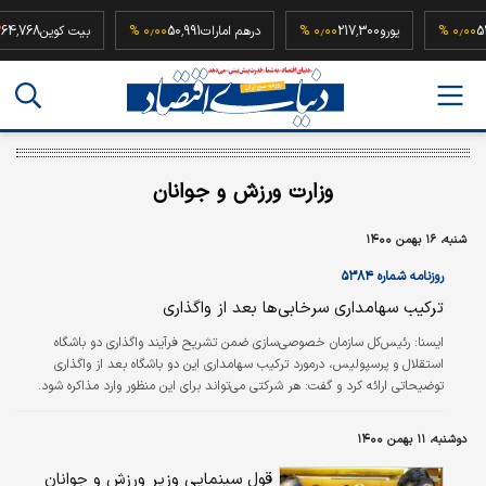
52,500,0
۰٫۰۰ %
یورو
217,300
۰٫۰۰ %
درهم امارات
50,991
۰٫۰۰ %
بیت کوین
8
وزارت ورزش و جوانان
شنبه، ۱۶ بهمن ۱۴۰۰
روزنامه شماره ۵۳۸۴
ترکیب سهامداری سرخابی‌‌‌‌‌‌‌‌ها بعد از واگذاری
ایسنا:
رئیس‌کل سازمان خصوصی‌سازی ضمن تشریح فرآیند واگذاری دو باشگاه
استقلال و پرسپولیس، درمورد ترکیب سهامداری این دو باشگاه بعد از واگذاری
توضیحاتی ارائه کرد و گفت: هر شرکتی می‌تواند برای این منظور وارد مذاکره شود.
حسین قربانزاده در مورد فرآیند واگذاری دو باشگاه استقلال و پرسپولیس تاکید کرد:
موضوعی که درحال‌حاضر درباره واگذاری دو باشگاه استقلال و پرسپولیس اهمیت
دوشنبه، ۱۱ بهمن ۱۴۰۰
دارد، این است که بتوانیم با تلاش همکاران در سازمان خصوصی‌سازی، سازمان بورس،
وزارت ورزش و جوانان، دو باشگاه و فدراسیون فوتبال تا پایان بهمن،…
قول سینمایی وزیر ورزش و جوانان