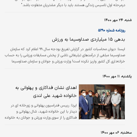
درمرحله اول تاسیس زندگی هستند باید با دیگر مشتریان متفاوت باشد."
شنبه، ۲۴ مهر ۱۴۰۰
روزنامه شماره ۵۲۹۰
بدهی ۱۵ میلیاردی صداوسیما به ورزش
ایسنا: دیوان محاسبات کشور در گزارش تفریغ بودجه سال ۹۹ اعلام کرد که سازمان
صداوسیما مبلغی از درآمدهای تبلیغاتی ناشی از پخش مسابقات ورزشی را به حساب
خزانه‌داری کل کشور واریز نکرده است! وزارت ورزش و جوانان و سازمان صداوسیما
مکلف هستند درآمدهای تبلیغاتی ناشی از پخش مسابقات ورزشی را به خزانه‌داری کل‌
کشور واریز کنند. وجوه واریزی به نسبت ۳۰ درصد در اختیار وزارت ورزش و ۷۰ درصد
یکشنبه، ۱۱ مهر ۱۴۰۰
در اختیار سازمان صداوسیما قرار می‌گیرد. در این قانون، همچنین درآمد حاصل از
تبلیغات ناشی از پخش مسابقات ورزشی ۵۰ میلیارد…
اهدای نشان فداکاری و پهلوانی به
خانواده شهید علی لندی
ایرنا:
رییس فدراسیون پهلوانی و زورخانه ای در
دیدار با این خانواده شهید، شال پهلوانی و
فداکاری را از سوی وزارت ورزش و جوانان به خانواده
لندی هدیه داد.
سه‌شنبه، ۰۶ مهر ۱۴۰۰