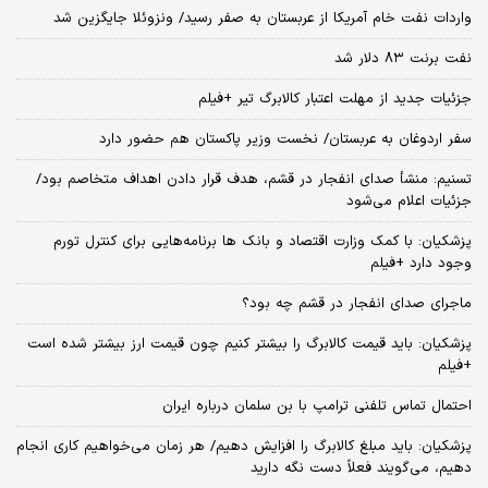
واردات نفت خام آمریکا از عربستان به صفر رسید/ ونزوئلا جایگزین شد
نفت برنت ۸۳ دلار شد
جزئیات جدید از مهلت اعتبار کالابرگ تیر +فیلم
سفر اردوغان به عربستان/ نخست وزیر پاکستان هم حضور دارد
تسنیم: منشأ صدای انفجار در قشم، هدف قرار دادن اهداف متخاصم بود/
جزئیات اعلام می‌شود
پزشکیان: با کمک وزارت اقتصاد و بانک ها برنامه‌هایی برای کنترل تورم
وجود دارد +فیلم
ماجرای صدای انفجار در قشم چه بود؟
پزشکیان: باید قیمت کالابرگ را بیشتر کنیم چون قیمت ارز بیشتر شده است
+فیلم
احتمال تماس تلفنی ترامپ با بن سلمان درباره ایران
پزشکیان: باید مبلغ کالابرگ را افزایش دهیم/ هر زمان می‌خواهیم کاری انجام
دهیم، می‌گویند فعلاً دست نگه دارید