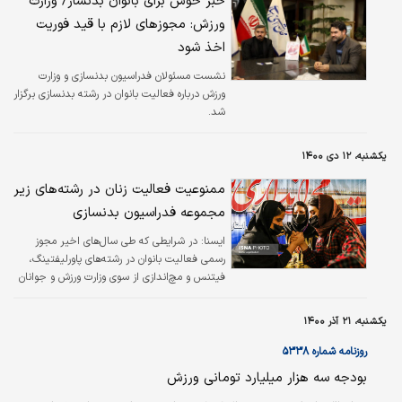
خبر خوش برای بانوان بدنساز/ وزارت
ورزش: مجوزهای لازم با قید فوریت
اخذ شود
نشست مسئولان فدراسیون بدنسازی و وزارت
ورزش درباره فعالیت بانوان در رشته بدنسازی برگزار
شد.
یکشنبه، ۱۲ دی ۱۴۰۰
ممنوعیت فعالیت زنان در رشته‌های زیر
مجموعه فدراسیون بدنسازی
ایسنا:
در شرایطی که طی سال‌های اخیر مجوز
رسمی فعالیت بانوان در رشته‌های پاورلیفتینگ،
فیتنس و مچ‌اندازی از سوی وزارت ورزش و جوانان
صادر شده بود، مدیر کل ورزش و جوانان استان
اصفهان در نامه‌ای به رییس هیات بدنسازی این
یکشنبه، ۲۱ آذر ۱۴۰۰
استان، هرگونه فعالیت بانوان در رشته‌های
بدنسازی را ممنوع اعلام کرد.
روزنامه شماره ۵۳۳۸
بودجه سه هزار میلیارد تومانی ورزش