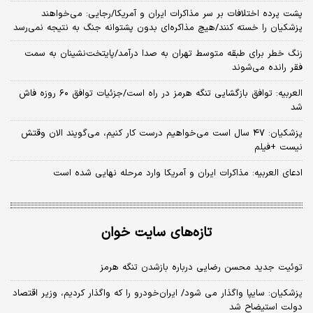
پشت پرده اختلافات بر سر مذاکرات ایران و آمریکا/رجایی: می‌خواهند
پزشکیان را خسته کنند/هیچ مذاکره‌ای بدون پشتوانه جنگ به نتیجه نمی‌رسد
زنگ خطر برای طبقه متوسط تهران به صدا درآمد/پایتخت‌نشینان به سمت
فقر رانده می‌شوند
العربیه: توافق بازگشایی تنگه هرمز در راه است/جزئیات توافق ۶۰ روزه فاش
شد
پزشکیان: ۴۷ سال است می‌خواهیم درست کار کنیم، می‌گویند الان وقتش
نیست +فیلم
ادعای العربیه: مذاکرات ایران و آمریکا وارد مرحله نهایی شده است
تازه‌های سایت خوان
توئیت جدید محسن رضایی درباره بازشدن تنگه هرمز
پزشکیان: سایپا واگذار می شود/ ایران‌خودرو را که واگذار کردیم، وزیر اقتصاد
دولت استیضاح شد