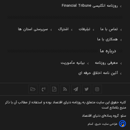
روزنامه انگلیسی Financial Tribune
تماس با ما
تبلیغات
اشتراک
سرپرستی استان ها
همکاری با ما
درباره ما
معرفی روزنامه
بیانیه مأموریت
آئین نامه اخلاق حرفه ای
کليه حقوق اين سايت متعلق به روزنامه دنيای اقتصاد بوده و استفاده از مطالب آن با ذکر
منبع بلامانع است
سئو: گروه رسانه‌ای دنیای اقتصاد
طراحی سایت خبری
آسام