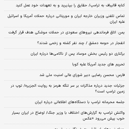
کنایه قالیباف به ترامپ/ حقایق را بپذیرید و به تعهدات خود عمل کنید
تماس تلفنی وزیران خارجه ایران و موریتانی درباره حملات آمریکا و اسرائیل
علیه ایران
یمن: اتاق فرماندهی نیروهای سعودی در حملات موشکی هدف قرار گرفت
انفجار در حومه دمشق / چند نفر کشته و زخمی شدند؟
برکناری دو رئیس بخش موساد پس از ناکامی‌ها درباره ایران
تحریم های جدید آمریکا علیه کوبا
فارس: محسن رضایی دبیر شورای عالی امنیت ملی شد
جزئیات جدید درباره مذاکرات بر سر تنگه هرمز به روایت الجزیره/ توپ در
زمین ترامپ است؟
جلسه محرمانه ترامپ با دستگاه‌های اطلاعاتی درباره ایران
واکنش ترامپ به گزارش‌های اختلاف با وزیر جنگ/ اوضاع در ایران بسیار
خوب پیش می‌رود +عکس