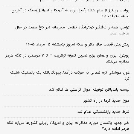
روایت رویترز از پیام هشدارآمیز ایران به آمریکا و اسرائیل/جنگ در آخرین
لحظه متوقف شد
ترامپ همه را غافلگیر کرد/پایگاه نظامی محرمانه زیر کاخ سفید در حال
ساخت است
پیش‌بینی قیمت طلا، دلار و سکه امروز پنجشنبه ۱۵ مرداد ۱۴۰۵
رویترز: ایران و عمان برای تعیین تعرفه ترانزیت ۳ تا ۷ درصدی در تنگه هرمز
مذاکره می‌کنند
غول موشکی کره شمالی به حرکت درآمد/ پیونگ‌یانگ یک بالستیک شلیک
کرد
لیست بلندبالای توقیف اموال تراستی ها اعلام شد
موج جدید گرما در راه کشور
شرط جدید بازنشستگی اعلام شد
خبر جدید پاکستان درباره مذاکرات ایران و آمریکا/ رایزنی کشورها درباره تنگه
هرمز ادامه دارد؟