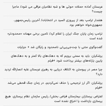
عربستان آماده حملات حوثی ها و شبه نظامیان عراقی می شود/ ماجرا
چیست؟
هشدار ترامپ بعد از پیروزی السید در انتخابات/ آخرین رئیس‌جمهور،
جمهوری‌خواه خواهم بود
ترامپ زمان پایان جنگ ایران را اعلام کرد/ تامین برخی مهمات «محدودتر»
شده است
گفت‌وگوی متنی با چت‌جی‌پی‌تی نامحدود و رایگان شد + جزئیات
پزشکیان: باید به سمتی برویم که به دهک‌های بالا کمتر و به دهک‌های
پایین یارانه‌های بیشتر پرداخت شود +فیلم
چرا مصر در پیوستن به ائتلاف دریایی به رهبری عربستان علیه انصارالله تردید
دارد؟
پزشکیان: اگر ارز ترجیحی را حذف نمی‌کردیم، در زمان جنگ قحطی می‌شد
+فیلم
اعتراض پرستاران بیمارستان فیاض بخش/ رئیس سازمان نظام پرستاری: هیچ
پرستاری بازداشت یا اخراج نشده است