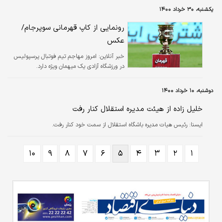
یکشنبه، ۳۰ خرداد ۱۴۰۰
رونمایی از کاپ قهرمانی سوپرجام/
عکس
خبر آنلاین:
امروز مهاجم تیم فوتبال پرسپولیس
در ورزشگاه آزادی یک میهمان ویژه دارد.
دوشنبه، ۱۰ خرداد ۱۴۰۰
خلیل زاده از هیئت مدیره استقلال کنار رفت
ايسنا:
رئیس هیات مدیره باشگاه استقلال از سمت خود کنار رفت.
۱۰
۹
۸
۷
۶
۵
۴
۳
۲
۱