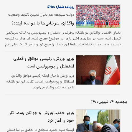
روزنامه شماره ۵۲۵۸
دولت سیزدهم هم دنبال تعیین تکلیف وضعیت
استقلال و پرسپولیس است
واگذاری سرخابی‌ها تا دو ماه آینده؟
دنیای اقتصاد:
واگذاری ‌دو باشگاه پر‌طرفدار استقلال و پرسپولیس به کلاف سردرگمی
تبدیل شده است. در سال‌های اخیر بارها این موضوع مطرح شده، اما هرگز به نتیجه
نرسیده است. دولت گذشته نیز بارها این مساله را طرح کرد و ماجرا تا یک جایی هم
پیش رفت اما باز هم نتیجه‌ای نداشت.
وزیر ورزش: رئیسی موافق واگذاری
استقلال و پرسپولیس است
وزیر ورزش با بیان اینکه رئیسی موافق واگذاری
استقلال و پرسپولیس است، گفت: این دو باشگاه
تا دو ماه آینده واگذار می‌شوند.
پنجشنبه، ۰۴ شهریور ۱۴۰۰
وزیر جدید ورزش و جوانان رسما کار
خود را آغاز کرد
ايسنا:
سید حمید سجادی با حضور در ساختمان