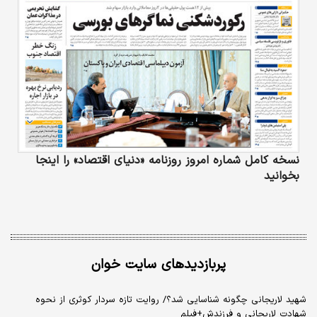
نسخه کامل شماره امروز روزنامه «دنیای‌ اقتصاد» را اینجا
بخوانید
پربازدیدهای سایت خوان
شهید لاریجانی چگونه شناسایی شد؟/ روایت تازه سردار کوثری از نحوه
شهادت لاریجانی و فرزندش+فیلم