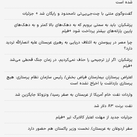
شده است
گفت‌وگوی متنی با چت‌جی‌پی‌تی نامحدود و رایگان شد + جزئیات
پزشکیان: باید به سمتی برویم که به دهک‌های بالا کمتر و به دهک‌های
پایین یارانه‌های بیشتر پرداخت شود +فیلم
چرا مصر در پیوستن به ائتلاف دریایی به رهبری عربستان علیه انصارالله تردید
دارد؟
پزشکیان: اگر ارز ترجیحی را حذف نمی‌کردیم، در زمان جنگ قحطی می‌شد
+فیلم
اعتراض پرستاران بیمارستان فیاض بخش/ رئیس سازمان نظام پرستاری: هیچ
پرستاری بازداشت یا اخراج نشده است
واردات نفت خام آمریکا از عربستان به صفر رسید/ ونزوئلا جایگزین شد
نفت برنت ۸۳ دلار شد
جزئیات جدید از مهلت اعتبار کالابرگ تیر +فیلم
سفر اردوغان به عربستان/ نخست وزیر پاکستان هم حضور دارد