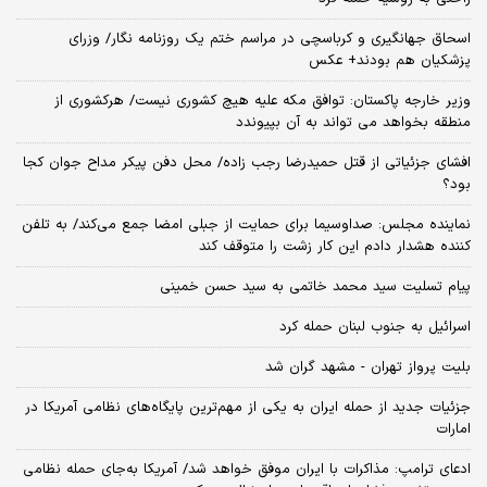
اسحاق جهانگیری و کرباسچی در مراسم ختم یک روزنامه نگار/ وزرای
پزشکیان هم بودند+ عکس
وزیر خارجه پاکستان: توافق مکه علیه هیچ کشوری نیست/ هرکشوری از
منطقه بخواهد می تواند به آن بپیوندد
افشای جزئیاتی از قتل حمیدرضا رجب زاده/ محل دفن پیکر مداح جوان کجا
بود؟
نماینده مجلس: صداوسیما برای حمایت از جبلی امضا جمع می‌کند/ به تلفن
کننده هشدار دادم این کار زشت را متوقف کند
پیام تسلیت سید محمد خاتمی به سید حسن خمینی
اسرائیل به جنوب لبنان حمله کرد
بلیت پرواز تهران - مشهد گران شد
جزئیات جدید از حمله ایران به یکی از مهم‌ترین پایگاه‌های نظامی آمریکا در
امارات
ادعای ترامپ: مذاکرات با ایران موفق خواهد شد/ آمریکا به‌جای حمله نظامی