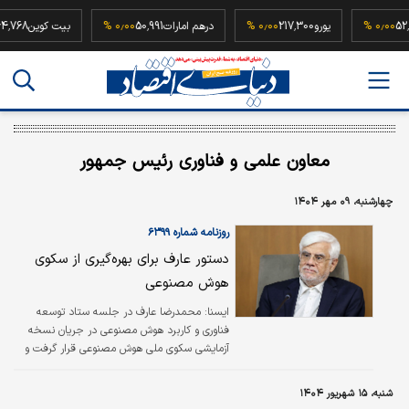
52,500,00
۰٫۰۰ %
یورو
217,300
۰٫۰۰ %
درهم امارات
50,991
۰٫۰۰ %
بیت کوین
معاون علمی و فناوری رئیس جمهور
چهارشنبه، ۰۹ مهر ۱۴۰۴
روزنامه شماره ۶۳۹۹
دستور عارف برای بهره‌گیری از سکوی
هوش مصنوعی
ایسنا: محمدرضا عارف در جلسه ستاد توسعه
فناوری و کاربرد هوش مصنوعی در جریان نسخه
آزمایشی سکوی ملی هوش مصنوعی قرار گرفت و
خطاب به معاون علمی و فناوری رئیس‌جمهور
تاکید کرد که پس از تقسیم کار ملی، برنامه‌های
شنبه، ۱۵ شهریور ۱۴۰۴
اجرایی هر دستگاه در حوزه توسعه و کاربردی‌سازی