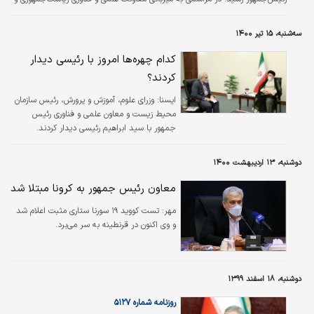
با حضور سورنا ستاری، معاون علمی و فناوری رئیس‌جمهور و دولت‌آبادی، مدیرعامل
بانک تجارت، تفاهم‌نامه همکاری بین این دو مجموعه به امضا رسید.
سه‌شنبه، ۱۵ تیر ۱۴۰۰
کدام چهره‌ها امروز با رئیسی دیدار
کردند؟
ايسنا:
وزرای علوم، آموزش و پرورش، رئیس سازمان
محیط زیست و معاون علمی و فناوری رئیس
جمهور با سید ابراهیم رئیسی دیدار کردند.
دوشنبه، ۱۳ اردیبهشت ۱۴۰۰
معاون رئیس جمهور به کرونا مبتلا شد
مهر:
تست کووید ۱۹ سورنا ستاری مثبت اعلام شد
و وی اکنون در قرنطینه به سر می‌برد.
دوشنبه، ۱۸ اسفند ۱۳۹۹
روزنامه شماره ۵۱۲۷