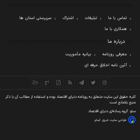
تماس با ما
تبلیغات
اشتراک
سرپرستی استان ها
همکاری با ما
درباره ما
معرفی روزنامه
بیانیه مأموریت
آئین نامه اخلاق حرفه ای
کليه حقوق اين سايت متعلق به روزنامه دنيای اقتصاد بوده و استفاده از مطالب آن با ذکر
منبع بلامانع است
سئو: گروه رسانه‌ای دنیای اقتصاد
طراحی سایت خبری
آسام