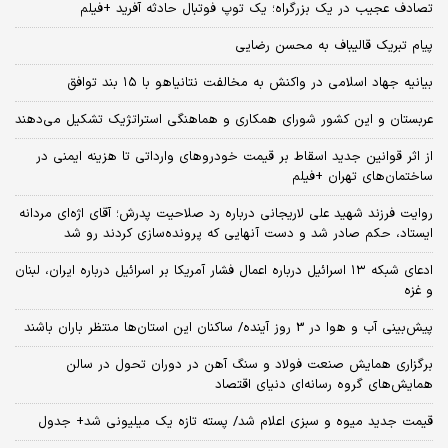
تصادف عجیب در یک بزرگراه؛ یک توپ فوتبال حادثه‌ آفرید +فیلم
پیام تبریک قالیباف به محسن رضایی
بیانیه جهاد اسلامی در واکنش به مخالفت نتانیاهو با ۱۵ بند توافق
عربستان و این کشور شورای همکاری و هماهنگی استراتژیک تشکیل می‌دهند
از اثر قوانین جدید اسقاط بر قیمت خودروهای وارداتی تا هزینه ایمنی در
ساختمان‌های تهران +فیلم
روایت فرزند شهید علی لاریجانی درباره رد صلاحیت پدرش؛ آقای اژه‌ای مردانه
ایستاد، حکم صادر شد و دست آنهایی که پرونده‌سازی کردند رو شد
ادعای شبکه ۱۳ اسرائیل درباره اعمال فشار آمریکا بر اسرائیل درباره ایران، لبنان
و غزه
پیش‌بینی آب و هوا در 3 روز آینده/ ساکنان این استان‌ها منتظر باران باشند
برگزاری همایش صنعت فولاد و سنگ آهن در دوران تحول در سالن
همایش‌های گروه رسانه‌ای دنیای اقتصاد
قیمت جدید میوه و سبزی اعلام شد/ پسته تازه یک میلیونی شد+ جدول