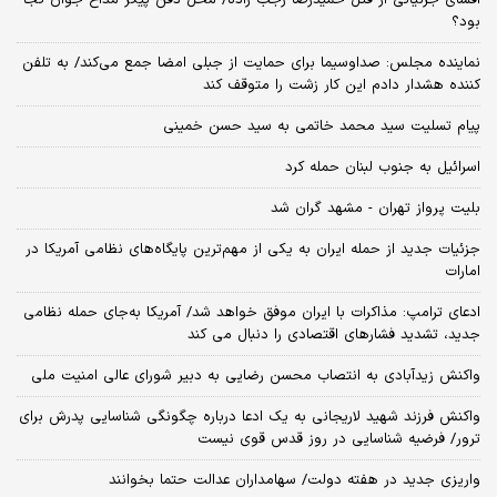
بود؟
نماینده مجلس: صداوسیما برای حمایت از جبلی امضا جمع می‌کند/ به تلفن
کننده هشدار دادم این کار زشت را متوقف کند
پیام تسلیت سید محمد خاتمی به سید حسن خمینی
اسرائیل به جنوب لبنان حمله کرد
بلیت پرواز تهران - مشهد گران شد
جزئیات جدید از حمله ایران به یکی از مهم‌ترین پایگاه‌های نظامی آمریکا در
امارات
ادعای ترامپ: مذاکرات با ایران موفق خواهد شد/ آمریکا به‌جای حمله نظامی
جدید، تشدید فشارهای اقتصادی را دنبال می کند
واکنش زیدآبادی به انتصاب محسن رضایی به دبیر شورای عالی امنیت ملی
واکنش فرزند شهید لاریجانی به یک ادعا درباره چگونگی شناسایی پدرش برای
ترور/ فرضیه شناسایی در روز قدس قوی نیست
واریزی جدید در هفته دولت/ سهامداران عدالت حتما بخوانند