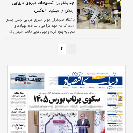
جدیدترین تسلیحات نیروی دریایی
ارتش را ببینید +عکس
باشگاه خبرنگاران جوان:
نیروی دریایی ارتش چندی
است که به حوزه طراحی و ساخت پهپادهای
دریاپایه ورود کرده و پهپادهایی مانند سیمرغ که
نمونه دریاپایه شاهد ۱۲۹ است را تولید و به ناوگان
خود الحاق کرده است.
۲
۱