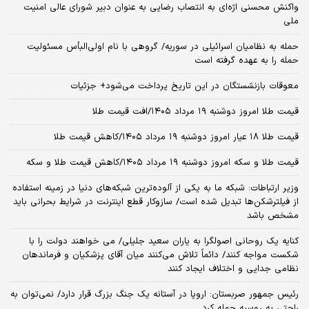
واکنش محسنی اژه‌ای به انتصاب رضایی به عنوان دبیر شورای عالی امنیت
ملی
حمله به نظامیان اسرائیلی در سوریه/ گروهی با نام اولی‌البأس مسئولیت
حمله را به عهده گرفته است
معوقات بازنشستگان در این تاریخ پرداخت می‌شود+ جزئیات
قیمت طلا امروز دوشنبه ۱۹ مرداد ۱۴۰۵/افت قیمت طلا
قیمت طلا ۱۸ عیار امروز دوشنبه ۱۹ مرداد ۱۴۰۵/کاهش قیمت طلا
قیمت طلا و سکه امروز دوشنبه ۱۹ مرداد ۱۴۰۵/کاهش قیمت طلا و سکه
وزیر ارتباطات: شبکه ما به یکی از آلوده‌ترین شبکه‌های دنیا در زمینه استفاده
از فیلترشکن‌ها تبدیل شده است/ سازوکار قطع اینترنت در شرایط بحرانی باید
مشخص باشد
کنایه یک روحانی اصولگرا به یاران سعید جلیلی/ می خواهند دولت را با
شکست مواجه کنند/ دائماً تلاش می‌کنند میان آقای پزشکیان و فرماندهان
نظامی جدایی و اختلاف ایجاد کنند
رئیس جمهور صربستان: اروپا در آستانه یک جنگ بزرگ قرار دارد/ نمی‌توان به
راحتی به روسیه حمله کرد