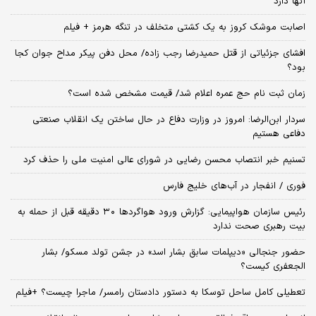
آنها دارد
اصابت موشک کروز به یک کشتی متخلف در تنگه هرمز + فیلم
افشای جزئیاتی از قتل حمیدرضا رجب زاده/ محل دفن پیکر مداح جوان کجا
بود؟
زمان ثبت‌ نام حج عمره اعلام شد/ قیمت مشخص شده است؟
سردار ابن‌الرضا: امروز در وزارت دفاع در حال ساختن یک انقلاب صنعتی
دفاعی هستیم
تسنیم خبر انتصاب محسن رضایی در شورای عالی امنیت ملی را حذف کرد
فوری / انفجار در آب‌های خلیج فارس
رئیس سازمان هواپیمایی: گزارش ورود هواگردها ٣٠ دقیقه قبل از حمله به
بیت رهبری صحت ندارد
حضور جنجالی «دیپلمات سابق بشار اسد» در جشن تولد مسکو/ بشار
الجعفری کیست؟
تعطیلی کامل ساحل توسکا به دستور دادستان رامسر/ ماجرا چیست؟ +فیلم