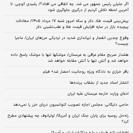
اگر جلیلی رئیس جمهور می شد، چه اتفاقی می افتاد؟/ رشیدی کوچی: تا
آخرین لحظه تلاش کردیم از درگیری جلوگیری شود
پیش‌بینی قیمت طلا، دلار و سکه امروز شنبه ۱۷ مرداد ۱۴۰۵/ معادلات
پیچیده بازار در سایه افزایش قیمت طلا و عقب‌نشینی دلار
وقوع چندین انفجار و تیراندازی شدید در نزدیکی مرز‌های ایران/ ماجرا
چیست؟
هشدار صریح مقام عراقی به عربستان/ موشکها تنها با موشک پاسخ داده
خواهد شد و آتش تنها با آتش مقابله خواهد شد
باقر خرازی به دادگاه ویژه روحانیت احضار شد+ فیلم
انتشار اسناد جدید از بشقاب پرنده‌ها
ادعای وزارت خارجه عربستان علیه ایران
حاجی دلیگانی: مجلس اجازه تصویب کنوانسیون دریای خزر را نمی‌دهد
راه‌حل روسیه برای پایان جنگ ایران و آمریکا/ اولیانوف چه پیشنهادی مطرح
کرد؟
اظهارات تازه ظریف درباره مذاکرات ایران و آمریکا