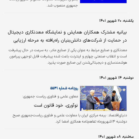
جمهوری منصوب شد.
یکشنبه، ۲۰ شهریور ۱۴۰۱
بیانیه مشترک همکاران همایش و نمایشگاه معدنکاری دیجیتال
در حمایت از شرکت‌های دانش‌بنیان راه‌یافته به مرحله ارزیابی
معدنکاری و صنایع مرتبط به عنوان یکی از صنایع مادر، به سرعت در حال پیشرفت
است و انقلاب صنعتی چهارم و اینترنت باعث شده پیشرفت قابل توجهی پیرامون
هوشمندسازی و دیجیتالی‌شدن این صنایع صورت پذیرد.
دوشنبه، ۱۴ شهریور ۱۴۰۱
روزنامه شماره ۵۵۴۱
معاون علمی و فناوری ریاست جمهوری:
نوآوری، خود قانون است
دنیای‌اقتصاد:
بیمه مرکزی ایران با معاونت علمی و فناوری ریاست‌جمهوری صبح
دوشنبه ۱۴شهریورماه تفاهم‌نامه همکاری امضا کرد.
سه‌شنبه، ۰۸ شهریور ۱۴۰۱