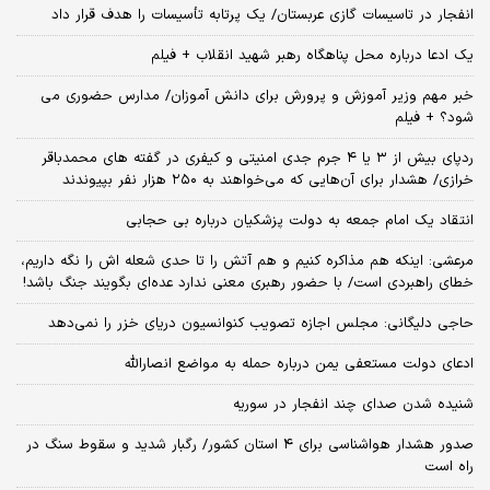
انفجار در تاسیسات گازی عربستان/ یک پرتابه تأسیسات را هدف قرار داد
یک ادعا درباره محل پناهگاه‌ رهبر شهید انقلاب + فیلم
خبر مهم وزیر آموزش و پرورش برای دانش آموزان/ مدارس حضوری می
شود؟ + فیلم
ردپای بیش از ۳ یا ۴ جرم جدی امنیتی و کیفری در گفته های محمدباقر
خرازی/ هشدار برای آن‌هایی که می‌خواهند به ۲۵۰ هزار نفر بپیوندند
انتقاد یک امام جمعه به دولت پزشکیان درباره بی حجابی
مرعشی: اینکه هم مذاکره کنیم و هم آتش را تا حدی شعله اش را نگه داریم،
خطای راهبردی است/ با حضور رهبری معنی ندارد عده‌ای بگویند جنگ باشد!
حاجی دلیگانی: مجلس اجازه تصویب کنوانسیون دریای خزر را نمی‌دهد
ادعای دولت مستعفی یمن درباره حمله به مواضع انصارالله
شنیده شدن صدای چند انفجار در سوریه
صدور هشدار هواشناسی برای ۴ استان کشور/ رگبار شدید و سقوط سنگ در
راه است