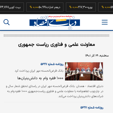
52,500,0
۰٫۰۰ %
یورو
217,300
۰٫۰۰ %
درهم امارات
50,991
۰٫۰۰ %
بیت کوین
8
معاونت علمی و فناوری ریاست جمهوری
سه‌شنبه، ۲۹ آذر ۱۴۰۱
روزنامه شماره ۵۶۲۷
بانک قرض‏‌الحسنه مهر ایران پرداخت کرد
۱۰۰۰ فقره وام به دانش‏‌بنیان‏‌ها
دنياي اقتصاد - همدان:
بانک قرض‌‌الحسنه مهر ایران در راستای تحقق شعار سال و
در چارچوب تفاهم‌‌نامه با معاونت علمی و فناوری ریاست‌جمهوری ۱۰۰۰ فقره وام به
شرکت‌‌های دانش‌‌بنیان پرداخت می‌کند.
روزنامه شماره ۵۶۲۷