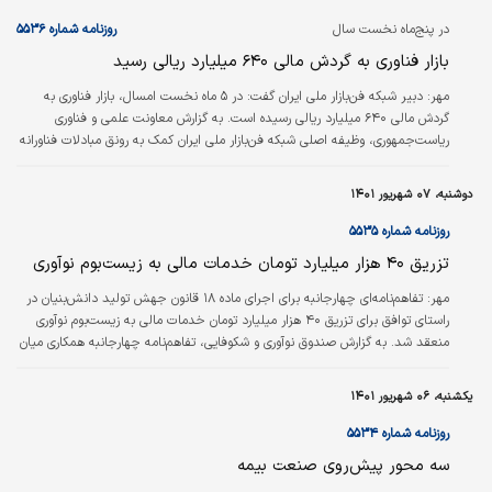
در پنج‌ماه نخست سال‌
روزنامه شماره ۵۵۳۶
بازار فناوری به گردش مالی ۶۴۰ میلیارد ریالی رسید
مهر:
دبیر شبکه فن‌بازار ملی ایران گفت: در ۵ ماه نخست امسال، بازار فناوری به
گردش مالی ۶۴۰ میلیارد ریالی رسیده است. به گزارش معاونت علمی و فناوری
ریاست‌جمهوری، وظیفه اصلی شبکه فن‌بازار ملی ایران کمک به رونق مبادلات فناورانه
و انتقال تکنولوژی در زیست‌بوم نوآوری و فناوری کشور است که این شبکه از ابتدای
امسال تا پایان مرداد، ۶۴ میلیارد تومان گردش مالی داشته است.
دوشنبه، ۰۷ شهریور ۱۴۰۱
روزنامه شماره ۵۵۳۵
تزریق ۴۰ هزار میلیارد تومان خدمات مالی به زیست‌بوم نوآوری
مهر:
تفاهم‌نامه‌ای چهارجانبه برای اجرای ماده ۱۸ قانون جهش تولید دانش‌بنیان در
راستای توافق برای تزریق ۴۰ هزار میلیارد تومان خدمات مالی به زیست‌بوم نوآوری
منعقد شد. به گزارش صندوق نوآوری و شکوفایی، تفاهم‌نامه چهار‌جانبه همکاری میان
صندوق نوآوری و شکوفایی، معاونت علمی و فناوری ریاست‌جمهوری، کانون بانک‌ها و
موسسات اعتباری خصوصی و شورای هماهنگی بانک‌های دولتی و نیمه‌‎دولتی برای
یکشنبه، ۰۶ شهریور ۱۴۰۱
اجرایی‌سازی ماده ۱۸ قانون جهش تولید دانش‌بنیان به امضا رسید. بر این اساس
طرفین برای تزریق ۴۰ هزار میلیارد تومان خدمات مالی به…
روزنامه شماره ۵۵۳۴
سه محور پیش‌‌‌روی صنعت بیمه