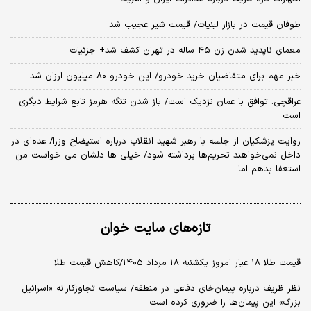
طوفان قیمت در بازار لبنیات/ قیمت شیر عجیب شد
معمای ناپدید شدن زن ۴۵ ساله در تهران کشف شد+ جزئیات
خبر مهم برای متقاضیان خرید خودرو/ این خودرو ۸۰ میلیون ارزان شد
عراقچی: توافق با عمان نزدیک است/ باز شدن تنگه هرمز تابع شرایط دیگری
است
روایت پزشکیان از جلسه با رهبر شهید انقلاب درباره استیضاح وزرا/ عده‌ای در
داخل نمی‌خواهند تحریم‌ها برداشته شود/ خیلی ها دلشان می خواست من
استعفا بدهم اما ...
تازه‌های سایت خوان
قیمت طلا ۱۸ عیار امروز یکشنبه ۱۸ مرداد ۱۴۰۵/کاهش قیمت طلا
نظر ظریف درباره پیمان‌خای دفاعی در منطقه/ سیاست تجاوزکارانه «اسرائیل
بزرگ» این پیمان‌ها را ضروری کرده است