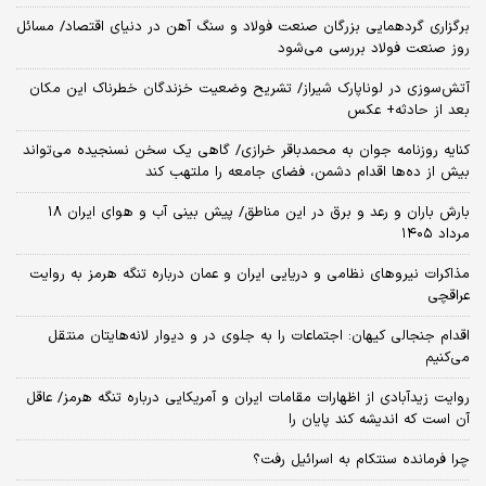
برگزاری گردهمایی بزرگان صنعت فولاد و سنگ آهن در دنیای اقتصاد/ مسائل
روز صنعت فولاد بررسی می‌شود
آتش‌سوزی در لوناپارک شیراز/ تشریح وضعیت خزندگان خطرناک این مکان
بعد از حادثه+ عکس
کنایه روزنامه جوان به محمدباقر خرازی/ گاهی یک سخن نسنجیده می‌تواند
بیش از ده‌ها اقدام دشمن، فضای جامعه را ملتهب کند
بارش باران و رعد و برق در این مناطق/ پیش بینی آب و هوای ایران ۱۸
مرداد ۱۴۰۵
مذاکرات نیروهای نظامی و دریایی ایران و عمان درباره تنگه هرمز به روایت
عراقچی
اقدام جنجالی کیهان: اجتماعات را به جلوی در و دیوار لانه‌هایتان منتقل
می‌کنیم
روایت زیدآبادی از اظهارات مقامات ایران و آمریکایی درباره تنگه هرمز/ عاقل
آن است که اندیشه کند پایان را
چرا فرمانده سنتکام به اسرائیل رفت؟