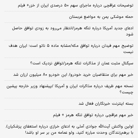
توضیحات عراقچی درباره ماجرای سهم ۵۰ درصدی ایران از خزر+ فیلم
حمله موشکی یمن به مواضع عربستان
ادعای جدید آمریکا درباره تنگه هرمز/انتظار می‌رود به زودی توافق حاصل
شود
توضیح مهم فیدان درباره توافق مکه/مشابه ماده ۵ ناتو است؛ ایران هدف
نیست
سیگنال‌ مثبت عمان از مذاکرات تنگه هرمز/توافق نزدیک است؟
خبر مهم برای متقاضیان خرید خودرو/ این خودرو ۸۰ میلیون ارزان شد
نسخه‌ مهم ظریف درباره مذاکرات ایران و آمریکا /پیشنهاد وزیر خارجه پیشین
چیست؟
بسته اینترنت خبرنگاران فعال شد
خبر مهم عراقچی درباره توافق تنگه هرمز + فیلم
اولین واکنش آیت‌الله جوادی آملی به ادعای خرازی درباره استعفای پزشکیان/
با برهم‌زنندگان وحدت مبارزه کنید، ولو عمامه من بر سر او باشد!