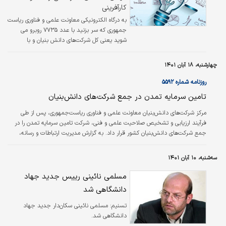
کارآفرینی
به درگاه الکترونیکی معاونت علمی و فناوری ریاست
جمهوری که سر بزنید با عدد ۷۷۳۵ روبرو می
شوید یعنی کل شرکت‌های دانش بنیان و با
جستجوی نام اصفهان، اسامی ۳۴۶ شرکت
دانش‌بنیان را خواهید دید، رقم بزرگی است،
چهارشنبه، ۱۸ آبان ۱۴۰۱
خصوصا اگر مقامی یا مسوولی بخواهد با ارایه آن،
گوشه از کارنامه خدمات خود را به نمایش بگذارد.
روزنامه شماره ۵۵۹۲
این تعداد نسبت به یک یا دو سال گذشته تغییر
تامین سرمایه تمدن در جمع شرکت‌های دانش‌‌‌بنیان
چندانی نداشته است، یعنی ثبت جدید صورت
نگرفته و علاقه ایده مداران نوآور فروکش کرده یا
مرکز شرکت‌های دانش‌بنیان معاونت علمی و فناوری ریاست‌جمهوری، پس از طی
اینکه ریزش و رویش آن‌ها باهم متوازن شده است!
فرآیند ارزیابی و تشخیص صلاحیت علمی و فنی، شرکت تامین سرمایه تمدن را در
و اگر ریزش داشته‌اند چرا؟
جمع شرکت‌های دانش‌‌‌بنیان کشور قرار داد. به گزارش مدیریت ارتباطات و رسانه،
شرکت تامین سرمایه تمدن مطابق برنامه راهبردی خود برای ارائه شیوه‌‌‌های نوین
تامین مالی، از اواخر سال ۱۴۰۰ با راه‌‌‌اندازی سکوی آی‌‌‌بی‌‌‌کراد، فعالیت خود را در
سه‌شنبه، ۱۰ آبان ۱۴۰۱
زمینه تامین مالی جمعی آغاز کرد.
مسلمی نائینی رییس جدید جهاد
دانشگاهی شد
تسنیم:
مسلمی نائینی سکان‌دار جدید جهاد
دانشگاهی شد.