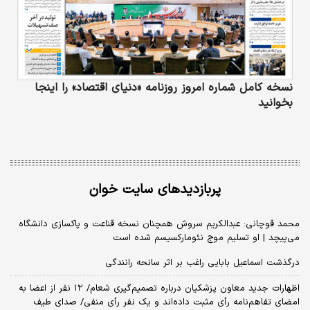
نسخه کامل شماره امروز روزنامه «دنیای‌ اقتصاد» را اینجا
بخوانید
پربازدیدهای سایت خوان
محمد قوچانی: عبدالکریم سروش همچنان نسخه قناعت و پاکسازی دانشگاه
می‌پیچد | او تسلیم موج نئومارکسیسم شده است
درگذشت اسماعیل بابایی راغب بر اثر سانحه رانندگی
اظهارات جدید معاون پزشکیان درباره تصمیم‌گیری شعام/ ۱۲ نفر از اعضا به
امضای تفاهم‌نامه رأی مثبت داده‌اند و یک نفر رأی منفی/ صدای طیف