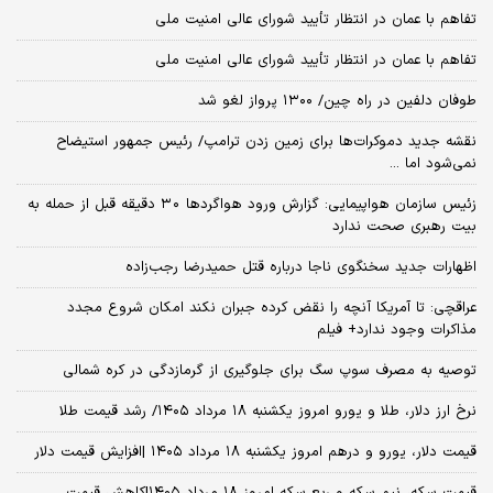
تفاهم با عمان در انتظار تأیید شورای عالی امنیت ملی
تفاهم با عمان در انتظار تأیید شورای عالی امنیت ملی
طوفان دلفین در راه چین/ ۱۳۰۰ پرواز لغو شد
نقشه جدید دموکرات‌ها برای زمین زدن ترامپ/ رئیس جمهور استیضاح
نمی‌شود اما ...
زئیس سازمان هواپیمایی: گزارش ورود هواگردها ٣٠ دقیقه قبل از حمله به
بیت رهبری صحت ندارد
اظهارات جدید سخنگوی ناجا درباره قتل حمیدرضا رجب‌زاده
عراقچی: تا آمریکا آنچه را نقض کرده جبران نکند امکان شروع مجدد
مذاکرات وجود ندارد+ فیلم
توصیه به مصرف سوپ سگ برای جلوگیری از گرمازدگی در کره شمالی
نرخ ارز دلار، طلا و یورو امروز یکشنبه ۱۸ مرداد ۱۴۰۵/ رشد قیمت طلا
قیمت دلار، یورو و درهم امروز یکشنبه ۱۸ مرداد ۱۴۰۵ |افزایش قیمت دلار
قیمت سکه، نیم سکه و ربع سکه امروز ۱۸ مرداد ۱۴۰۵|کاهش قیمت