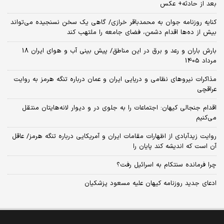
بعد از حادثه+ عکس
کنایه روزنامه جوان به محمدباقر خرازی/ گاهی یک سخن نسنجیده می‌تواند
بیش از ده‌ها اقدام دشمن، فضای جامعه را ملتهب کند
بارش باران و رعد و برق در این مناطق/ پیش بینی آب و هوای ایران 18
مرداد 1405
مذاکرات نیروهای نظامی و دریایی ایران و عمان درباره تنگه هرمز به روایت
عراقچی
اقدام جنجالی کیهان: اجتماعات را به جلوی در و دیوار لانه‌هایتان منتقل
می‌کنیم
روایت زیدآبادی از اظهارات مقامات ایران و آمریکایی درباره تنگه هرمز/ عاقل
آن است که اندیشه کند پایان را
چرا فرمانده سنتکام به اسرائیل رفت؟
ادعای جدید روزنامه کیهان علیه مسعود پزشکیان