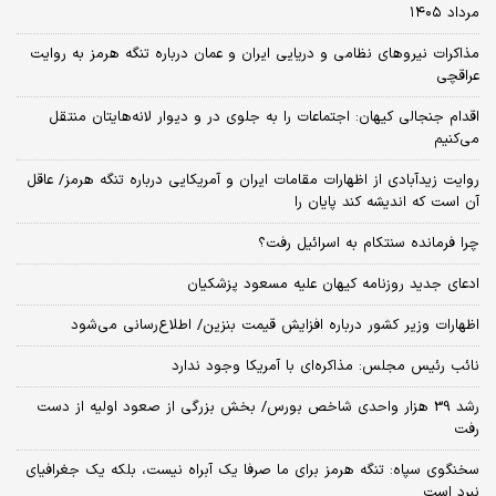
مرداد ۱۴۰۵
مذاکرات نیروهای نظامی و دریایی ایران و عمان درباره تنگه هرمز به روایت
عراقچی
اقدام جنجالی کیهان: اجتماعات را به جلوی در و دیوار لانه‌هایتان منتقل
می‌کنیم
روایت زیدآبادی از اظهارات مقامات ایران و آمریکایی درباره تنگه هرمز/ عاقل
آن است که اندیشه کند پایان را
چرا فرمانده سنتکام به اسرائیل رفت؟
ادعای جدید روزنامه کیهان علیه مسعود پزشکیان
اظهارات وزیر کشور درباره افزایش قیمت بنزین/ اطلاع‌رسانی می‌شود
نائب رئیس مجلس: مذاکره‌ای با آمریکا وجود ندارد
رشد 39 هزار واحدی شاخص بورس/ بخش بزرگی از صعود اولیه از دست
رفت
سخنگوی سپاه: تنگه هرمز برای ما صرفا یک آبراه نیست، بلکه یک جغرافیای
نبرد است