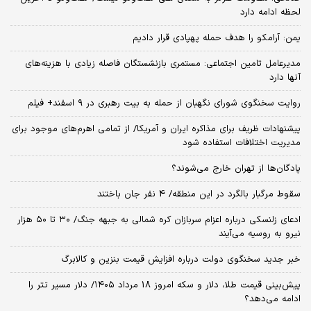
لحظه ادامه دارد
یمن: آرامکو را هدف حمله پهپادی قرار دادیم
مدیرعامل تامین اجتماعی: مستمری بازنشستگان فاصله زیادی با هزینه‌های
آنها دارد
روایت سخنگوی شورای نگهبان از حمله به بیت رهبری در ۹ اسفند+ فیلم
پیشنهادات ظریف برای مذاکره ایران و آمریکا/ از تمامی اهرم‌های موجود برای
مدیریت اختلافات استفاده شود
پادگان‌ها از تهران خارج می‌شوند؟
سقوط مرگبار بالگرد در این منطقه/ 4 نفر جان باختند
ادعای زلنسکی درباره اعزام سربازان کره شمالی به جبهه جنگ/ ۳۰ تا ۵۰ هزار
نیرو به روسیه می‌آیند
خبر جدید سخنگوی دولت درباره افزایش قیمت بنزین و کالابرگ
پیش‌بینی قیمت طلا، دلار و سکه امروز 18 مرداد ۱۴۰۵/ دلار مسیر تتر را
ادامه می‌دهد؟