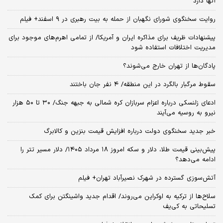
آنها دارد
روایت سخنگوی شورای نگهبان از حمله به بیت رهبری در ۹ اسفند+ فیلم
پیشنهادات ظریف برای مذاکره ایران و آمریکا/ از تمامی اهرم‌های موجود برای
مدیریت اختلافات استفاده شود
پادگان‌ها از تهران خارج می‌شوند؟
سقوط مرگبار بالگرد در این منطقه/ ۴ نفر جان باختند
ادعای زلنسکی درباره اعزام سربازان کره شمالی به جبهه جنگ/ ۳۰ تا ۵۰ هزار
نیرو به روسیه می‌آیند
خبر جدید سخنگوی دولت درباره افزایش قیمت بنزین و کالابرگ
پیش‌بینی قیمت طلا، دلار و سکه امروز ۱۸ مرداد ۱۴۰۵/ دلار مسیر تتر را
ادامه می‌دهد؟
آتش‌سوزی گسترده در شهرک نصیرآباد تهران+ فیلم
سلاح‌ها از ترکیه به اوکراین می‌روند/ اقدام جدید واشینگتن برای کمک
تسلیحاتی به کی‌یف