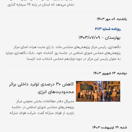
نشان می‌دهد که استان در رتبه ۲۶ سرمایه گذاری
قرار گرفته است.
یکشنبه، ۰۸ مهر ۱۴۰۳
روزنامه شماره ۶۱۱۳
بهارستان - ۱۴۰۳/۰۷/۰۹
نگاهداری، رئیس مرکز پژوهش‌های مجلس ماند: با رای مثبت هیات امنای مرکز
پژوهش‌های مجلس شورای اسلامی در جلسه روز گذشته خود، بابک نگاهداری دوباره
به عنوان رئیس این مرکز در دوره دوازدهم مجلس انتخاب شد./ایسنا
دوشنبه، ۲۶ شهریور ۱۴۰۳
کاهش ۳۰ درصدی تولید داخلی براثر
محدودیت‌های انرژی
مدیرکل دفتر مطالعات بخش عمومی مرکز
پژوهش‌های مجلس شورای اسلامی در حاشیه
بازدید از فولاد مبارکه گفت: شرکت فولاد مبارکه
نقش بسزایی در ارزآوری برای کشور داشته است
اما در مواقع بحران محدودیت انرژی، صنایع
شنبه، ۲۹ اردیبهشت ۱۴۰۳
به‌عنوان اولین مجموعه‌ها مشمول اعمال