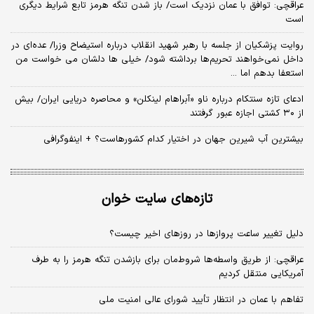
عراقچی: توافق با عمان نزدیک است/ باز شدن تنگه هرمز تابع شرایط دیگری
است
روایت پزشکیان از جلسه با رهبر شهید انقلاب درباره استیضاح وزرا/ عده‌ای در
داخل نمی‌خواهند تحریم‌ها برداشته شود/ خیلی ها دلشان می خواست من
استعفا بدهم اما ...
ادعای تازه سنتکام درباره ناو «آبراهام لینکلن» و محاصره دریایی ایران/ بیش
از ۳۰ کشتی اجازه عبور گرفتند
بیشترین آب شیرین جهان در اختیار کدام کشورهاست؟ + اینفوگرافی
تازه‌های سایت خوان
دلیل تغییر ساعت پروازها در روزهای اخیر چیست؟
عراقچی: از طریق واسطه‌ها شروط‌مان برای بازشدن تنگه هرمز را به طرف
آمریکایی منتقل کردیم
تفاهم با عمان در انتظار تأیید شورای عالی امنیت ملی