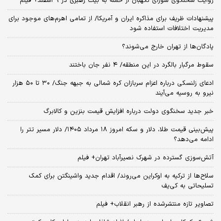
روایت سخنگوی شورای نگهبان از حمله به بیت رهبری در ۹ اسفند+ فیلم
پیشنهادات ظریف برای مذاکره ایران و آمریکا/ از تمامی اهرم‌های موجود برای
مدیریت اختلافات استفاده شود
پادگان‌ها از تهران خارج می‌شوند؟
سقوط مرگبار بالگرد در این منطقه/ ۴ نفر جان باختند
ادعای زلنسکی درباره اعزام سربازان کره شمالی به جبهه جنگ/ ۳۰ تا ۵۰ هزار
نیرو به روسیه می‌آیند
خبر جدید سخنگوی دولت درباره افزایش قیمت بنزین و کالابرگ
پیش‌بینی قیمت طلا، دلار و سکه امروز ۱۸ مرداد ۱۴۰۵/ دلار مسیر تتر را
ادامه می‌دهد؟
آتش‌سوزی گسترده در شهرک نصیرآباد تهران+ فیلم
سلاح‌ها از ترکیه به اوکراین می‌روند/ اقدام جدید واشینگتن برای کمک
تسلیحاتی به کی‌یف
تصاویر تازه منتشرشده از رهبر انقلاب+ فیلم