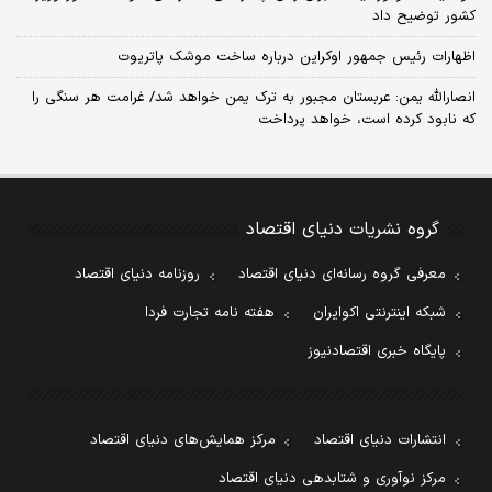
کشور توضیح داد
اظهارات رئیس جمهور اوکراین درباره ساخت موشک پاتریوت
انصارالله یمن: عربستان مجبور به ترک یمن خواهد شد/ غرامت هر سنگی را
که نابود کرده است، خواهد پرداخت
گروه نشریات دنیای اقتصاد
معرفی گروه رسانه‌ای دنیای اقتصاد
روزنامه دنیای اقتصاد
شبکه اینترنتی اکوایران
هفته نامه تجارت فردا
پایگاه خبری اقتصادنیوز
انتشارات دنیای اقتصاد
مرکز همایش‌های دنیای اقتصاد
مرکز نوآوری و شتابدهی دنیای اقتصاد