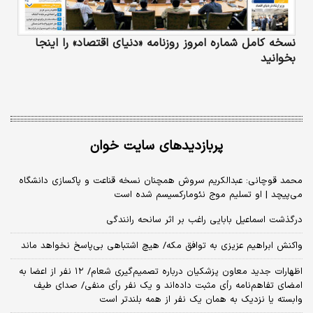
نسخه کامل شماره امروز روزنامه «دنیای‌ اقتصاد» را اینجا
بخوانید
پربازدیدهای سایت خوان
محمد قوچانی: عبدالکریم سروش همچنان نسخه قناعت و پاکسازی دانشگاه
می‌پیچد | او تسلیم موج نئومارکسیسم شده است
درگذشت اسماعیل بابایی راغب بر اثر سانحه رانندگی
واکنش ابراهیم عزیزی به توافق مکه/ هیچ اشتباهی بی‌پاسخ نخواهد ماند
اظهارات جدید معاون پزشکیان درباره تصمیم‌گیری شعام/ ۱۲ نفر از اعضا به
امضای تفاهم‌نامه رأی مثبت داده‌اند و یک نفر رأی منفی/ صدای طیف
وابسته یا نزدیک به همان یک نفر از همه بلندتر است