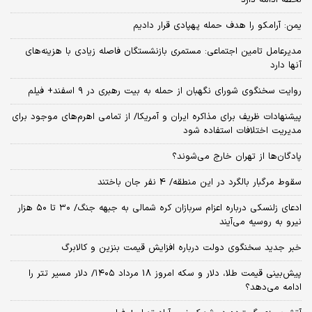
لحظه ادامه دارد
یمن: آرامکو را هدف حمله پهپادی قرار دادیم
مدیرعامل تامین اجتماعی: مستمری بازنشستگان فاصله زیادی با هزینه‌های
آنها دارد
روایت سخنگوی شورای نگهبان از حمله به بیت رهبری در ۹ اسفند+ فیلم
پیشنهادات ظریف برای مذاکره ایران و آمریکا/ از تمامی اهرم‌های موجود برای
مدیریت اختلافات استفاده شود
پادگان‌ها از تهران خارج می‌شوند؟
سقوط مرگبار بالگرد در این منطقه/ 4 نفر جان باختند
ادعای زلنسکی درباره اعزام سربازان کره شمالی به جبهه جنگ/ ۳۰ تا ۵۰ هزار
نیرو به روسیه می‌آیند
خبر جدید سخنگوی دولت درباره افزایش قیمت بنزین و کالابرگ
پیش‌بینی قیمت طلا، دلار و سکه امروز 18 مرداد ۱۴۰۵/ دلار مسیر تتر را
ادامه می‌دهد؟