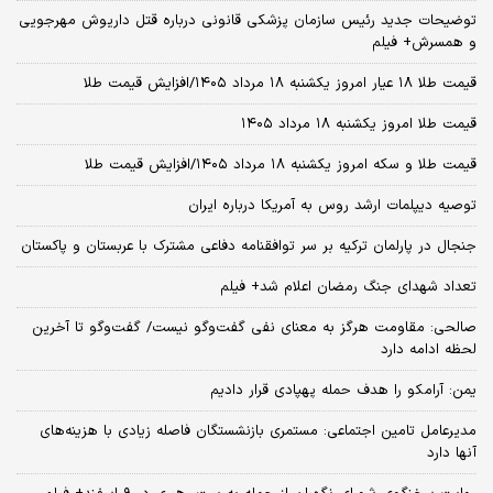
توضیحات جدید رئیس سازمان پزشکی قانونی درباره قتل داریوش مهرجویی
و همسرش+ فیلم
قیمت طلا ۱۸ عیار امروز یکشنبه ۱۸ مرداد ۱۴۰۵/افزایش قیمت طلا
قیمت طلا امروز یکشنبه ۱۸ مرداد ۱۴۰۵
قیمت طلا و سکه امروز یکشنبه ۱۸ مرداد ۱۴۰۵/افزایش قیمت طلا
توصیه دیپلمات ارشد روس به آمریکا درباره ایران
جنجال در پارلمان ترکیه بر سر توافقنامه دفاعی مشترک با عربستان و پاکستان
تعداد شهدای جنگ رمضان اعلام شد+ فیلم
صالحی: مقاومت هرگز به معنای نفی گفت‌وگو نیست/ گفت‌وگو تا آخرین
لحظه ادامه دارد
یمن: آرامکو را هدف حمله پهپادی قرار دادیم
مدیرعامل تامین اجتماعی: مستمری بازنشستگان فاصله زیادی با هزینه‌های
آنها دارد