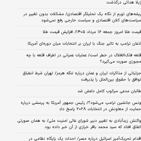
یلا هدائی درگذشت
یشه‌های تورم از نگاه یک تحلیلگر اقتصادی/ مشکلات بدون تغییر در
یاست‌های کلان اقتصادی و سیاست خارجی رفع نمی‌شود
یمت طلا امروز جمعه ۱۶ مرداد ۱۴۰۵/ افزایش قیمت طلا
ذعان ترامپ به تاثیر جنگ با ایران بر انتخابات میان دوره‌ای آمریکا
لعه فلک‌الافلاک در خطر است/ عملیات عمرانی در اطراف قلعه با چه
جوزی صورت می‌گیرد؟
زئیاتی از مذاکرات ایران و عمان درباره تنگه هرمز/ تهران شرط انطباق
وافق با حقوق بین‌الملل را پذیرفت
البان مدعی سرکوب کامل داعش شد
نس جانشین ترامپ می‌شود؟/ رئیس جمهور آمریکا به پرسشی درباره
مایت از معاونش در انتخابات ۲۰۲۸ پاسخ داد
اکنش زیدآبادی به تغییر دبیر شورای عالی امنیت ملی/ به همان صورتی
تفاق افتاد که سید محمد باقر خرازی از آن خبر داده بود
قدام تحریک‌آمیز اسرائیل درباره مصر/ احداث یک پایگاه نظامی در