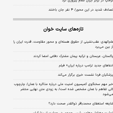
رامپ در برابر ایران اعلام پیروزی کرد
صادف شدید در این محور/ ۴ نفر جان باختند
تازه‌های سایت خوان
لم‌الهدی: عقب‌نشینی از حقوق هسته‌ای و محور مقاومت، قدرت ایران را
ز بین می‌برد
اکستان، عربستان و ترکیه پیمان مشترک دفاعی امضا کردند
دعاهای جدید ترامپ درباره ایران+ فیلم
زشکیان فردا نشست خبری برگزار می‌کند
بر مهم سخنگوی کمیسیون امنیت ملی درباره مذاکره با عمان/ چارچوب
لی تفاهم با عمان مشخص شده است/ به زودی متن نهایی منتشر
ی‌شود
ایعه استعفای محمدباقر ذوالقدر صحت دارد؟
وئیت معنادار معاون رئیس جمهور در حمایت از پزشکیان