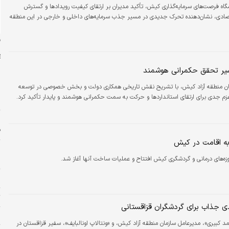
گاه فرصت‌های سرمایه‌گذاری کیش، تأکید مدیران بر ارتقای کیفیت رویدادها و گسترش
صادی، نشان‌دهنده تحرک جدیدی در مسیر جذب سرمایه‌های داخلی و خارجی در این منطقه
ن
ر تحقق حکمرانی هوشمند
مان منطقه آزاد کیش، با تشریح نقش تاریخی همکاری دولت و بخش خصوصی در توسعه
زم جدی برای ارتقای استانداردها و حرکت به سمت حکمرانی هوشمند و پایدار تأکید کرد.
س
ت
ف
ه اقامت در کیش
پ
ا
ه‌های درمانی و گردشگری کیش افتتاح و عملیات ساخت آنها آغاز شد.
م
ت
جذاب برای گردشگران قزاقستانی
چ
کبیری»، مدیرعامل سازمان منطقه آزاد کیش، و «ونتالاپ اونالبایف»، سفیر قزاقستان در
ت