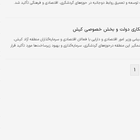
ت توسعه و تعمیق روابط دوجانبه در حوزه‌های گردشگری، اقتصادی و فرهنگی تأکید شد.
ا
ه
خ
مکاری دولت و بخش خصوصی کیش
و
ی وزیر امور اقتصادی و دارایی با فعالان اقتصادی و سرمایه‌گذاران منطقه آزاد کیش،
ح
یر این منطقه درحوزه‌های گردشگری، سرمایه‌گذاری و بهبود زیرساخت‌ها مورد تأکید قرار
ت
«
۱
ا
و
ا
ه
ل
م
م