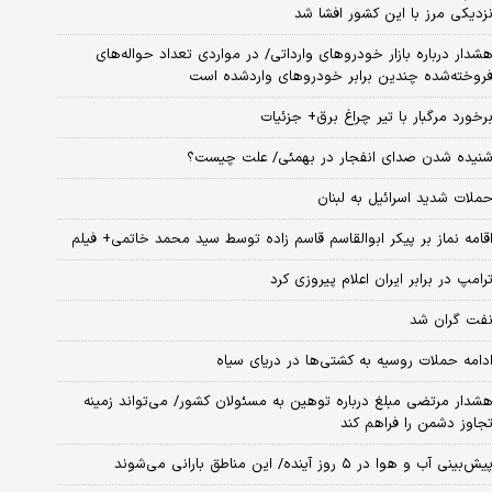
زدیکی مرز با این کشور افشا شد
شدار درباره بازار خودروهای وارداتی/ در مواردی تعداد حواله‌های
روخته‌شده چندین برابر خودروهای واردشده است
رخورد مرگبار با تیر چراغ برق+ جزئیات
نیده شدن صدای انفجار در بهمئی/ علت چیست؟
ملات شدید اسرائیل به لبنان
قامه نماز بر پیکر ابوالقاسم قاسم زاده توسط سید محمد خاتمی+ فیلم
رامپ در برابر ایران اعلام پیروزی کرد
فت گران شد
دامه حملات روسیه به کشتی‌ها در دریای سیاه
شدار مرتضی مبلغ درباره توهین به مسئولان کشور/ می‌تواند زمینه
جاوز دشمن را فراهم کند
یش‌بینی آب و هوا در ۵ روز آینده/ این مناطق بارانی می‌شوند