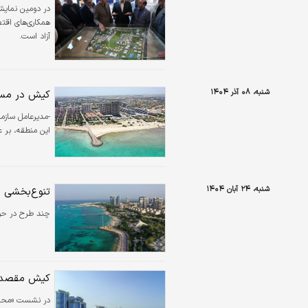
در دومین نمایش
همکاری‌های اقت
آزاد است.
شنبه، ۰۸ آذر ۱۴۰۴
کیش در مسی
-مدیرعامل ساز
این منطقه، بر ع
شنبه، ۲۴ آبان ۱۴۰۴
تنوع‌بخشی ب
چند طرح در حوز
کیش مقصدی 
در نشست «محمد 