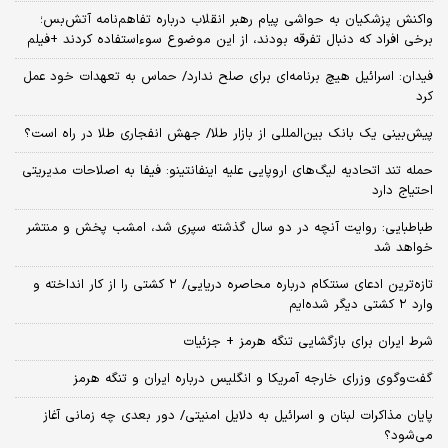
واکنش پزشکیان به حواشی پیام رهبر انقلاب درباره تفاهم‌نامه آتش‌بس؛
برخی افراد که دنبال تفرقه بودند، از این موضوع سوءاستفاده کردند +فیلم
فیدان: اسرائیل هیچ برنامه‌ای برای صلح ندارد/ حماس به تعهدات خود عمل
کرد
پیش‌بینی یک بانک بین‌المللی از بازار طلا/ جهش انفجاری طلا در راه است؟
حمله تند اتحادیه لیگ‌های اروپایی علیه اینفانتینو: فیفا به اصلاحات مدیریتی
احتیاج دارد
طباطبایی: روایت آنچه در دو سال گذشته سپری شد، امشب پخش و منتشر
خواهد شد
تازه‌ترین ادعای سنتکام درباره محاصره دریایی/ ۲ کشتی را از کار انداخته و
وارد ۲ کشتی دیگر شده‌ایم
شرط ایران برای بازگشایی تنگه هرمز + جزئیات
گفت‌وگوی وزرای خارجه آمریکا و انگلیس درباره ایران و تنگه هرمز
پایان مذاکرات لبنان و اسرائیل به دلایل امنیتی/ دور بعدی چه زمانی آغاز
می‌شود؟