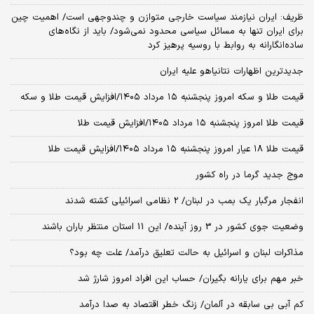
ظریف: ایران نیازمند سیاست خارجی متوازن و چندوجهی است/ اهمیت چین
برای ایران تنها به مسائل سیاسی محدود نمی‌شود/ باید از نگاه‌های
ساده‌انگارانه به روابط با روسیه پرهیز کرد
جدیدترین اظهارات نتانیاهو علیه ایران
قیمت طلا و سکه امروز پنجشنبه ۱۵ مرداد ۱۴۰۵/افزایش قیمت طلا و سکه
قیمت طلا امروز پنجشنبه ۱۵ مرداد ۱۴۰۵/افزایش قیمت طلا
قیمت طلا ۱۸ عیار امروز پنجشنبه ۱۵ مرداد ۱۴۰۵/افزایش قیمت طلا
موج جدید گرما در راه کشور
انفجار مرگبار یک بمب در لبنان/ 2 نظامی اسرائیلی کشته شدند
وضعیت جوی کشور در 3 روز آینده/ این 11 استان منتظر باران باشند
مذاکرات لبنان و اسرائیل به حالت تعلیق درآمد/ علت چه بود؟
خبر مهم برای یارانه بگیران/ حساب این افراد امروز شارژ شد
کم آبی بی سابقه در آلمان/ زنگ خطر اقتصاد به صدا درآمد