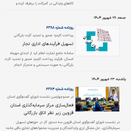
کالاهای وارداتی در گمرکات را برطرف کرده و
سیاست‌های ارزی و تجاری کشور را در راستای
تسهیل تجارت، بازنگری کنند.
جمعه، ۲۸ شهریور ۱۴۰۴
روزنامه شماره ۶۳۸۸
پرداخت کارمزد صدور و تمدید کارت بازرگانی
سیستمی می‌شود؛
تسهیل فرآیندهای اداری تجار
سامانه جامع تجارت اعلام کرد از ابتدای مهرماه
امسال، فرآیند پرداخت کارمزد صدور و تمدید کارت
بازرگانی به صورت سیستمی و متمرکز انجام
خواهد شد.
یکشنبه، ۲۳ شهریور ۱۴۰۴
روزنامه شماره ۶۳۸۴
در صدوچهارمین نشست شورای گفت‌وگوی استان
قزوین تصویب شد
فعال‌سازی مرکز سرمایه‌گذاری استان
قزوین زیر نظر اتاق بازرگانی
در نشست شورای گفت‌وگوی استان قزوین سه دستور کار در حوزه‌های تسهیل
سرمایه‌گذاری، حل مشکل ارزی واردکنندگان و مدیریت محموله‌های تجاری باقی مانده