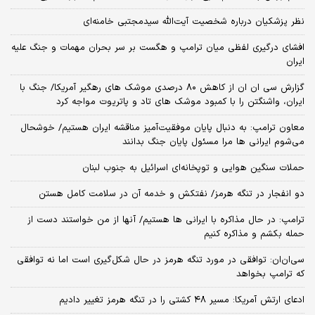
نظر پزشکیان درباره شخصیت آیت‌الله سیدمجتبی خامنه‌ای
افشای درگیری لفظی میان ترامپ و هگست بر سر بحران مهمات و جنگ علیه
ایران
گزارش سی ان ان از کاهش ۸۰ درصدی موشک های رهگیر آمریکا/ جنگ با
ایران، واشنگتن را با کمبود موشک های تاد و پاتریوت مواجه کرد
معاون ترامپ: به دنبال پایان موفقیت‌آمیز مناقشه ایران هستیم/ خوشحال
می‌شوم ایرانی ها مرا مسئول پایان جنگ بدانند
حملات سنگین هوایی و توپخانه‌ای اسرائیل به جنوب لبنان
دو انفجار در تنگه هرمز/ نفتکش و خدمه آن در سلامت کامل هستن
ترامپ: در حال مذاکره با ایرانی ها هستیم/ آنها از من خواستند دست از
حمله بکشم و مذاکره کنیم
سی‌ان‌ان: توافقی در مورد تنگه هرمز در حال شکل‌گیری است اما نه توافقی
که ترامپ بخواهد
ادعای ارتش آمریکا: مسیر ۴۸ کشتی را در تنگه هرمز تغییر دادیم