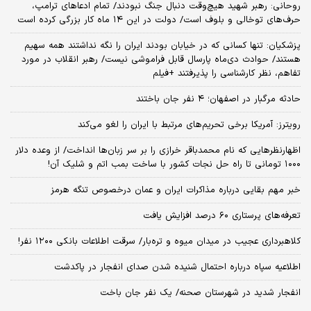
روحانی: رهبر شهید هیچ‌وقت دنبال جنگ نبودند/ تمام ادعاهای ترامپ،
حرف‌های توخالی و بلوف است/ دولت در این ۱۴ ماه کار بزرگی کرده است
پزشکیان: تنها کسانی که در خیابان بودند ایران را نگه نداشتند همه سهیم
هستند/ حوادث دی‌ماه پارسال قابل فراموشی نیست/ رهبر انقلاب در مورد
تفاهم، نظر کارشناسی را پذیرفتند +فیلم
حادثه مرگبار در اصفهان؛ ۴ نفر جان باختند
رویترز: آمریکا برخی تحریم‌های مرتبط با ایران را لغو می‌کند
اظهارنظرهایی که نام محمدباقر خرازی را بر سر زبان‌ها انداخت/ از وعده دلار
۱۰۰۰ تومانی تا راه حل نجات کشور با ساخت بمب اتم و شلیک آن!
خبر مهم بقایی درباره مذاکرات ایران و عمان درخصوص تنگه هرمز
تعرفه‌های پرستاری ۶۰ درصد افزایش یافت
کلاهبرداری عجیب در میدان میوه و تره‌بار/ سرقت اطلاعات بانکی ۱۲۰۰ نفر!
اطلاعیه سپاه درباره احتمال شنیده شدن صدای انفجار در پاکدشت
انفجار شدید در شهرستان صحنه/ یک نفر جان باخت