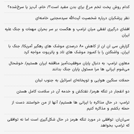
کدام روش پخت تخم مرغ برای بدن مفید است؟/ خام، آب‌پز یا سرخ‌شده؟
نظر پزشکیان درباره شخصیت آیت‌الله سیدمجتبی خامنه‌ای
افشای درگیری لفظی میان ترامپ و هگست بر سر بحران مهمات و جنگ علیه
ایران
گزارش سی ان ان از کاهش ۸۰ درصدی موشک های رهگیر آمریکا/ جنگ با
ایران، واشنگتن را با کمبود موشک های تاد و پاتریوت مواجه کرد
معاون ترامپ: به دنبال پایان موفقیت‌آمیز مناقشه ایران هستیم/ خوشحال
می‌شوم ایرانی ها مرا مسئول پایان جنگ بدانند
حملات سنگین هوایی و توپخانه‌ای اسرائیل به جنوب لبنان
دو انفجار در تنگه هرمز/ نفتکش و خدمه آن در سلامت کامل هستن
ترامپ: در حال مذاکره با ایرانی ها هستیم/ آنها از من خواستند دست از
حمله بکشم و مذاکره کنیم
سی‌ان‌ان: توافقی در مورد تنگه هرمز در حال شکل‌گیری است اما نه توافقی
که ترامپ بخواهد