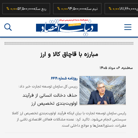
هار آزادی
181,660,000
۰٫۰۰ %
نیم سکه
94,500,000
۰٫۰۰ %
ربع سکه
52,500,000
٫۰۰ %
مبارزه با قاچاق کالا و ارز
سه‌شنبه، ۰۶ مرداد ۱۴۰۵
روزنامه شماره ۶۶۱۹
رییس کل سازمان توسعه تجارت خبر داد؛
حذف دخالت انسانی از فرآیند
اولویت‌بندی تخصیص ارز
رئیس سازمان توسعه تجارت با بیان اینکه فرآیند اولویت‌بندی تخصیص ارز کاملا
سیستمی انجام می‌شود، تاکید کرد: عمده مشکلات فعالان اقتصادی ناشی از
مقررات، دستورالعمل‌ها و موانع داخلی است.