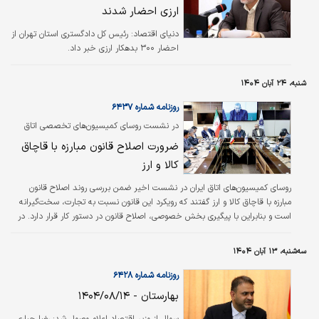
ارزی احضار شدند
دنیای اقتصاد: رئیس کل دادگستری استان تهران از
احضار ۳۰۰ بدهکار ارزی خبر داد.
شنبه، ۲۴ آبان ۱۴۰۴
روزنامه شماره ۶۴۳۷
در نشست روسای کمیسیون‌های تخصصی اتاق
ایران مطرح شد
ضرورت اصلاح قانون مبارزه با قاچاق
کالا و ارز
روسای کمیسیون‌های اتاق ایران در نشست اخیر ضمن بررسی روند اصلاح قانون
مبارزه با قاچاق کالا و ارز گفتند که رویکرد این قانون نسبت به تجارت، سخت‌گیرانه
است و بنابراین با پیگیری بخش خصوصی، اصلاح قانون در دستور کار قرار دارد. در
نشست روسای کمیسیون‌های تخصصی با اعضای هیات‌رئیسه اتاق ایران روند اصلاح
و بازنگری قانون مبارزه و قاچاق کالا و ارز و آیین‌نامه اجرایی تبصره ۶ بند ح ماده ۲
سه‌شنبه، ۱۳ آبان ۱۴۰۴
مکرر همین قانون تشریح شد.
روزنامه شماره ۶۴۲۸
بهارستان - ۱۴۰۴/۰۸/۱۴
سوال از وزیر اقتصاد اعلام وصول شد: رضا جباری،