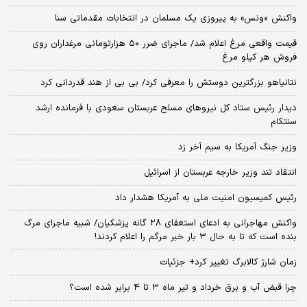
واکنش «ونس» به پیروزی یک مسلمان در انتخابات مقدماتی سنا
قیمت واقعی مرغ اعلام شد/ ماجرای ضرر ۵۰ هزارتومانی مرغداران روی
فروش هر کیلو مرغ
نتانیاهو بزرگترین دوستش را معرفی کرد/ بی بی از هند قدردانی کرد
دیدار رئیس ستاد کل نیروهای مسلح عربستان سعودی با فرمانده ارشد
سنتکام
وزیر جنگ آمریکا به سیم آخر زد
انتقاد تند وزیر خارجه عربستان از اسرائیل
رئیس کمیسیون امنیت ملی به آمریکا هشدار داد
واکنش مهاجرانی به ادعای استعفای ۲۸ گانه پزشکیان/ شبیه ماجرای مرگ
بنده است که تا به حال ۳ بار خبر مرگم را اعلام کردند!
زمان شارژ کالابرگ تغییر کرد+ جزئیات
چرا قبض آب و برق خرداد و تیر ماه ۳ تا ۴ برابر شده است؟