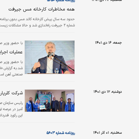
سه‌شنبه، ۲۷ دی ۱۴۰۱
روزنامه شماره ۵۶۵۰
همه مخاطرات کارخانه مس جیرفت
حدود سه سال پیش کارخانه کاتد مس بدون برنامه‌‌‌ری
شماره ۲ جیرفت راه‌‌‌اندازی شد و حالا مشکلات زیست‌‌‌محیطی آن بیش از هر زمانی سر برآورده است.
جمعه، ۱۶ دی ۱۴۰۱
با حضور وزیر 
عملیات اجرا
با حضور وزیر ص
صنعتی آهن اسفن
احداث می‌شود.
دوشنبه، ۱۲ دی ۱۴۰۱
شرکت کلرپارس ۲ رکورد موفقیت آمیز دی
آمیز در عرصه ت
این رکورد قدردان
سه‌شنبه، ۰۱ آذر ۱۴۰۱
روزنامه شماره ۵۶۰۳