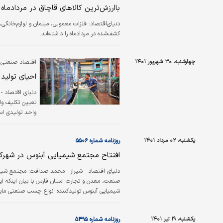
باارزش‌‌‌‌‌‌‌‌‌‌ترین کالاهای قاچاق در مرداد‌ماه
دنیای‌اقتصاد:
فلزات معمولی، مبلمان و لوازم‌خانگی،
کشف‌شده در مرداد‌ماه را داشته‌‌‌‌‌‌‌‌‌‌اند.
چهارشنبه، ۳۰ شهریور ۱۴۰۱
اقتصاد صنعتی «
احیای تولید ما
دنياي اقتصاد - 
واحد تولیدی استان را با برگشت ۵ هزار و ۸۹ ن
یکشنبه، ۰۲ مرداد ۱۴۰۱
روزنامه شماره ۵۵۰۶
افتتاح مجتمع شیمیایی آبنوس در شهرک
دنياي اقتصاد - شيراز - محمد صداقت:
مجتمع شیمی
صنعت، معدن و تجارت استان فارس با بیان اینکه ای
شیمیایی آبنوس تولیدکننده انواع چسب صنعتی مایع و
تولید در این واحد است که مورد کاربرد محصولات فرما
انواع رزین و کوپلیمر…
یکشنبه، ۱۹ تیر ۱۴۰۱
روزنامه شماره ۵۴۹۵