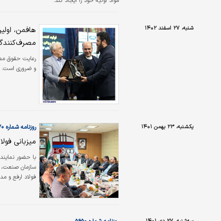
مواد اولیه خود را ایجاد کند.
شنبه، ۲۷ اسفند ۱۴۰۲
مصرف‌کنندگ
رعایت حقوق مصرف
و ضروری است.
یکشنبه، ۲۳ بهمن ۱۴۰۱
روزنامه شماره ۵۶۷۰
میزبانی فولا
با حضور نمایند
سازمان صنعت، م
فولاد ارفع و م
تولید استان هر