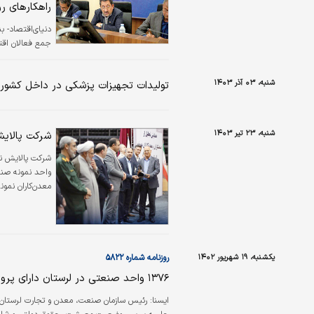
راهکارهای ر
دنياي‌اقتصاد- ب
جمع فعالان اقت
شنبه، ۰۳ آذر ۱۴۰۳
تولیدات تجهیزات پزشکی در داخل کشور
شنبه، ۲۳ تیر ۱۴۰۳
شرکت پالایش
شرکت پالایش نفت
واحد نمونه صنع
معدن‌کاران نمون
(ع)، رئیس ساز
آفتاب به‌عنوان
نفت آفتاب، لو
یکشنبه، ۱۹ شهریور ۱۴۰۲
روزنامه شماره ۵۸۲۲
۱۳۷۶ واحد صنعتی در لرستان دارای پروانه بهره‌‌‌برداری هستند