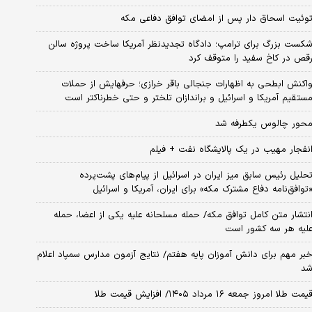
وئیت اسحاق دار پس از امضای توافق دفاعی مکه
کست بزرگ برای ترامپ؛ دادگاه تجدیدنظر آمریکا ساخت پروژه سالن
قص در کاخ سفید را متوقف کرد
اکنش ابطحی به اظهارات جنجالی باقر خرازی؛ حرفهایش از حملات
ستقیم آمریکا و اسرائیل و براندازان تلختر و حتی خطرناکتر است
حور چالوس یکطرفه شد
نفجار مهیب در یک پالایشگاه نفت + فیلم
حلیل رئیس سابق میز ایران در اسرائیل از پیام‌های پشت‌پرده
توافق‌نامه دفاع مشترک مکه» برای ایران، آمریکا و اسرائیل
نتشار متن کامل توافق مکه/ حمله مسلحانه علیه یکی از اعضا، حمله
لیه هر سه کشور است
بر مهم برای دانش آموزان پایه هفتم/ نتایج آزمون مدارس سمپاد اعلام
د
یمت طلا امروز جمعه ۱۶ مرداد ۱۴۰۵/ افزایش قیمت طلا