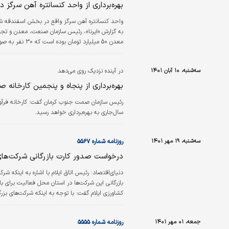
بهره‌‌برداری از واحد کنسانتره آهن سرگز 
به گزارش «ایرنا»، رئیس سازمان صنعت، معدن و تجا
در برنامه ششم توسعه اسفندقه در تخصیص آب صنع
سه‌شنبه، ۱۰ آبان ۱۴۰۱
در آینده نزدیک روی می‌دهد
بهره‌‌‌برداری از پنجاه و پنجمین کارخان
سال‌جاری به بهره‌‌‌برداری خواهد رسید.
سه‌شنبه، ۱۹ مهر ۱۴۰۱
روزنامه شماره ۵۵۶۷
درخواست صدور کارت بازرگانی شرکت‌ها
دنیای‌اقتصاد:
رئیس اتاق ایلام با اشاره به اینکه ش
بازرگانی این شرکت‌ها در استان محل فعالیت برای با
کشاورزی ایلام گفت: با توجه به اینکه شرکت‌های بزرگ
استان برگشت داده شود؛ از این‌رو صدور کارت بازرگانی ب
جمعه، ۰۱ مهر ۱۴۰۱
روزنامه شماره ۵۵۵۵