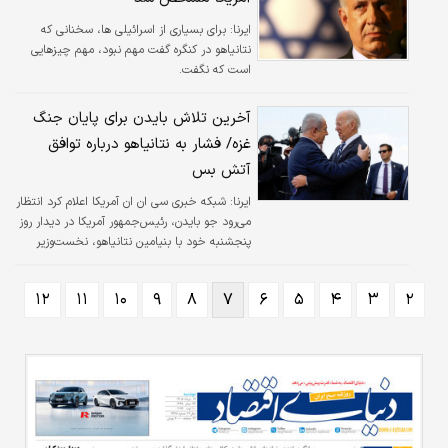
ایرنا:
برای بسیاری از اسرائیلی ها، سخنانی که
نتانیاهو در کنگره گفت مهم نبود، مهم چیزهایی
است که نگفت.
آخرین تلاش بایدن برای پایان جنگ
غزه/ فشار به نتانیاهو درباره توافق
آتش بس
ایرنا:
شبکه خبری سی ان ان آمریکا اعلام کرد انتظار
می‌رود جو بایدن، رئیس‌جمهور آمریکا در دیدار روز
پنجشنبه خود با بنیامین نتانیاهو، نخست‌وزیر
اسرائیل وی را ترغیب کند تا توافق آتش‌بس در غزه
را بپذیرد.
۱۲
۱۱
۱۰
۹
۸
۷
۶
۵
۴
۳
۲