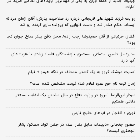
جزئیات جدید از حمله ایران به یکی از مهم‌ترین پایگاه‌های نظامی آمریکا در
امارات
روایت فرزند شهید علی لاریجانی درباره رد صلاحیت پدرش؛ آقای اژه‌ای مردانه
ایستاد، حکم صادر شد و دست آنهایی که پرونده‌سازی کردند رو شد
افشای جزئیاتی از قتل حمیدرضا رجب زاده/ محل دفن پیکر مداح جوان کجا
بود؟
مدیرعامل تامین اجتماعی: مستمری بازنشستگان فاصله زیادی با هزینه‌های
آنها دارد
اصابت موشک کروز به یک کشتی متخلف در تنگه هرمز + فیلم
زمان ثبت‌ نام حج عمره اعلام شد/ قیمت مشخص شده است؟
سردار ابن‌الرضا: امروز در وزارت دفاع در حال ساختن یک انقلاب صنعتی
دفاعی هستیم
فوری / انفجار در آب‌های خلیج فارس
حضور جنجالی «دیپلمات سابق بشار اسد» در جشن تولد مسکو/ بشار
الجعفری کیست؟