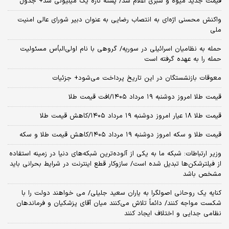
قیمت جدید میوه و سبزی اعلام شد/ پسته تازه یک میلیونی شد+ جدول
واکنش محسنی اژه‌ای به انتصاب رضایی به عنوان دبیر شورای عالی امنیت
ملی
حمله به نظامیان اسرائیلی در سوریه/ گروهی با نام اولی‌البأس مسئولیت
حمله را به عهده گرفته است
معوقات بازنشستگان در این تاریخ پرداخت می‌شود+ جزئیات
قیمت طلا امروز دوشنبه ۱۹ مرداد ۱۴۰۵/افت قیمت طلا
قیمت طلا ۱۸ عیار امروز دوشنبه ۱۹ مرداد ۱۴۰۵/کاهش قیمت طلا
قیمت طلا و سکه امروز دوشنبه ۱۹ مرداد ۱۴۰۵/کاهش قیمت طلا و سکه
وزیر ارتباطات: شبکه ما به یکی از آلوده‌ترین شبکه‌های دنیا در زمینه استفاده
از فیلترشکن‌ها تبدیل شده است/ سازوکار قطع اینترنت در شرایط بحرانی باید
مشخص باشد
کنایه یک روحانی اصولگرا به یاران سعید جلیلی/ می خواهند دولت را با
شکست مواجه کنند/ دائماً تلاش می‌کنند میان آقای پزشکیان و فرماندهان
نظامی جدایی و اختلاف ایجاد کنند