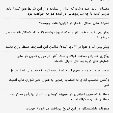
بختیاری: باید امید داشت که ایران را بسازیم و از این شرایط عبور کنیم/ باید
بررسی کنیم با چه سناریوهایی در آینده مواجه خواهیم بود
شنیده شدن صدای انفجار در دزفول/ علت چیست؟
پیش‌بینی قیمت طلا، دلار و سکه امروز دوشنبه ۱۹ مرداد ۱۴۰۵/ طلا صعودی
می‌شود؟
پیش‌بینی آب و هوا در ۳ روز آینده/ ساکنان این استان‌ها منتظر باران باشند
برگزاری همایش صنعت فولاد و سنگ آهن در دوران تحول در سالن
همایش‌های گروه رسانه‌ای دنیای اقتصاد
قیمت جدید میوه و سبزی اعلام شد/ پسته تازه یک میلیونی شد+ جدول
واکنش محسنی اژه‌ای به انتصاب رضایی به عنوان دبیر شورای عالی امنیت
ملی
حمله به نظامیان اسرائیلی در سوریه/ گروهی با نام اولی‌البأس مسئولیت
حمله را به عهده گرفته است
معوقات بازنشستگان در این تاریخ پرداخت می‌شود+ جزئیات