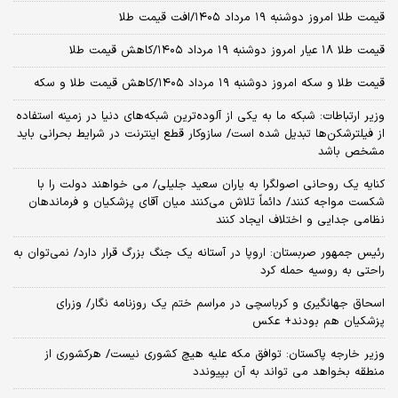
قیمت طلا امروز دوشنبه ۱۹ مرداد ۱۴۰۵/افت قیمت طلا
قیمت طلا ۱۸ عیار امروز دوشنبه ۱۹ مرداد ۱۴۰۵/کاهش قیمت طلا
قیمت طلا و سکه امروز دوشنبه ۱۹ مرداد ۱۴۰۵/کاهش قیمت طلا و سکه
وزیر ارتباطات: شبکه ما به یکی از آلوده‌ترین شبکه‌های دنیا در زمینه استفاده
از فیلترشکن‌ها تبدیل شده است/ سازوکار قطع اینترنت در شرایط بحرانی باید
مشخص باشد
کنایه یک روحانی اصولگرا به یاران سعید جلیلی/ می خواهند دولت را با
شکست مواجه کنند/ دائماً تلاش می‌کنند میان آقای پزشکیان و فرماندهان
نظامی جدایی و اختلاف ایجاد کنند
رئیس جمهور صربستان: اروپا در آستانه یک جنگ بزرگ قرار دارد/ نمی‌توان به
راحتی به روسیه حمله کرد
اسحاق جهانگیری و کرباسچی در مراسم ختم یک روزنامه نگار/ وزرای
پزشکیان هم بودند+ عکس
وزیر خارجه پاکستان: توافق مکه علیه هیچ کشوری نیست/ هرکشوری از
منطقه بخواهد می تواند به آن بپیوندد