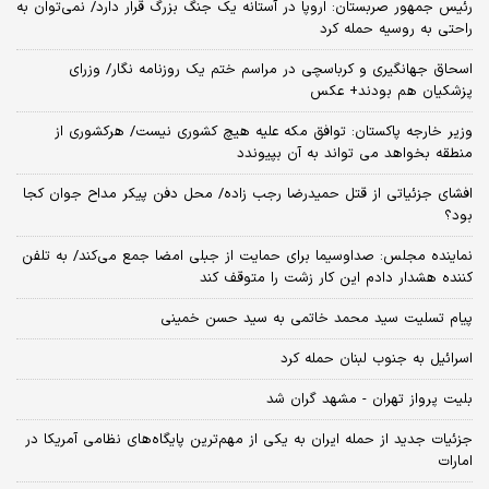
رئیس جمهور صربستان: اروپا در آستانه یک جنگ بزرگ قرار دارد/ نمی‌توان به
راحتی به روسیه حمله کرد
اسحاق جهانگیری و کرباسچی در مراسم ختم یک روزنامه نگار/ وزرای
پزشکیان هم بودند+ عکس
وزیر خارجه پاکستان: توافق مکه علیه هیچ کشوری نیست/ هرکشوری از
منطقه بخواهد می تواند به آن بپیوندد
افشای جزئیاتی از قتل حمیدرضا رجب زاده/ محل دفن پیکر مداح جوان کجا
بود؟
نماینده مجلس: صداوسیما برای حمایت از جبلی امضا جمع می‌کند/ به تلفن
کننده هشدار دادم این کار زشت را متوقف کند
پیام تسلیت سید محمد خاتمی به سید حسن خمینی
اسرائیل به جنوب لبنان حمله کرد
بلیت پرواز تهران - مشهد گران شد
جزئیات جدید از حمله ایران به یکی از مهم‌ترین پایگاه‌های نظامی آمریکا در
امارات