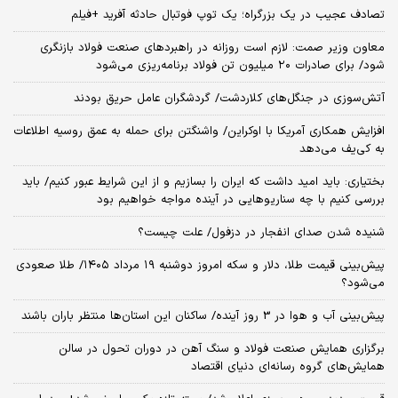
تصادف عجیب در یک بزرگراه؛ یک توپ فوتبال حادثه‌ آفرید +فیلم
معاون وزیر صمت: لازم است روزانه در راهبردهای صنعت فولاد بازنگری
شود/ برای صادرات ۲۰ میلیون تن فولاد برنامه‌ریزی می‌شود
آتش‌سوزی در جنگل‌های کلاردشت/ گردشگران عامل حریق بودند
افزایش همکاری آمریکا با اوکراین/ واشنگتن برای حمله به عمق روسیه اطلاعات
به کی‌یف می‌دهد
بختیاری: باید امید داشت که ایران را بسازیم و از این شرایط عبور کنیم/ باید
بررسی کنیم با چه سناریوهایی در آینده مواجه خواهیم بود
شنیده شدن صدای انفجار در دزفول/ علت چیست؟
پیش‌بینی قیمت طلا، دلار و سکه امروز دوشنبه ۱۹ مرداد ۱۴۰۵/ طلا صعودی
می‌شود؟
پیش‌بینی آب و هوا در 3 روز آینده/ ساکنان این استان‌ها منتظر باران باشند
برگزاری همایش صنعت فولاد و سنگ آهن در دوران تحول در سالن
همایش‌های گروه رسانه‌ای دنیای اقتصاد