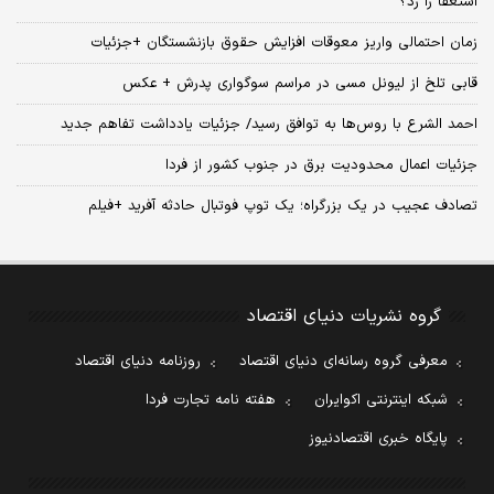
استعفا را زد؟
زمان احتمالی واریز معوقات افزایش حقوق بازنشستگان +جزئیات
قابی تلخ از لیونل مسی در مراسم سوگواری پدرش + عکس
احمد الشرع با روس‌ها به توافق رسید/ جزئیات یادداشت تفاهم جدید
جزئیات اعمال محدودیت برق در جنوب کشور از فردا
تصادف عجیب در یک بزرگراه؛ یک توپ فوتبال حادثه‌ آفرید +فیلم
گروه نشریات دنیای اقتصاد
معرفی گروه رسانه‌ای دنیای اقتصاد
روزنامه دنیای اقتصاد
شبکه اینترنتی اکوایران
هفته نامه تجارت فردا
پایگاه خبری اقتصادنیوز