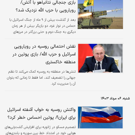
بازی جنجالی نتانیاهو با آتش/
رویارویی با حزب الله نزدیک شد؟
بعد از گذشت بیش از ۹ ماه از جنگ اسرائیل با
حماس در نوار غزه، دو بازیگر بیش از هر زمان
دیگری به جنگ دوم و حتی بزرگتر در مرزهای
شمالی سرزمین های اشغالی نزدیک شده اند.
نقش احتمالی روسیه در رویارویی
اسرائیل و حزب الله/ بازی پوتین در
منطقه خاکستری
تنش‌ها در منطقه به روسیه کمک می‌کند تا نظم
جهانی را تضعیف کند، اما فقط تا زمانی که بتوان
آن را مدیریت کرد.
شنبه، ۰۶ مرداد ۱۴۰۳
واکنش روسیه به خواب آشفته اسرائیل
برای ایران!/ پوتین احساس خطر کرد؟
تصمیم مسکو در ژانویه برای افزایش گشت‌زنی‌های
هوایی خود در امتداد خط بین سوریه و بلندی‌های