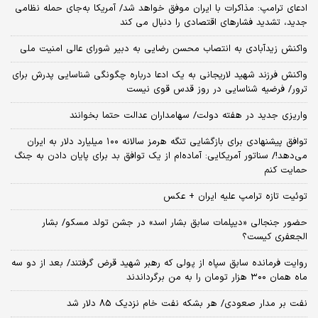
ادعای ترامپ: مذاکرات با ایران موفق خواهد شد/ آمریکا به‌جای حمله نظامی
جدید، تشدید فشارهای اقتصادی را دنبال می کند
واکنش زیدآبادی به انتصاب محسن رضایی به دبیر شورای عالی امنیت ملی
واکنش فرزند شهید لاریجانی به یک ادعا درباره چگونگی شناسایی پدرش برای
ترور/ فرضیه شناسایی در روز قدس قوی نیست
واریزی جدید در هفته دولت/ سهامداران عدالت حتما بخوانند
توافق پیشنهادی برای بازگشایی تنگه هرمز سالانه ۱۰۰ میلیارد دلار به ایران
می‌دهد!/ سناتور آمریکایی: آماده‌ام از یک توافق بد برای پایان دادن به جنگ
حمایت کنم
توئیت تازه ترامپ علیه ایران + عکس
حضور جنجالی «دیپلمات سابق بشار اسد» در جشن تولد مسکو/ بشار
الجعفری کیست؟
روایت فرمانده سابق سپاه از پولی که رهبر شهید قرض گرفتند/ بعد از دو سه
ماه همان ۳۰۰ هزار تومان را به من برگرداندند
نفت بر مدار صعودی/ هر بشکه نفت خام نزدیک 85 دلار شد