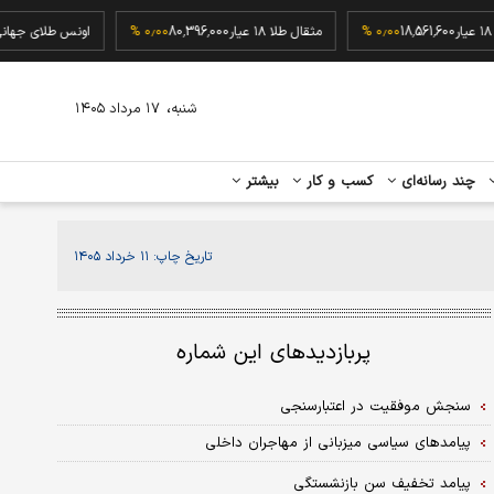
۱۸ عیار
18,561,600
۰٫۰۰ %
مثقال طلا ۱۸ عیار
80,396,000
۰٫۰۰ %
اونس طلای ج
،
شنبه
۱۷ مرداد ۱۴۰۵
چند رسانه‌ای
کسب و کار
بیشتر
تاریخ چاپ:
۱۱ خرداد ۱۴۰۵
پربازدیدهای این شماره
سنجش موفقیت در اعتبارسنجی
پیامدهای سیاسی میزبانی از مهاجران داخلی
پیامد تخفیف سن بازنشستگی