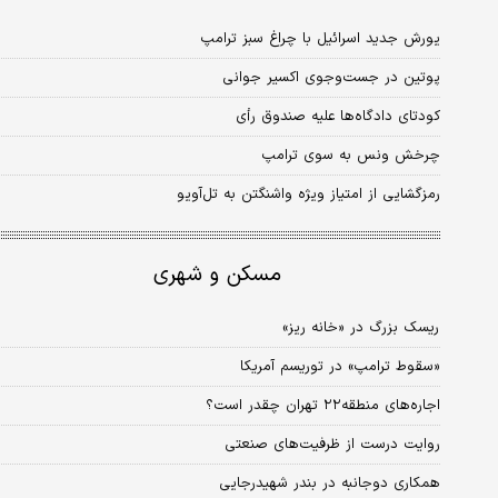
یورش جدید اسرائیل با چراغ سبز ترامپ
پوتین در جست‌وجوی اکسیر جوانی
کودتای دادگاه‌ها علیه صندوق رأی
چرخش ونس به سوی ترامپ
رمزگشایی از امتیاز ویژه واشنگتن به تل‌آویو
مسکن و شهری
ریسک بزرگ در «خانه ریز»
«سقوط ترامپ» در توریسم آمریکا
اجاره‌های منطقه۲۲ تهران چقدر است؟
روایت درست از ظرفیت‌های صنعتی
همکاری دوجانبه در بندر شهیدرجایی