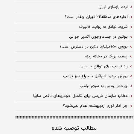
ایده بازسازی ایران
اجاره‌های منطقه۲۲ تهران چقدر است؟
شروط توافق به روایت قالیباف
پوتین در جست‌وجوی اکسیر جوانی
بورس ۱۵۰‌میلیارد دلاری در دسترس است؟
ریسک بزرگ در «خانه ریز»
راه ترامپ برای توافق با ایران
یورش جدید اسرائیل با چراغ سبز ترامپ
چرخش ونس به سوی ترامپ
مطالبه سازمان بازرسی برای تکمیل خودروهای ناقص سایپا
چرا آمار تورم اردیبهشت اعلام نمی‌شود؟
مطالب توصیه شده