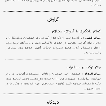
گمرکی و ناهماهنگی نهادی، توسعه این مسیر را با چالش روبه‌رو کرده‌ است. کارشناسان
معتقدند…
گزارش
کمای یادگیری با آموزش مجازی
دنیای اقتصاد :
با گذشت بیش از یک ماه از آتش‌بس در خاورمیانه، سیاستگذاران و
مدیران مراکز آموزشی، همچنان در خصوص بازگشایی مدارس و دانشگاه‌ها تردید دارند.
از نظر کارشناسان، آموزش مجازی نمی‌تواند جایگزین آموزش حضوری شود. بسیاری از
والدین نیز به…
چتر ترکیه بر سر اعراب
دنیای اقتصاد :
جنگ‌های اخیر خاورمیانه و ناکامی سیستم‌های آمریکایی در برابر
پهپادهای ارزان‌قیمت، کشورهای عربی را به سمت تنوع‌بخشی دفاعی کشانده است.
ترکیه با معماری چندلایه «گنبد فولادی»، سامانه‌هایی چون «کورکوت» و رویکرد باز در
انتقال فناوری،…
دیدگاه