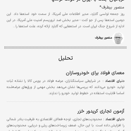
منصور بیطرف*
روز جمعه تولسی گابارد، مدیر اطلاعات ملی آمریکا، از سمت خود استعفا داد. این
دومین استعفا پس از جو کنت - مدیر بخش ضد تروریسم امنیت ملی آمریکا، در این
اداره از شروع جنگ ایران است. در استعفایی که گابارد ارائه کرده، علت استعفا را…
منصور بیطرف
تحلیل
معمای فولاد برای خودروسازان
دنیای اقتصاد :
در شرایطی سیاستگذاران، عرضه فولاد در بورس کالا را نشانه ثبات
تولید خودرو می‌دانند که بررسی‌ها نشان می‌دهد بخش مهمی از ورق‌های عرضه‌شده
اساسا قابلیت استفاده در خطوط تولید خودرو را ندارند.
آزمون تجاری کریدور خزر
دنیای اقتصاد :
محدودیت‌های تجاری، توجه فعالان اقتصادی به ظرفیت بنادر شمالی
را افزایش داده‌ است. با این حال، ضعف زیرساخت‌های ریلی و دریایی، محدودیت‌های