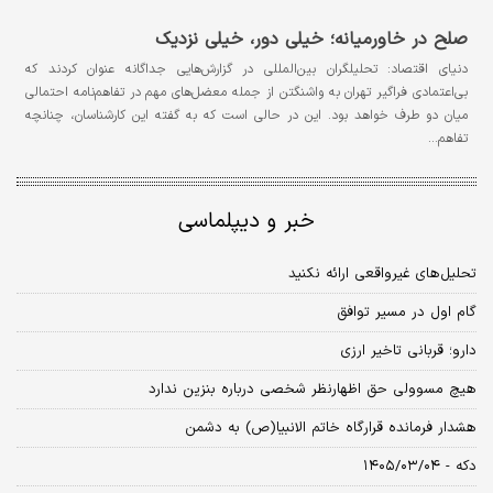
صلح در خاورمیانه؛ خیلی دور، خیلی نزدیک
دنیای اقتصاد: تحلیلگران بین‌المللی در گزارش‌هایی جداگانه عنوان کردند که
بی‌اعتمادی فراگیر تهران به واشنگتن از جمله معضل‌های مهم در تفاهم‌نامه احتمالی
میان دو طرف خواهد بود. این در حالی است که به گفته این کارشناسان، چنانچه
تفاهم…
خبر و دیپلماسی
تحلیل‌های غیرواقعی ارائه نکنید
گام اول در مسیر توافق
دارو؛ قربانی تاخیر ارزی
هیچ مسوولی حق اظهارنظر شخصی درباره بنزین ندارد
هشدار فرمانده قرارگاه خاتم الانبیا(ص) به دشمن
دکه - ۱۴۰۵/۰۳/۰۴