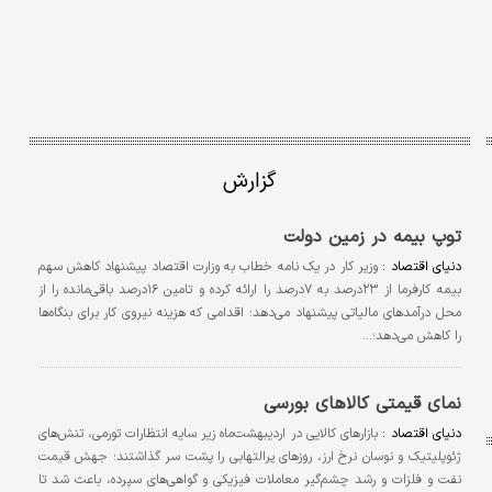
گزارش
توپ بیمه در زمین دولت
دنیای‌ اقتصاد :
وزیر کار در یک نامه خطاب به وزارت اقتصاد پیشنهاد کاهش سهم
بیمه کارفرما از ۲۳درصد به ۷درصد را ارائه کرده و تامین ۱۶درصد باقی‌مانده را از
محل درآمدهای مالیاتی پیشنهاد می‌دهد؛ اقدامی که هزینه نیروی کار برای بنگاه‌ها
را کاهش می‌دهد؛…
نمای قیمتی کالاهای بورسی
دنیای اقتصاد :
بازارهای کالایی در اردیبهشت‌ماه زیر سایه انتظارات تورمی، تنش‌های
ژئوپلیتیک و نوسان نرخ ارز، روزهای پرالتهابی را پشت سر گذاشتند؛ جهش قیمت
نفت و فلزات و رشد چشم‌گیر معاملات فیزیکی و گواهی‌های سپرده، باعث شد تا