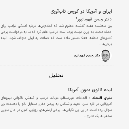
ایران و آمریکا در کورس تاب‌آوری
دکتر رحمن قهرمانپور*
روز سه‌شنبه هفته گذشته معلوم شد که گمانه‌زنی‌ها درباره آمادگی ترامپ برای
حمله مجدد به ایران درست بوده است. ترامپ اعلام کرد که بنا به درخواست برخی
کشورهای منطقه، فعلا دستور داده است که حملات به ایران متوقف شود. البته
برخی‌ها…
دکتر رحمن قهرمانپور
تحلیل
ایده ناتوی بدون آمریکا
دنیای‌ اقتصاد :
اقدامات غیرمنتظره دونالد ترامپ و کاهش ناگهانی نیروهای
آمریکایی در قاره سبز، تعهد واشنگتن به پیمان دفاع متقابل ناتو را به‌شدت زیر
سوال برده است. در پی این نگرانی‌ها، برخی ارتش‌های اروپایی اکنون در حال تدوین
مخفیانه یک «طرح…