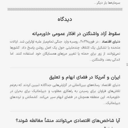
سرمایه‌ها بار دیگر…
دیدگاه
سقوط آزاد واشنگتن در افکار عمومی خاورمیانه
دنیای اقتصاد :
در فوریه۲۰۲۲، روسیه وارد جنگی تمام‌عیار علیه اوکراین شد. ایالات
متحده با تشکیل یک ائتلاف چندملیتی حول یک اصل روشن پاسخ داد: کشورها
نمی‌توانند از زور برای حمله یا تغییر مرزهای همسایگان خود استفاده کنند. اما
اندکی بعد، واشنگتن…
ایران و آمریکا در فضای ابهام و تعلیق
دنیای اقتصاد: رسانه‌های بین‌المللی در گزارش‌هایی جداگانه تبیین کردند که به‌رغم
تلاش‌های فراوان برای رسیدن به راهکاری مطلوب و دیپلماتیک برای بحران در
خاورمیانه، این منطقه همچنان در فضای ابهام سیر می‌کند. کشمکش و ترددهای
دیپلماتیک…
آیا شاخص‌های اقتصادی می‌توانند منشأ مغالطه شوند؟