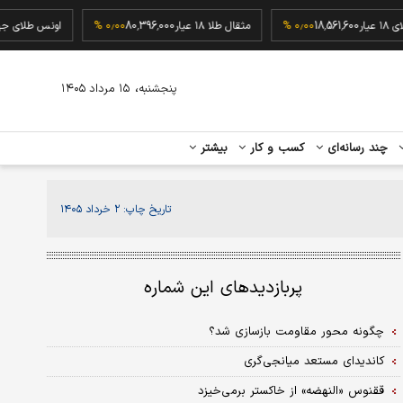
 طلای ۱۸ عیار
18,561,600
۰٫۰۰ %
مثقال طلا ۱۸ عیار
80,396,000
۰٫۰۰ %
اونس طلا
،
پنجشنبه
۱۵ مرداد ۱۴۰۵
چند رسانه‌ای
کسب و کار
بیشتر
تاریخ چاپ:
۲ خرداد ۱۴۰۵
پربازدیدهای این شماره
چگونه محور مقاومت بازسازی شد؟
کاندیدای مستعد میانجی‌گری
ققنوس «النهضه» از خاکستر برمی‌خیزد