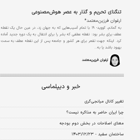
تنگنای تحریم و گذار به عصر هوش‌مصنوعی
ارغوان فرزین‌معتمد*
به گمانم، کووید- ۱۹ با تمام آسیب‌هایی که به جهان زد، در عین حال یک نقطه
عطف برای بشر بود؛ نقطه عطفی که بشر را برای انتقال به یک دوره جدید آماده
کرد. اینکه جهت تقعر برای هر کشور و جامعه پس از این نقطه عطف به سمت
بهبود باشد یا به…
ارغوان فرزین‌معتمد
خبر و دیپلماسی
تغییر کانال میانجی‌گری
چرا ایران حاضر به مذاکره نیست؟
معنای اصلاحات در بخش دوم بودجه
ساختمان سفید - ۱۴۰۳/۱۲/۲۳