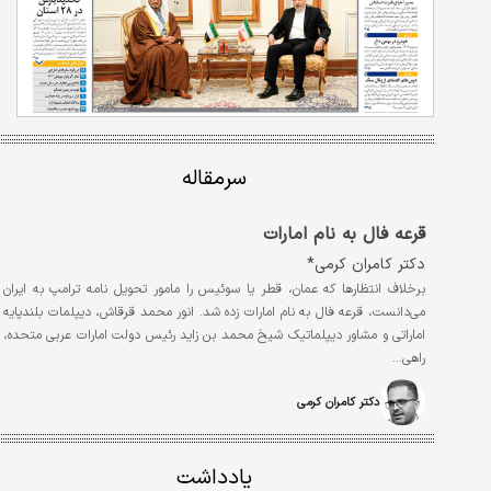
سرمقاله
قرعه فال به نام امارات
دکتر کامران کرمی*
برخلاف انتظارها که عمان، قطر یا سوئیس را مامور تحویل نامه ترامپ به ایران
می‌دانست، قرعه فال به نام امارات زده شد. انور محمد قرقاش، دیپلمات بلندپایه
اماراتی و مشاور دیپلماتیک شیخ محمد بن زاید رئیس دولت امارات عربی متحده،
راهی…
دکتر کامران کرمی
یادداشت