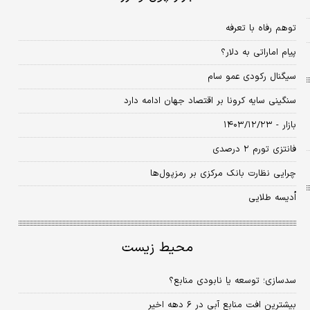
توهم رفاه با تعرفه
پیام اماراتی به دلار؟
سیگنال رکودی عمو سام
سنگینی سایه کرونا بر اقتصاد جهان ادامه دارد
بازار - ۱۴۰۳/۱۲/۲۳
فانتزی تورم ۲ ‌درصدی
چرایی نظارت بانک مرکزی بر رمزپول‌ها
اُدیسه طلایی
محیط زیست
سدسازی؛ توسعه یا نابودی منابع؟
بیشترین افت منابع آبی در ۶ دهه ‌اخیر