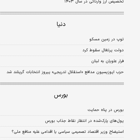
تخصیص ارز وارداتی در سال ۱۴۰۳
دنیا
توپ در زمین مسکو
دولت پرتغال سقوط کرد
فرار علویان به لبنان
حزب اپوزیسیون مدافع «استقلال تدریجی» پیروز انتخابات گرینلند شد
بورس
بورس در پناه حمایت
پول‌های پارک‌شده در انتظار نقاط جذاب بورس
استیضاح وزیر اقتصاد تصمیمی سیاسی یا اقدامی علیه منافع ملی؟