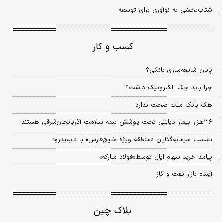
شتاب‏‏‌بخشی به نوآوری برای توسعه
کسب و کار
پایان شایعه‏‌سازی بانکی؟
چرا باید چک الکترونیک داشت؟
هک بانک ملت صحت ندارد
۳۶‌هزار بیمار دیابتی تحت پوشش بیمه سلامت آذربایجان‌‌‌شرقی هستند
نشست سرمایه‌گذاران «منطقه ویژه خلیج‏‌فارس» با «ایمیدرو»
پیامد خرید سهام اپال توسط«فولاد مبارکه»
آینده بازار نفت و گاز
بلاک چین