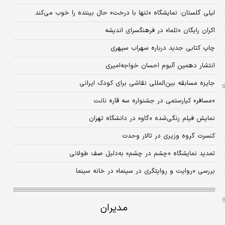
لیلی گلستان: نمایشگاه «تنها با درخت» حال بیننده را خوب می‌کند
اکران رایگان «تلما» در فرهنگسرای اندیشه
چاپ کتابی جدید درباره سهراب سپهری
انتشار دهمین آلبوم احسان خواجه‌امیری
جایزه مسابقه بین‌المللی نقاشی برای کودک ایرانی
«مسافر» کیارستمی در جشنواره سه قاره نانت
نمایش فیلم رنگی‌شده «گاو» در دانشگاه تهران
کنسرت گروه وزیری در تالار وحدت
تمدید نمایشگاه «چشم در چشم» به‌دلیل صف طولانی
بررسی «روایت‌ و روایتگری در سینما» در خانه سینما
مدیران