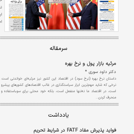
خر
ای
اط
سرمقاله
مرثیه بازار پول و نرخ بهره
دکتر داود سوری *
داستان نرخ بهره (نرخ سود) در اقتصاد این کشور نیز مرثیه‌ای خواندنی است.
نرخی که شاید مهم‌ترین ابزار سیاستگذاری در غالب اقتصاد‌های کشورهای پیشرو
است، در اقتصاد ما نه‌تنها منفعل است، بلکه خود محلی برای سوءاستفاده و
منحرف کردن…
یادداشت
فواید پذیرش مفاد FATF در شرایط تحریم