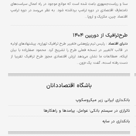
سنا و ریاست‌جمهوری باعث شده است که موانع موجود در راه اعمال سیاست‌های
نامتعارف اقتصادی در دوره ترامپ برداشته شود. به نظر می‌رسد در دوره ترامپ
اقتصاد چین، مکزیک و اروپا…
طرح‌ترافیک از دوربین ۱۴۰۴
دنیای اقتصاد :
رئیس تیم پژوهشی «تغییر طرح ترافیک تهران»، پیشنهادهای اولیه
در قالب ۷تغییر در نسخه فعلی طرح را تشریح کرد. محمود صفارزاده با بیان
اینکه، «مطالعات ما نشان می‌دهد ارزش اقتصادی مجوز طرح ترافیک تقریبا از
دست رفته است»، گفت: یک «زون…
باشگاه اقتصاددانان
بانکـداری ایرانی زیر میکروسکوپ
ناترازی در سیستم بانکی؛ عوامل، پیامدها و راهکارها
بانکداری در سایه