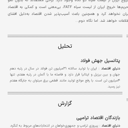
وج ایران از لیست سیاه دو نگاه وجود دارد: برخی معتقدند که بدون لغو
تحریم‌ها خروج ایران از لیست سیاه FATF، بی‌معنی است و کمکی به اقتصاد
ران نخواهد کرد و همچنین باعث آسیب‌پذیر شدن اقتصاد به‌دلیل افشای
لاعات خواهد شد. اما نگاه دوم…
تحلیل
پتانسیل جهش فولاد
دنیای اقتصاد :
ایران با تولید سالانه ۳۱میلیون تن فولاد در سال در رتبه دهم
جهان و بین برزیل و ایتالیا قرار دارد و فاصله ما با آلمان در رتبه هفتم، تنها
۴میلیون تن است. با رفع موانع تولید مانند قطعی برق می‏توان به جایگاه هفتم
نیز رسید.
گزارش
بازندگان اقتصاد ترامپی
دنیای اقتصاد :
پیروزی ترامپ و جمهوری‌خواهان در انتخابات‌های مربوط به کنگره،