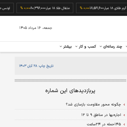
گرم طلای ۱۸ عیار
18,561,600
۰٫۰۰ %
مثقال طلا ۱۸ عیار
80,396,000
۰٫۰۰ %
او
،
جمعه
۱۶ مرداد ۱۴۰۵
چند رسانه‌ای
کسب و کار
بیشتر
تاریخ چاپ:
۲۸ آبان ۱۴۰۳
پربازدیدهای این شماره
چگونه محور مقاومت بازسازی شد؟
اجاره‌‌‌بها در مناطق ۹ تا ۱۲
۱۴۵حمله در ۲۴ساعت