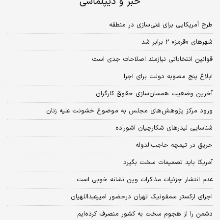
خبر و دیپلماسی
طرح آمریکایی برای غنی‌سازی در منطقه
شهرهای «قرمز» ۲ برابر شد
قوانین انتخاباتی نیازمند اصلاحات جدی است
ابلاغ پنج مصوبه دولت برای اجرا
آخرین وضعیت همسان‌سازی حقوق کارگران
ورود مرکز پژوهش‌های مجلس به موضوع خشونت علیه زنان
شناسایی لیدر‌های شکارچیان آشوراده
حریق در تیمچه حاجب‌الدوله
آمریکا باید تصمیمات سخت بگیرد
عدم انتشار جزئیات مذاکرات وین نشانه خوبی است
اجرای ارکستر سمفونیک تهران درحضور امیرعبداللهیان
دشمن را از هجوم سخت به کشور منصرف کرده‌‌ایم