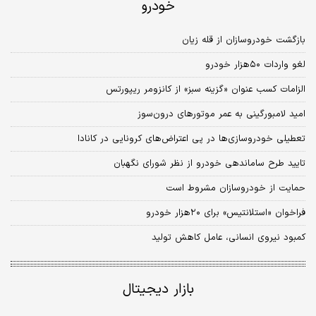
خودرو
بازگشت خودروسازان از قله زیان
لغو واردات ۵۰‌هزار خودرو
الزامات کسب عنوان «گزینه سبز» از کانزومر ریپورتس
امید لامبورگینی به عمر موتورهای درون‌سوز
تعطیلی خودروسازی‌ها در پی اعتراض‌‌‌های کرونایی در کانادا
تایید طرح ساماندهی خودرو از نظر شورای نگهبان
حمایت از خودروسازان مشروط است
فراخوان «استلانتیس» برای ۲۰هزار خودرو
کمبود نیروی انسانی، عامل کاهش تولید
بازار دیجیتال