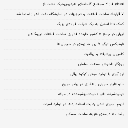
افتتاح فاز ۲ مجتمع گلخانه‌‌ای هیدروپونیک دشت‌‌ناز
۷ قرارداد ساخت قطعات و تجهیزات در نمایشگاه نفت اهواز امضا شد
کمک تاتا استیل به یک شرکت فولادی بزرگ
ایران در جمع ۵ کشور دارنده فناوری ساخت قطعات نیروگاهی
فونیکس تیگو ۷ پرو به زودی در خیابان‌ها
کامیون پیشرفته و پرقدرت
روزگار ناخوش صنعت مبلمان
ارز آوری با تولید موتور کرکره برقی
نانو عایق حرارتی راهکاری در برابر حریق
تولیدشیشه نانو «خودتمیزشونده» در مراغه
لزوم اجباری شدن رعایت استانداردها در تولید لمینت
رشد ۵۰ درصدی هزینه ساخت مسکن