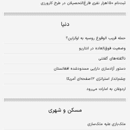
ثبت‌نام ۱۵۰‌هزار نفری فارغ‌التحصیلان در طرح کارورزی
دنیا
حمله قریب الوقوع روسیه به اوکراین؟
وضعیت فوق‏‌العاده در انتاریو
ناگفته‌های گفتنی
دستور آزادسازی دارایی مسدودشده افغانستان
چشم‌انداز استراتژی ۱۲صفحه‌‌ای آمریکا
اردوغان به امارات می‌رود
مسکن و شهری
ملک‌بازی علیه ملک‌سازی