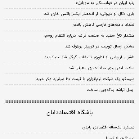
رتبه ایران در «وابستگی به موبایل»
بازی «کال آو دیوتی» از انحصار ایکس‌باکس خارج شد
تعداد دامنه‌های فارسی کاهش یافت
هشدار کاخ سفید به صنعت تراشه درباره انتقام روسیه
مشکل ارسال توییت در توییتر برطرف شد
ناشران اروپایی از فناوری تبلیغاتی گوگل شکایت کردند
ساعت اندرویدی ۱۸۰۰ دلاری معرفی شد
سیسکو یک شرکت نرم‌افزاری با قیمت ۲۰ میلیارد دلار خرید
اینتل تراشه بلاک‌چین ساخت
باشگاه اقتصاددانان
عملکرد یک‌ساله اقتصادی بایدن
ترسناک‎تر از کرونا