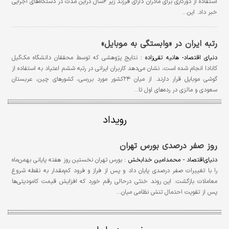
استفاده از دورکاری برای مادران دارای فرزند زیر ۶سال دراین مدت در دستگاه‌های اجرایی
خبر داد. این…
رتبه ایران در «وابستگی به موبایل»
دنياي اقتصاد- هانیه تقی‌زاده :
نتایج پژوهشی که توسط محققان دانشگاه مک‌گیل
کانادا انجام شده است، نشان می‌دهد کاربران ایرانی در رتبه ششم اعتیاد به استفاده از
گوشی موبایل قرار دارند. از میان ۲۴کشور مورد بررسی، کشورهای چین، عربستان
سعودی و مالزی در رده‌های اول تا…
رویداد
روز صفر درصدی بورس تهران
دنیای‌اقتصاد - محمدامین خدابخش :
بورس تهران نخستین روز هفته پایانی بهمن‌ماه
را با تغییرات صفر درصدی پایان داد و پس از فراز و فرود کم‌مقدار به نقطه شروع
معاملات بازگشت. این روند خنثی درحالی رقم خورد که افزایش قیمت کامودیتی‌ها
پس از تقویت احتمال تنش نظامی میان…