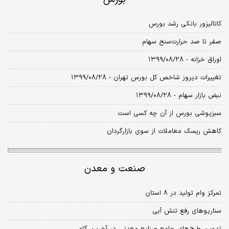
کاتالیزور بانکی رشد بورس
صفر تا صد حرارت‌سنج سهام
اوراق خزانه - ۱۳۹۹/۰۸/۲۸
تغییرات دیروز شاخص کل بورس تهران - ۱۳۹۹/۰۸/۲۸
نبض بازار سهام - ۱۳۹۹/۰۸/۲۸
سبزپوشی بورس از آن چه کسی است
کاهش ریسک معاملات از سوی بازارگردان
صنعت و معدن
تمرکز وام تولید در ۸ استان‌
سناریوهای رفع تنش آبی
تدوین طرح‌های جامع صنایع معدنی در آخرین گام