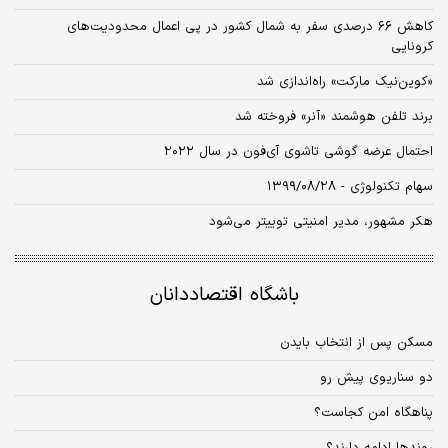
کاهش ۶۶ درصدی سفر به شمال کشور در پی اعمال محدودیت‌های
کرونایی
«کوین‌نیک مارکت» راه‌اندازی شد
برند تلفن هوشمند «آنر» فروخته شد
احتمال عرضه گوشی تاشوی آی‌فون در سال ۲۰۲۲
سهام تکنولوژی - ۱۳۹۹/۰۸/۲۸
هکر مشهور، مدیر امنیتی توییتر می‌شود
باشگاه اقتصاددانان
مسکن پس از انتخاب بایدن
دو سناریوی پیش رو
پناهگاه امن کجاست؟
روندها ادامه دارند؟