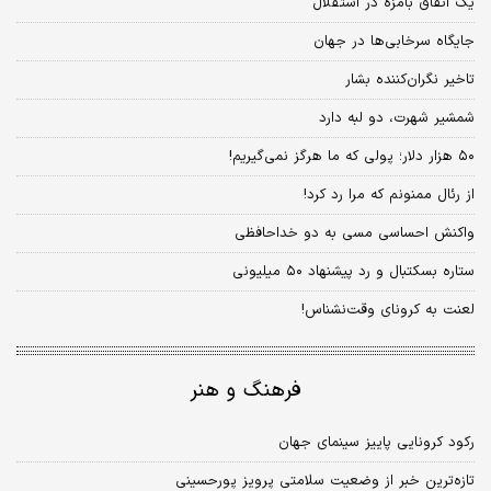
یک اتفاق بامزه در استقلال
جایگاه سرخابی‌ها در جهان
تاخیر نگران‌کننده بشار
شمشیر شهرت، دو لبه دارد
۵۰ هزار دلار؛ پولی که ما هرگز نمی‌گیریم!
از رئال ‌ممنونم که مرا رد کرد!
واکنش احساسی مسی به دو خداحافظی
ستاره بسکتبال و رد پیشنهاد ۵۰ میلیونی
لعنت به کرونای وقت‌نشناس!
فرهنگ و هنر
رکود کرونایی پاییز سینمای جهان
تازه‌ترین خبر از وضعیت سلامتی پرویز پورحسینی