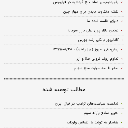
پذیره‌نویسی نماد « ح گردش» در فرابورس
نقشه متفاوت بایدن برای مهار چین
دنیای طلسم شده ما
نردبان بازار پول برای بازار سرمایه
کاتالیزور بانکی رشد بورس
پیش‌بینی امروز (چهارشنبه) - ۱۳۹۹/۰۸/۲۸
تداوم روند نزولی طلا و ارز
صفر تا صد حرارت‌سنج سهام
مطالب توصیه شده
شکست سیاست‌های ترامپ در قبال ایران
تغییر منابع یارانه سوم
هشدار به تولید با انقباض واردات