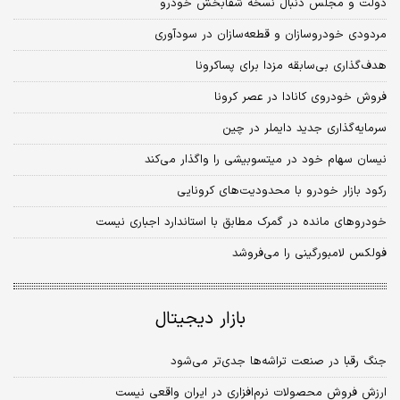
دولت و مجلس دنبال نسخه شفابخش خودرو
مردودی خودروسازان و قطعه‌سازان در سودآوری
هدف‌گذاری بی‌سابقه مزدا برای پساکرونا
فروش خودروی کانادا در عصر کرونا
سرمایه‌گذاری جدید دایملر در چین
نیسان سهام خود در میتسوبیشی را واگذار می‌کند
رکود بازار خودرو با محدودیت‌های کرونایی
خودروهای مانده در گمرک مطابق با استاندارد اجباری نیست
فولکس لامبورگینی را می‌فروشد
بازار دیجیتال
جنگ رقبا در صنعت تراشه‌ها جدی‌تر می‌شود
ارزش فروش محصولات نرم‌افزاری در ایران واقعی نیست