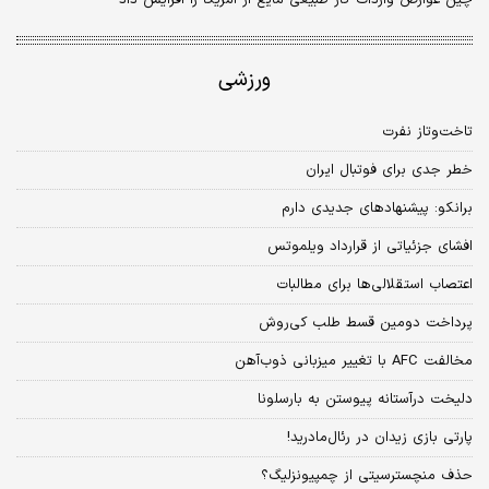
ورزشی
تاخت‌و‌تاز نفرت
خطر جدی برای فوتبال ایران
برانکو: پیشنهادهای جدیدی دارم
افشای جزئیاتی از قرارداد ویلموتس
اعتصاب استقلالی‌ها برای مطالبات
پرداخت دومین قسط طلب کی‌روش
مخالفت AFC با تغییر میزبانی ذوب‌آهن
دلیخت درآستانه پیوستن به بارسلونا
پارتی بازی زیدان در رئال‌مادرید!
حذف منچسترسیتی از چمپیونزلیگ؟