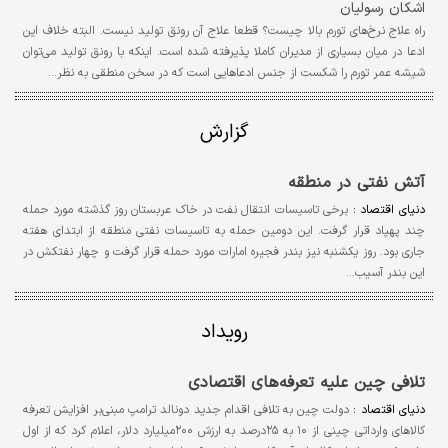
اشکان رسولیان
راه علاج نرخ‌های تورم بالا چیست؟ قطعا علاج آن رونق تولید نیست. البته خلاف این
ادعا در میان بسیاری از مدیران کاملا پذیرفته شده است. اینکه با رونق تولید می‌توان
شیشه عمر تورم را شکست از جنس ادعاهایی است که در سخن منطقی به نظر…
گزارش
آتش نفتی در منطقه
دنیای اقتصاد :
برخی تاسیسات انتقال نفت در خاک عربستان روز گذشته مورد حمله
چند پهپاد قرار گرفت. این دومین حمله به تاسیسات نفتی منطقه از ابتدای هفته
جاری بود. روز یکشنبه نیز بندر فجیره امارات مورد حمله قرار گرفت و چهار نفتکش در
این بندر آسیب…
رویداد
تلافی چین علیه تعرفه‌های اقتصادی
دنیای اقتصاد :
دولت چین به تلافی اقدام جدید دونالد ترامپ مبنی‌بر افزایش تعرفه
کالاهای وارداتی چینی از ۱۰ به ۲۵درصد به ارزش ۲۰۰میلیارد دلار، اعلام کرد که از اول