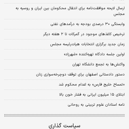
ارسال لایحه موافقت‌نامه برای انتقال محکومان بین ایران و روسیه به
مجلس
وابستگی ۳۰ درصدی بودجه به درآمد‌های نفتی
ترخیص کاغذهای موجود در گمرکات تا ۲ هفته دیگر
زمان جدید برگزاری انتخابات هیات‌رئیسه مجلس
اولین جلسه دادگاه تهیه‌کننده ‌«شهرزاد»
واکنش‌ها به تجمع دانشگاه تهران
دستور دادستانی اصفهان برای توقف دوچرخه‌سواری زنان
«تمساح خلیج فارس» به اعدام محکوم شد
ابتلای ۱۵ میلیون ایرانی به فشار خون بالا
نامه استادان علوم تربیتی به روحانی
سیاست گذاری