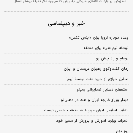
ماه ژوئن، بر واردات کالاهای آمریکایی به ارزش ۶۰ میلیارد دلار تعرفه بیشتر اعمال…
خبر و دیپلماسی
وعده دوباره اروپا برای «اینس تکس»
توطئه تیم «بی» برای منطقه
برجام و راه پیش رو
زمان گفت‌وگوی رهبران عربستان و ایران
تحلیل خرازی از خرید نفت توسط اروپا
استعفای دستیار ضدایرانی پمپئو
دیدار وزرای‌خارجه ایران و هند در دهلی‌نو
انقلاب اسلامی ایران مربوط به مذهب خاصی نیست
انحراف وزارت آموزش و پرورش از مسیر خود
روز نهم