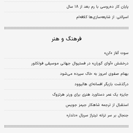
پایان کار ده‌روسی با رم بعد از ۱۸ سال
اسپالتی: از شایعه‌‌سازی‌ها کلافه‌ام
فرهنگ و هنر
سوت آغاز «کن»
درخشش «آوای گوران» در فستیوال جهانی موسیقی فولکلور
بهنام صفوی امروز به خاک سپرده می‌شود
درگذشت بازیگر افسانه‌ای هالیوود
جایزه یک عمر دستاورد هنری برای ورنر هرتزوگ
استقبال از ترجمه شاهکار جیمز جویس
جنجال بر سر ترانه تیتراژ سریال «دلدار»