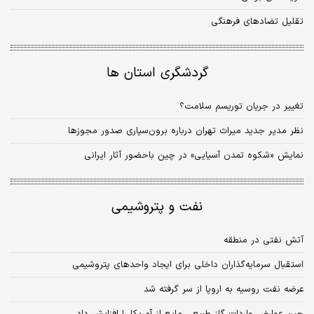
تقلیل تضادهای فرهنگی
گردشگری استان ها
تغییر در جریان توریسم سلامت؟
نظر مدیر جدید میراث تهران درباره برون‌سپاری صدور مجوز‌ها
نمایش «شکوه تمدن آسیایی» در چین باحضور آثار ایرانی
نفت و پتروشیمی
آتش نفتی در منطقه
استقبال سرمایه‌گذاران داخلی برای ایجاد واحدهای پتروشیمی
عرضه نفت روسیه به اروپا از سر گرفته شد
چین عوارض واردات گاز طبیعی مایع از آمریکا را افزایش داد