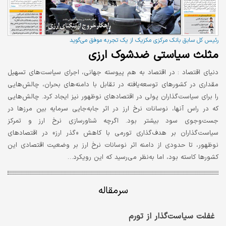
رئیس کل سابق بانک مرکزی مکزیک از یک تجربه موفق می‌گوید
مثلث سیاستی ضدشوک ارزی
دنیای اقتصاد :
در اقتصاد به هم پیوسته جهانی، اجرای سیاست‌های تسهیل
مقداری در کشورهای توسعه‌یافته در تقابل با دامنه‌های بحران، چالش‌هایی
را برای سیاست‌گذاران پولی در اقتصادهای نوظهور نیز ایجاد کرد. چالش‌هایی
که در راس آنها، نوسانات نرخ ارز در اثر جابه‌جایی سرمایه بین مرزها در
جست‌و‌جوی سود بیشتر بود. اگرچه شناورسازی نرخ ارز و تمرکز
سیاست‌گذاران بر هدف‌گذاری تورمی با کاهش «گذر ارز» در اقتصادهای
نوظهور، تا حدودی از دامنه اثر نوسانات نرخ ارز بر وضعیت اقتصادی این
کشورها کاسته بود، اما به‌نظر می‌رسید که این رویکرد…
سرمقاله
غفلت سیاست‌گذار از تورم