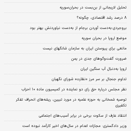
تحلیل لاریجانی از بن‌بست در بحران‌سوریه
۸ درصد رشد اقتصادی، چگونه؟
بروجردی:به‌دست آوردن برجام از به‌دست نیاوردنش بهتر بود
موضع اروپا در بحران سوریه
مانعی برای پیوستن ایران به سازمان شانگهای نیست
ضرورت گفت‌وگوهای جدی در یمن
اروپا به‌دنبال آب سنگین ایران
تداوم جنجال بر سر مرز «نظارت» شورای نگهبان
نظر مجلس درباره حق رای دو نماینده در کمیسیون ماده ۱۰ احزاب
توصیه شمخانی به حوزه علمیه در مورد تبیین، ریشه‌های انحراف تفکر
تکفیری
انتقاد عارف از سکوت برخی در برابر آسیب‌های اجتماعی
وزیر دادگستری: مجازات اعدام در سال‌های اخیر کارآمد نبوده است