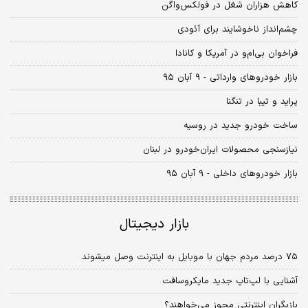
کاهش هزاران شغل در فولکس‌واگن
چشم‌انداز ناخوشایند برای آئودی
فراخوان بی‌ام‌و در آمریکا و کانادا
بازار خودروهای وارداتی - ۹ آبان ۹۵
پراید و تیبا در تنگنا
ساخت خودرو جدید در روسیه
نیازسنجی محصولات ایران‌خودرو در لبنان
بازار خودروهای داخلی - ۹ آبان ۹۵
بازار دیجیتال
۷۵ درصد مردم جهان با موبایل به اینترنت وصل می‏شوند
آشنایی با لپ‌تاپ جدید مایکروسافت
بازیگران اینترنتی مجوز می‌خواهند؟