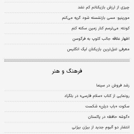
چیزی از ارزش بازیکنانم کم نشد
مورینیو: مسی بازنشسته شود گریه می‌کنم
کونته: می‌ترسم کنار زمین سکته کنم
اظهار علاقه جالب کلوپ به فرگوسن
معرفی تنبل‌ترین بازیکنان لیگ انگلیس
فرهنگ و هنر
رشد فروش در سینما
رونمایی از کتاب «سلام فارسی» در بلگراد
سکوت «باب دیلن» شکست
«گوشه‌ حافظ» در پاکستان
انتشار دو آلبوم جدید از بیژن بیژنی