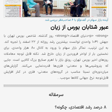
آینده بازار سهام در گفت‌و‌گو با ۶ صاحب‌نظر بررسی شد
عبور شتابان بورس از زیان
<p> <strong>دنیای اقتصاد:</strong> روز گذشته، شاخص بورس تهران با
جهش ۱۰۴۱ واحدی توانست بیشترین رشد روزانه از ۲۲ اسفند را تجربه کند.
به این ترتیب، نماگر بازار سهام با ورود به کانال ۸۰ هزار واحدی، برای
نخستین بار از اواخر فروردین از زیان خارج شد. نکته قابل توجه معاملات
روزهای اخیر بورس تهران، رونق بازار با اهرم صنایع بزرگ کالایی است. جایی
که پتروشیمی‌ها و معدنی- فلزی‌ها قدرت‌نمایی می‌کنند. گزارش‌های
میان‌دوره‌ای نسبتا مناسب در گروه‌های معدنی- فلزی در کنار افزایش
قابل‌توجه نرخ جهانی کالاها موجب…
سرمقاله
۸ درصد رشد اقتصادی، چگونه؟