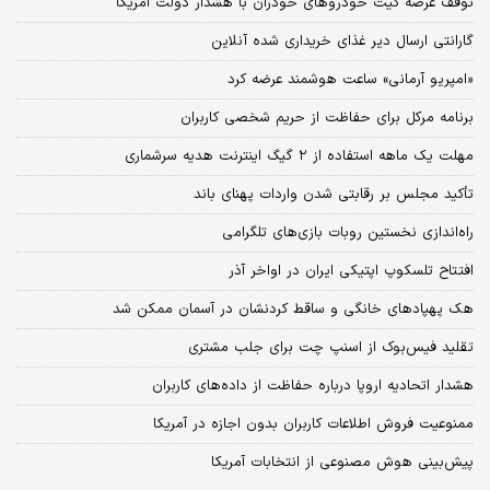
توقف عرضه کیت خودروهای خودران با هشدار دولت آمریکا
گارانتی ارسال دیر غذای خریداری شده آنلاین
«امپریو آرمانی» ساعت هوشمند عرضه کرد
برنامه مرکل برای حفاظت از حریم شخصی کاربران
مهلت یک ماهه استفاده از ۲ گیگ اینترنت هدیه سرشماری
تأکید مجلس بر رقابتی شدن واردات پهنای باند
راه‌اندازی نخستین روبات بازی‌های تلگرامی
افتتاح تلسکوپ اپتیکی ایران در اواخر آذر
هک پهپادهای خانگی و ساقط کردنشان در آسمان ممکن شد
تقلید فیس‌بوک از اسنپ چت برای جلب مشتری
هشدار اتحادیه اروپا درباره حفاظت از داده‌های کاربران
ممنوعیت فروش اطلاعات کاربران بدون اجازه در آمریکا
پیش‌بینی هوش مصنوعی از انتخابات آمریکا