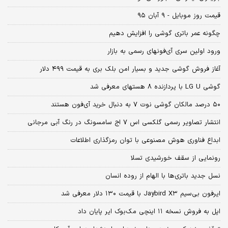
قیمت روز موبایل - ۹ آبان ۹۵
چگونه عمر باتری گوشی را افزایش دهیم
ورود اولین سری آی‌فون‏های رسمی به بازار
آغاز فروش گوشی جدید و بسیار امن بلک بری به قیمت ۴۹۹ دلار
گوشی LG U با پردازنده ۸ هسته‏ای معرفی شد
۵۰ درصد مالکان گوشی نوت ۷ به دنبال خرید آی‌فون هستند
انتشار تصاویر رسمی گلکسی اس ۷ اج سامسونگ در رنگ آبی مرجانی
ابداع فناوری هوش مصنوعی با توان رمزگذاری اطلاعات
رونمایی از سقف خورشیدی تسلا
نسل جدید باتری‌ها با الهام از روده انسان
ایرفون بی‌سیم Jaybird X۳ با قیمت ۱۳۰ دلار معرفی شد
اپل به فروش نسخه ۱۱ اینچی مک‌بوک ایر پایان داد