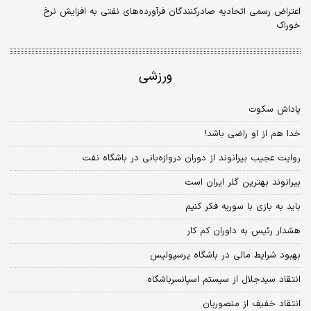
اعتراض رسمی اتحادیه صادرکنندگان فرآورده‌های نفتی به افزایش نرخ
خوراک
ورزشی
پاداش سکوت
خدا هم از او راضی باشد!
روایت عجیب بیرانوند از دوران دروازه‌بانی در باشگاه نفت
بیرانوند بهترین گلر ایران است
باید به بازی با سوریه فکر کنیم
هشدار رئیس به داوران کم کار
بهبود شرایط مالی در باشگاه پرسپولیس
انتقاد سیدجلال از سیستم اسپانسرباشگاه
انتقاد خفیف از منصوریان