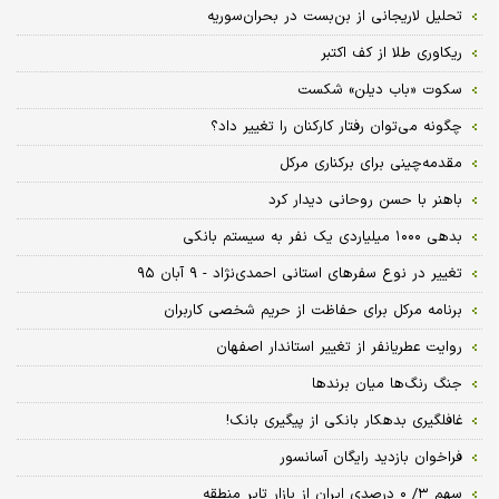
تحلیل لاریجانی از بن‌بست در بحران‌سوریه
ریکاوری طلا از کف اکتبر
سکوت «باب دیلن» شکست
چگونه می‌توان رفتار کارکنان را تغییر داد؟
مقدمه‌چینی برای برکناری مرکل
باهنر با حسن روحانی دیدار کرد
بدهی ۱۰۰۰ میلیاردی یک نفر به سیستم بانکی
تغییر در نوع سفرهای استانی احمدی‌نژاد - ۹ آبان ۹۵
برنامه مرکل برای حفاظت از حریم شخصی کاربران
روایت عطریانفر از تغییر استاندار اصفهان
جنگ رنگ‌ها میان برندها
غافلگیری بدهکار بانکی از پیگیری بانک!
فراخوان بازدید رایگان آسانسور
سهم ۳/ ۰ درصدی ایران از بازار تایر منطقه