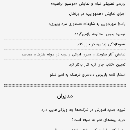
بررسی تطبیقی فیلم و نمایش «موسیو ابراهیم»
اجرای نمایش «هم‏هوایی» در پرتغال
پاسخ مهرجویی به شایعات «سنتوری مرد پاییزی»
«رمبو» بدون استالونه بازمی‌گردد
«سودازدگی زیدان» در بازار کتاب
نمایش آثار هنرمندان مدرن ایرانی و عرب در موزه هنرهای معاصر
کمپین «کتاب جای گل» آغاز به‌کار کرد
انتشار نامه بازپرس دادسرای فرهنگ به امیر تتلو
مدیران
شیوه جدید آموزش در شرکت‌ها چه ویژگی‌هایی دارد
خرید بیمه‌های عمر به صرفه است؟