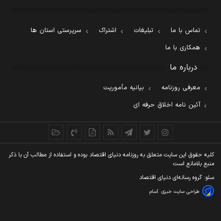
تماس با ما
تبلیغات
اشتراک
سرپرستی استان ها
همکاری با ما
درباره ما
معرفی روزنامه
بیانیه مأموریت
آئین نامه اخلاق حرفه ای
کليه حقوق اين سايت متعلق به روزنامه دنيای اقتصاد بوده و استفاده از مطالب آن با ذکر
منبع بلامانع است
سئو: گروه رسانه‌ای دنیای اقتصاد
طراحی سایت خبری
آسام