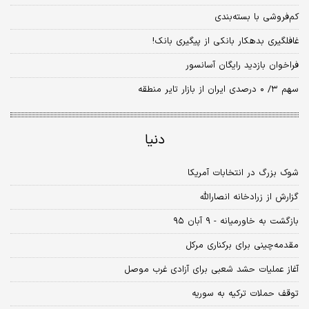
کم‌فروشی با بسته‌بندی
غافلگیری بدهکار بانکی از پیگیری بانک!
فراخوان بازدید رایگان آسانسور
سهم ۳/ ۰ درصدی ایران از بازار تایر منطقه
دنیا
شوک بزرگ در انتخابات آمریکا
گزارش از زرادخانه انصارالله
بازگشت به خاورمیانه - ۹ آبان ۹۵
مقدمه‌چینی برای برکناری مرکل
آغاز عملیات حشد شعبی برای آزادی غرب موصل
توقف حملات ترکیه به سوریه