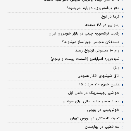
مغز برنامه‌ریزی، دوپاره نمی‌شود!
گرما در اوج
رسوایی در ۲۸ صفحه
رقابت فرانسوی- چینی در بازار خودروی ایران
مستقلان مجلس جریان‏ساز می‏شوند؟
وام ۱۰ میلیونی ازدواج رسید
شبه‌جزیره اسرارآمیز (قسمت بیست و پنجم)
ویژه
اتاق شیشه‏ای افکار عمومی
عکس خبری - ۷ مرداد ۹۵
حواشی رجیسترینگ در دامن اپل
ایجاد مسیر جدید مالی برای جوانان
خوش‌بینی در بورس
تحرک تابستانی در بورس تهران
سه قطبی در بهارستان