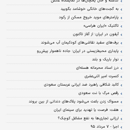
گذشته و حال یخچال‌ها در نمایشگاه عکس
به گجت‌های خانگی خوشامد بگویید
پارامترهای موید خروج مسکن از رکود
تاکتیک «ایران هراسی»
آیفون در ایران؛ از آغاز تاکنون
برف‌های سفید نقاشی‌های کودکیمان آب می‌شوند
پایداری محیط‌زیستی در ایران؛ جاده ناهموار پیش‌رو
نوار باریک و بلند
درز اسناد محرمانه هسته‌ای
کنسرت امیر اثنی‌عشری
کالبد شکافی راهبرد ضد ایرانی عربستان سعودی
رقص‌ مرگ با نت سعودی
مسواک زدن باعث می‌شود پلاک‌های دندانی از بین بروند
هفت: فرصت یا تهدید برای سینمای ایران
ارزانی تجاری‌ها به نفع مشاغل کوچک؟
اجرا - ۷ مرداد ۹۵