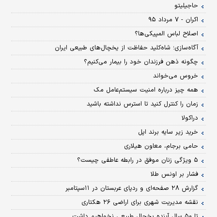
حاجیلیتو
اکران - ۷ مرداد ۹۵
اصلاح لباس المپیکی‌ها؟
آگاه‌سازی؛ شاه‌کلید حفاظت از یخچال‌های طبیعی ایران
چگونه ذهن فرزندان خود را بیمار می‌کنیم؟
خروس می‌خواند
همه چیز درباره امنیت سیستم‌عامل مک
زمان را کنترل کنید تا استرس نداشته باشید
دراکولا
خرید زیر سایه برند اپل
حامی برجام، معاون هیلاری
۵ ویژگی زنان موفق در رابطه عاطفی چیست؟
فشار بر اونس طلا
گزارش ۲۸ صفحه‌ای و ردپای عربستان در ۱۱‌سپتامبر
نقشه مدیریت شهری برای اراضی ۲۶ هکتاری
تا ۵۰ سال آینده یخچال طبیعی نخواهیم داشت