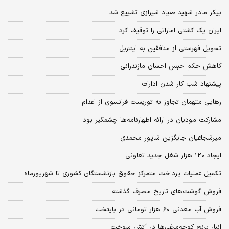
پیکر مادر شهید صیاد شیرازی تشییع شد
ایران یک کشتی اماراتی را توقیف کرد
تحویل فهرستی از منافقین به اینترپل
کاهش حکم حبس احسان مازندرانی
پیشنهاد شب کار شدن ادارات
رهایی متهمان تجاوز به توریست فرانسوی از اعدام
مشارکت مودیان در ارائه اظهارنامه‌ها چشمگیر بود
میرشجاعیان جایگزین شاپور محمدی
ایجاد ۱۲۰ هزار شغل جدید تعاونی
تکمیل عملیات پرداخت متمرکز حقوق بازنشستگان کشوری تا شهریورماه
فروش گوشت‌های تاریخ مصرف گذشته
فروش آب معدنی ۶۰ هزار تومانی در پایتخت
انبار برنج کوچه‌مرغی‌ها در آتش سوخت