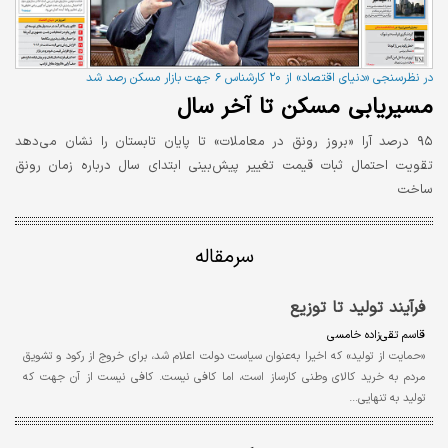
در نظرسنجی «دنیای اقتصاد» از ۲۰ کارشناس ۶ جهت بازار مسکن رصد شد
مسیریابی مسکن تا آخر سال
۹۵ درصد آرا «بروز رونق در معاملات» تا پایان تابستان را نشان می‌دهد
تقویت احتمال ثبات قیمت تغییر پیش‌بینی ابتدای سال درباره زمان رونق
ساخت
سرمقاله
فرآیند تولید تا توزیع
قاسم تقی‌زاده خامسی
«حمایت از تولید» که اخیرا به‌عنوان سیاست دولت اعلام شد، برای خروج از رکود و تشویق
مردم به خرید کالای وطنی کارساز است، اما کافی نیست. کافی نیست از آن جهت که
تولید به تنهایی…