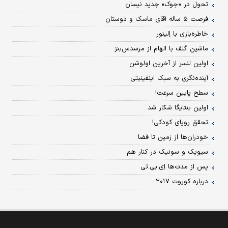
تحول در «جوک» جدید نیسان
فرصت ۵ ساله آقای ماسک و دوستان
خاطره‌بازی با اِلینور
ماشین گلف با الهام از مرسدس‌بنز
اولین لنسر از آخرین اولوشن
آینده‌نگری به سبک اینفینیتی
سطح پایین سرعت!
اولین بنتایگا شکار شد
تحقق رویای کودکی!
خودران‌ها از زمین تا فضا
سیویک و سونیک در کنار هم
پس از مدت‌ها اِی.بی.تی
درباره کوروت ۲۰۱۷