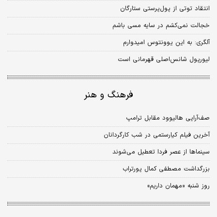
انتقاد توتی از پول‌پرستی ستارگان
خجالت نمی‌کشم در سایه مسی باشم
آلگری: به این یوونتوس امیدوارم
لیورپول شانس‌اصلی قهرمانی است
فرهنگ و هنر
صف‌آرایی هالیوود مقابل ترامپ
آخرین فیلم کیارستمی در شب کارگردانان
سینماها از عصر فردا تعطیل می‌شوند
بزرگداشت مصطفی کمال پورتراب
روز شنبه «مهمان داریم»