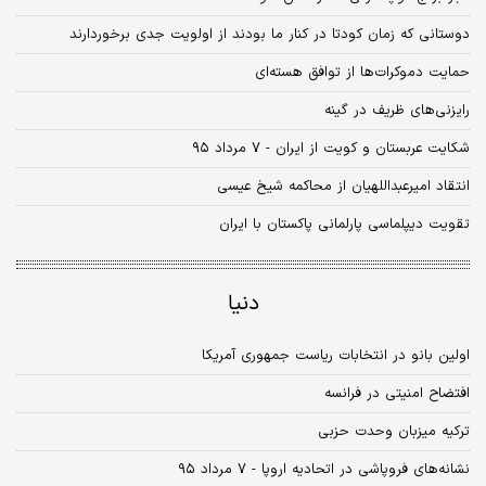
دوستانی که زمان کودتا در کنار ما بودند از اولویت جدی برخوردارند
حمایت دموکرات‌ها از توافق هسته‌ای
رایزنی‌های ظریف در گینه
شکایت عربستان و کویت از ایران - ۷ مرداد ۹۵
انتقاد امیرعبداللهیان از محاکمه شیخ عیسی
تقویت دیپلماسی پارلمانی پاکستان با ایران
دنیا
اولین بانو در انتخابات ریاست جمهوری آمریکا
افتضاح امنیتی در فرانسه
ترکیه میزبان وحدت حزبی
نشانه‌های فروپاشی در اتحادیه اروپا - ۷ مرداد ۹۵