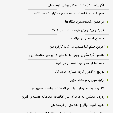
الگوریتم ناکارآمد در صندوق‌های توسعه‌ای
هیچ گاه به شایعـات و هیاهوی دیگران تـوجه نکنید
مزاحمان رقابت‌پذیری بنگاه‌ها
افزایش پیش‌بینی قیمت نفت در ۲۰۱۶
افتضاح امنیتی در فرانسه
آخرین فیلم کیارستمی در شب کارگردانان
واکنش گردشگران چینی به ناامنی در برخی مقاصد اروپا
سینماها از عصر فردا تعطیل می‌شوند
توزیع ۱۲۰هزار کارت اعتباری خرید کالا
ترکیه میزبان وحدت حزبی
۲۹ اردیبهشت؛ زمان برگزاری انتخابات ریاست جمهوری
رورود مجلس به ماجرای درز اطلاعات محرمانه هسته‌ای ایران
تغییر قریب‌الوقوع تعدادی از فرمانداران