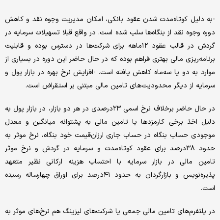
-به دلیل کوتاه‌‌‌مدت شدن عقود بانکی، امکان مدیریت وجوه نقد و کاهش
دوره وجوه نقد از بنگاه‎‌‌‌ها سلب شده است. در واقع قبلا تسهیلات سرمایه در
گردش در قالب عقود ۱۲ماهه برای شرکت‌ها در دسترس بوده و قابلیت
برنامه‌‌‌ریزی مالی بهتری فراهم بوده که در حال حاضر این دوره در بسیاری از
موارد به دو یا سه‌ماه کاهش یافته است. -افزایش نرخ بهره در بازار پول و
سرمایه از دیگر محدودیت‌های تامین مالی مبتنی بر استقراض است.
در حال حاضر برخلاف نرخ اسمی ۲۳درصدی در هر دو بازار، در بازار پول به
دلیل اخذ برخی کارمزدها یا تامین مالی به پشتوانه میانگین و معدل
موجودی حساب بنگاه در حساب جاری ارزان‌‌‌قیمت خود بنگاه، نرخ موثر به
حدود ۳۸‌درصد برای عقود کوتاه‌‌‌مدت و سرمایه در گردش و نرخ موثر
تامین مالی در بازار سرمایه با احتساب هزینه ارکانی نظیر متعهد
پذیره‌نویس و بازارگردان به حدود ۴۱‌درصد برای اوراق چهارساله رسیده
است.
در پلتفرم‌‌‌های تامین مالی جمعی یا شرکت‌های لیزینگ هم نرخ‌های موثر به