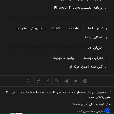
روزنامه انگلیسی Financial Tribune
تماس با ما
تبلیغات
اشتراک
سرپرستی استان ها
همکاری با ما
درباره ما
معرفی روزنامه
بیانیه مأموریت
آئین نامه اخلاق حرفه ای
کليه حقوق اين سايت متعلق به روزنامه دنيای اقتصاد بوده و استفاده از مطالب آن با ذکر
منبع بلامانع است
سئو: گروه رسانه‌ای دنیای اقتصاد
طراحی سایت خبری
آسام