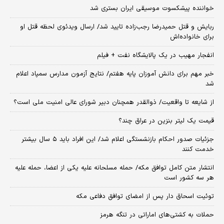
خواننده پیشکسوت موسیقی ایران بستری شد
ربایش و قتل حمیدرضا رجب‌زاده تایید شد/ ارسال ویدئوی لحظه قتل او
برای خانواده‌اش
انفجار مهیب در یک پالایشگاه نفت + فیلم
خبر مهم برای دانش آموزان پایه هفتم/ نتایج آزمون مدارس سمپاد اعلام
شد
از شایعه تا واقعیت/ ذوالقدر همچنان دبیر شورای ‌عالی امنیت ملی است؟
قیمت یک لیتر بنزین در عراق چند؟
جزئیات صدور احکام بازنشستگی اعلام شد/ این افراد باید ۵ سال بیشتر
خدمت کنند
انتشار متن کامل توافق مکه/ حمله مسلحانه علیه یکی از اعضا، حمله علیه
هر سه کشور است
توئیت اسحاق دار پس از امضای توافق دفاعی مکه
حملات به کشتی‌های اماراتی در تنگه هرمز