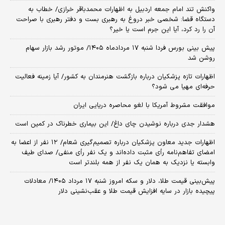
واکنش تند امام جمعه اردبیل به اظهارات محمدباقر خرازی/ خطاب به
دستگاه قضا: شخصی خبر دروغ به رهبری بست و دفتر رهبری با صراحت
آن را رد کرد، آیا این جرم است یا خیر؟
پیش بینی بورس فردا شنبه ۱۷ مردادماه ۱۴۰۵/ موتور رشد بازار سهام
روشن شد
اظهارات تازه پزشکیان درباره بازگشت هنرمندان به کشور/ آیا زمینه فعالیت
حرفه‌ای مهیا می شود؟
موافقت مشروط آمریکا با لغو محاصره دریایی ایران
هشدار جدی درباره نوشیدن چای داغ/ این بیماری خطرناک در کمین است
اظهارات جدید معاون پزشکیان درباره تصمیم‌گیری شعام/ ۱۲ نفر از اعضا به
امضای تفاهم‌نامه رأی مثبت داده‌اند و یک نفر رأی منفی/ صدای طیف
وابسته یا نزدیک به همان یک نفر از همه بلندتر است
پیش‌بینی قیمت طلا، دلار و سکه امروز شنبه ۱۷ مرداد ۱۴۰۵/ معادلات
پیچیده بازار در سایه افزایش قیمت طلا و عقب‌نشینی دلار