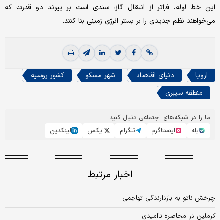
این خط لوله، فراتر از انتقال گاز، سندی است بر پیوند دو قدرت که
می‌خواهند نظم جدیدی را بر بستر انرژی زمینی بنا کنند.
اروپا
دنیای اقتصاد
شهر مسکو
کشور روسیه
منطقه سیبری
ما را در شبکه‌های اجتماعی دنبال کنید
بله
اینستاگرم
تلگرام
ایکس
لینکدین
اخبار مرتبط
چرخش ناتو به بازدارندگی تهاجمی
کرملین در محاصره ناامیدی