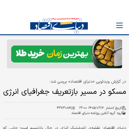
در گزارش ویدئویی «دنیای اقتصاد» بررسی شد؛
مسکو در مسیر بازتعریف جغرافیای انرژی
تاریخ انتشار :
۱۴۰۵/۰۳/۶ ۲۲:۰۰
۴۲۷۳۰۸۶
گروه:
گروه آنلاین روزنامه دنیای اقتصاد
دنیای اقتصاد؛ نقشه‌ی ژئوپلیتیک انرژی در حال بازترسیم است؛ جایی که