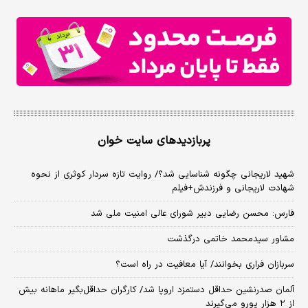
پربازدیدهای سایت خوان
شهید لاریجانی چگونه شناسایی شد؟/ روایت تازه سردار کوثری از نحوه
شهادت لاریجانی و فرزندش+فیلم
فارس: محسن رضایی دبیر شورای عالی امنیت ملی شد
مشاور سیدمحمد خاتمی درگذشت
سربازان فراری بخوانند/ آیا معافیت در راه است؟
آلمان صدرنشین حداقل دستمزد اروپا شد/ کارگران حداقل‌بگیر ماهانه بیش
از ۲ هزار یورو می‌گیرند