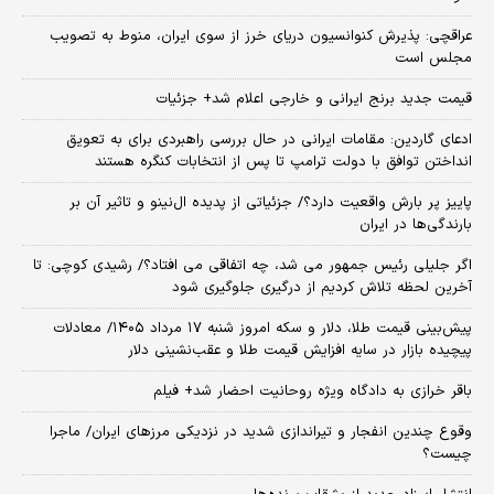
عراقچی: پذیرش کنوانسیون دریای خرز از سوی ایران، منوط به تصویب
مجلس است
قیمت جدید برنج ایرانی و خارجی اعلام شد+ جزئیات
ادعای گاردین: مقامات ایرانی در حال بررسی راهبردی برای به تعویق
انداختن توافق با دولت ترامپ تا پس از انتخابات کنگره هستند
پاییز پر بارش واقعیت دارد؟/ جزئیاتی از پدیده ال‌نینو و تاثیر آن بر
بارندگی‌ها در ایران
اگر جلیلی رئیس جمهور می شد، چه اتفاقی می افتاد؟/ رشیدی کوچی: تا
آخرین لحظه تلاش کردیم از درگیری جلوگیری شود
پیش‌بینی قیمت طلا، دلار و سکه امروز شنبه ۱۷ مرداد ۱۴۰۵/ معادلات
پیچیده بازار در سایه افزایش قیمت طلا و عقب‌نشینی دلار
باقر خرازی به دادگاه ویژه روحانیت احضار شد+ فیلم
وقوع چندین انفجار و تیراندازی شدید در نزدیکی مرز‌های ایران/ ماجرا
چیست؟