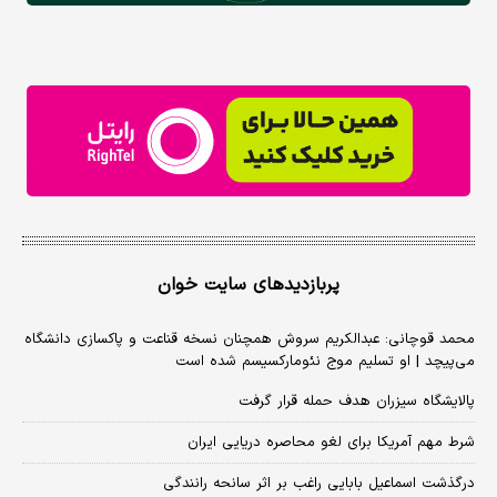
پربازدیدهای سایت خوان
محمد قوچانی: عبدالکریم سروش همچنان نسخه قناعت و پاکسازی دانشگاه
می‌پیچد | او تسلیم موج نئومارکسیسم شده است
پالایشگاه سیزران هدف حمله قرار گرفت
شرط مهم آمریکا برای لغو محاصره دریایی ایران
درگذشت اسماعیل بابایی راغب بر اثر سانحه رانندگی