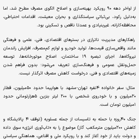
‌از اواخر دهه ۹۰ رویکرد بهینه‌سازی و اصلاح الگوی مصرف مطرح شد، اما
به‌دلیل رکود، بی‌ثباتی سیاستگذاری و بحران معیشت، اقدامات احتیاطی،
محافظه‌کارانه، غیربنیادی و عمدتا ناقص و تسکینی بود.
‌ راهکارهای مدیریت ناترازی در بسترهای اقتصادی، فنی، علمی و فرهنگی
مانند واقعی‌سازی قیمت‌ها، تولید خودرو و لوازم کم‌مصرف، افزایش راندمان
نیروگاه‌ها، اجرای تبصره ۱۹ ساختمان، اصلاح موتورخانه‌ها، توسعه
حمل‌ونقل عمومی و فرهنگ‌سازی تعریف می‌شود؛ بدون فراهم شدن
زمینه‌های اقتصادی و فنی، درخواست کاهش مصرف اثرگذار نیست.
‌ مثال: سفر خانواده ۴نفره تهران-مشهد با هواپیما حدود ۵۰میلیون، قطار
۲۰میلیون و با خودروی شخصی با ۲۰۰ لیتر بنزین ۵هزارتومانی حدود
۱میلیون تومان است.
‌جنگ ۴۰روزه با حمله به تاسیسات از جمله عسلویه (توقف ۴ پالایشگاه و
کاهش ۲۰۰میلیون مترمکعب گاز) موضوع را به «تاب‌آوری انرژی» سوق داده
و دولت باید از خود آغاز کند و با رویکرد ملی و اقناعی، هماهنگی سیاستی