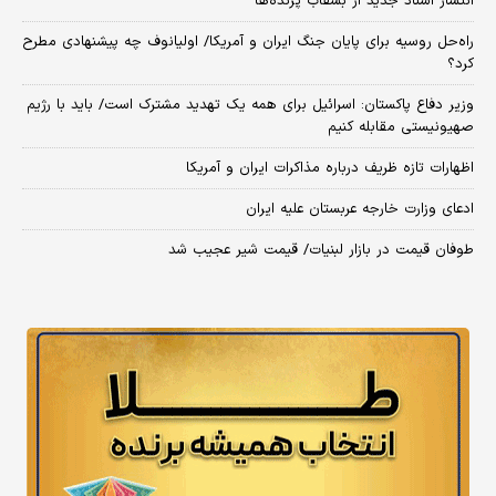
انتشار اسناد جدید از بشقاب پرنده‌ها
راه‌حل روسیه برای پایان جنگ ایران و آمریکا/ اولیانوف چه پیشنهادی مطرح
کرد؟
وزیر دفاع پاکستان: اسرائیل برای همه یک تهدید مشترک است/ باید با رژیم
صهیونیستی مقابله کنیم
اظهارات تازه ظریف درباره مذاکرات ایران و آمریکا
ادعای وزارت خارجه عربستان علیه ایران
طوفان قیمت در بازار لبنیات/ قیمت شیر عجیب شد