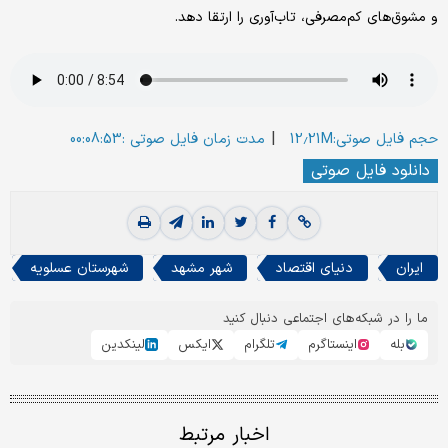
و مشوق‌های کم‌مصرفی، تاب‌آوری را ارتقا دهد.
|
حجم فایل صوتی:12.21M
مدت زمان فایل صوتی :00:08:53
دانلود فایل صوتی
ایران
دنیای اقتصاد
شهر مشهد
شهرستان عسلویه
ما را در شبکه‌های اجتماعی دنبال کنید
بله
اینستاگرم
تلگرام
ایکس
لینکدین
اخبار مرتبط