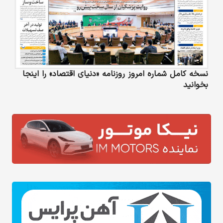
نسخه کامل شماره امروز روزنامه «دنیای‌ اقتصاد» را اینجا
بخوانید