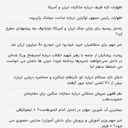
اظهارات تازه ظریف درباره مذاکرات ایران و آمریکا
اظهارات رئیس جمهور اوکراین درباره ساخت موشک پاتریوت
راه‌حل روسیه برای پایان جنگ ایران و آمریکا/ اولیانوف چه پیشنهادی مطرح
کرد؟
خبر مهم برای متقاضیان خرید خودرو/ این خودرو ۸۰ میلیون ارزان شد
روایت پزشکیان از جلسه با رهبر شهید انقلاب درباره استیضاح وزرا/ عده‌ای
در داخل نمی‌خواهند تحریم‌ها برداشته شود/ خیلی ها دلشان می خواست
من استعفا بدهم اما ...
ادعای تازه سنتکام درباره ناو «آبراهام لینکلن» و محاصره دریایی ایران/
بیش از ۳۰ کشتی اجازه عبور گرفتند
نظر فقهی سروش محلاتی درباره مجازات سنگین برای معترضان
خشونت‌طلب
بیشترین آب شیرین جهان در اختیار کدام کشورهاست؟ + اینفوگرافی
خبر مهم وزیر آموزش و پرورش برای دانش آموزان/ مدارس حضوری می
شود؟ + فیلم