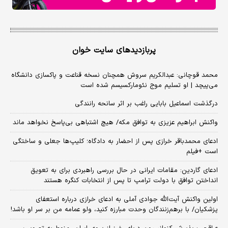
پربازدیدهای سایت خوان
محمد قوچانی: عبدالکریم سروش همچنان نسخه قناعت و پاکسازی دانشگاه
می‌پیچد | او تسلیم موج نئومارکسیسم شده است
درگذشت اسماعیل بابایی راغب بر اثر سانحه رانندگی
واکنش ابراهیم عزیزی به توافق مکه/ هیچ اشتباهی بی‌پاسخ نخواهد ماند
ادعای محمدباقر خرازی پس از احضار به دادگاه؛ کلیپ‌ها جعلی و ساختگی
است +فیلم
ادعای گاردین: مقامات ایرانی در حال بررسی راهبردی برای به تعویق
انداختن توافق با دولت ترامپ تا پس از انتخابات کنگره هستند
اولین واکنش آیت‌الله جوادی آملی به ادعای خرازی درباره استعفای
پزشکیان/ با برهم‌زنندگان وحدت مبارزه کنید، ولو عمامه من بر سر او باشد!