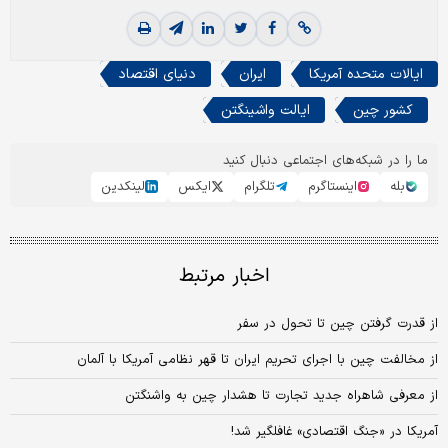
ایالات متحده آمریکا
ایران
دنیای اقتصاد
کشور چین
ایالت واشینگتن
ما را در شبکه‌های اجتماعی دنبال کنید
بله
اینستاگرم
تلگرام
ایکس
لینکدین
اخبار مرتبط
از قدرت گرفتن چین تا تحول در سفر
از مخالفت چین با اجرای تحریم ایران تا قهر نظامی آمریکا با آلمان
از معرفی شاهراه جدید تجارت تا هشدار چین به واشنگتن
آمریکا در «جنگ اقتصادی» غافلگیر شد!