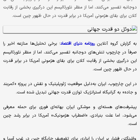
دوجانبه تفسیر می‌کنند، اما از منظر نئورئالیسم این درگیری بخشی از رقابت
کلان برای بقای هژمونی آمریکا در برابر قدرت در حال ظهور چین است.
به گزارش گروه آنلاین
؛ برخی تحلیل‌ها منازعه اخیر را
روزنامه دنیای اقتصاد
صرفاً در چارچوب تنش‌های دوجانبه تفسیر می‌کنند، اما از منظر نئورئالیسم
این درگیری بخشی از رقابت کلان برای بقای هژمونی آمریکا در برابر قدرت
در حال ظهور چین است.
‌در این چارچوب، ایران به‌دلیل موقعیت ژئوپلیتیک و نقش در پروژه «کمربند
و جاده» به گرانیگاه استراتژیک توازن قدرت جهانی تبدیل شده است.
‌پیشرفت‌های هسته‌ای و موشکی ایران بهانه‌ای فوری برای حمله معرفی
می‌شود، اما علت بنیادی، «اضطراب هژمونیک» آمریکا در برابر رشد چین
است.
‌ واشنگتن فشار بر ایران را ابزاری برای تضعیف جایگاه چین در غرب آسیا و