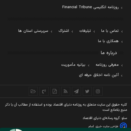
روزنامه انگلیسی Financial Tribune
تماس با ما
تبلیغات
اشتراک
سرپرستی استان ها
همکاری با ما
درباره ما
معرفی روزنامه
بیانیه مأموریت
آئین نامه اخلاق حرفه ای
کليه حقوق اين سايت متعلق به روزنامه دنيای اقتصاد بوده و استفاده از مطالب آن با ذکر
منبع بلامانع است
سئو: گروه رسانه‌ای دنیای اقتصاد
طراحی سایت خبری
آسام