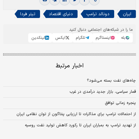
ایران
دونالد ترامپ
دنیای اقتصاد
تیتر فردا
ما را در شبکه‌های اجتماعی دنبال کنید
بله
اینستاگرم
تلگرام
ایکس
لینکدین
اخبار مرتبط
چاه‌های نفت بسته می‌شود؟
قمار سیاسی، بازار جدید درآمدی در غرب ‌
پنجره زمانی توافق
از احتمالات ترامپ برای مذاکرات تا ارزیابی پنتاگون از توان نظامی ایران
از تهدید ترامپ به بمباران ایران تا رکورد کاهش تولید نفت روسیه