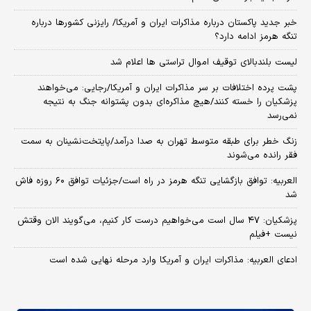
خبر جدید پاکستان درباره مذاکرات ایران و آمریکا/ رایزنی کشورها درباره
تنگه هرمز ادامه دارد؟
لیست بلندبالای توقیف اموال تراستی ها اعلام شد
پشت پرده اختلافات بر سر مذاکرات ایران و آمریکا/رجایی: می‌خواهند
پزشکیان را خسته کنند/هیچ مذاکره‌ای بدون پشتوانه جنگ به نتیجه
نمی‌رسد
زنگ خطر برای طبقه متوسط تهران به صدا درآمد/پایتخت‌نشینان به سمت
فقر رانده می‌شوند
العربیه: توافق بازگشایی تنگه هرمز در راه است/جزئیات توافق ۶۰ روزه فاش
شد
پزشکیان: ۴۷ سال است می‌خواهیم درست کار کنیم، می‌گویند الان وقتش
نیست +فیلم
ادعای العربیه: مذاکرات ایران و آمریکا وارد مرحله نهایی شده است