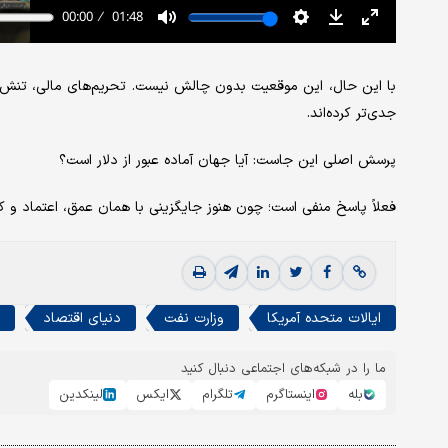
با این حال، این موقعیت بدون چالش نیست. تحریم‌های مالی، تنش‌ه
جدی‌تر کرده‌اند.
پرسش اصلی این جاست: آیا جهان آماده عبور از دلار است؟
فعلاً پاسخ منفی است؛ چون هنوز جایگزینی با همان عمق، اعتماد و ک
ایالات متحده آمریکا
وزارت نفت
دنیای اقتصاد
ما را در شبکه‌های اجتماعی دنبال کنید
بله
اینستاگرم
تلگرام
ایکس
لینکدین