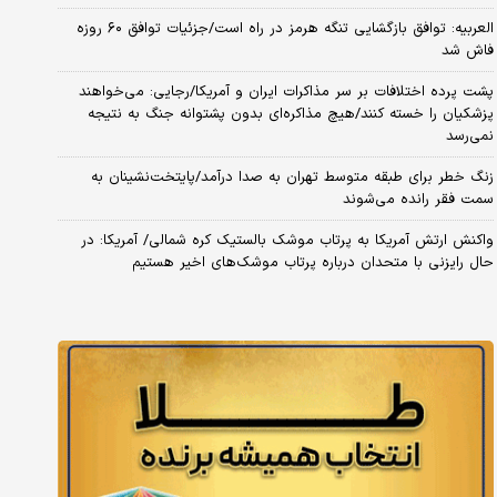
العربیه: توافق بازگشایی تنگه هرمز در راه است/جزئیات توافق ۶۰ روزه
فاش شد
پشت پرده اختلافات بر سر مذاکرات ایران و آمریکا/رجایی: می‌خواهند
پزشکیان را خسته کنند/هیچ مذاکره‌ای بدون پشتوانه جنگ به نتیجه
نمی‌رسد
زنگ خطر برای طبقه متوسط تهران به صدا درآمد/پایتخت‌نشینان به
سمت فقر رانده می‌شوند
واکنش ارتش آمریکا به پرتاب موشک بالستیک کره شمالی/ آمریکا: در
حال رایزنی با متحدان درباره پرتاب موشک‌های اخیر هستیم