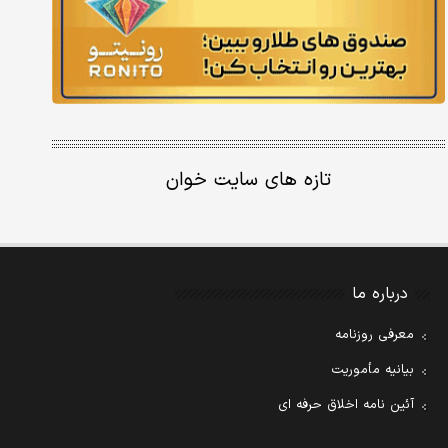
تازه های سایت خوان
درباره ما
معرفی روزنامه
بیانیه مأموریت
آئین نامه اخلاق حرفه ای