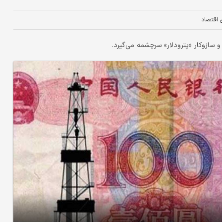
ی اقتصاد
سازوکار «پترو‌دلار» سرچشمه می‌گیرد.