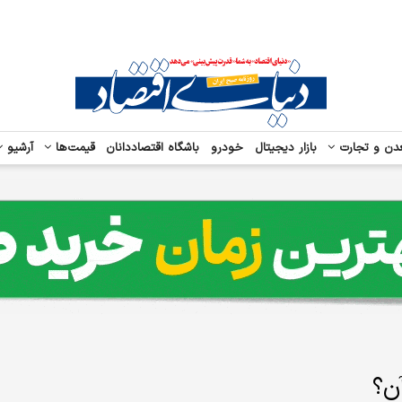
دن و تجارت
بازار دیجیتال
خودرو
باشگاه اقتصاددانان
قیمت‌ها
آرشیو
ن؟