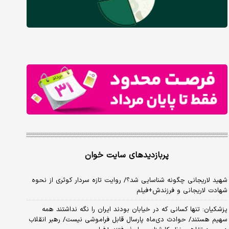
پربازدیدهای سایت خوان
شهید لاریجانی چگونه شناسایی شد؟/ روایت تازه سردار کوثری از نحوه
شهادت لاریجانی و فرزندش+فیلم
پزشکیان: تنها کسانی که در خیابان بودند ایران را نگه نداشتند همه
سهیم هستند/ حوادث دی‌ماه پارسال قابل فراموشی نیست/ رهبر انقلاب