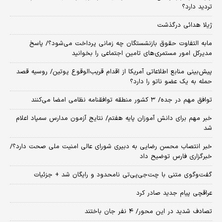
تردید دارد؟
ژیلا هدائی درگذشت
مابه التفاوت حقوق بازنشستگان چه زمانی پرداخت می‌شود؟/ پاسخ
مدیرکل امور مستمری‌های تامین اجتماعی را بخوانید
پیش‌بینی منابع اطلاعاتی آمریکا از اقدام قریب‌الوقوع پوتین/ روسیه قصد
حمله به یک عضو ناتو را دارد؟
توافق مهم در جده/ ۳ کشور منطقه توافقنامه نظامی امضا می‌کنند
خبر مهم برای دانش آموزان پایه هفتم/ نتایج آزمون مدارس سمپاد اعلام
شد
خبر انتصاب محسن رضایی به دبیری شورای عالی امنیت ملی صحت دارد؟/
خبرگزاری فارس توضیح داد
گفت‌وگوی متنی با چت‌جی‌پی‌تی نامحدود و رایگان شد + جزئیات
عراقچی پیام جدید صادر کرد
تصادف شدید در این محور/ ۴ نفر جان باختند