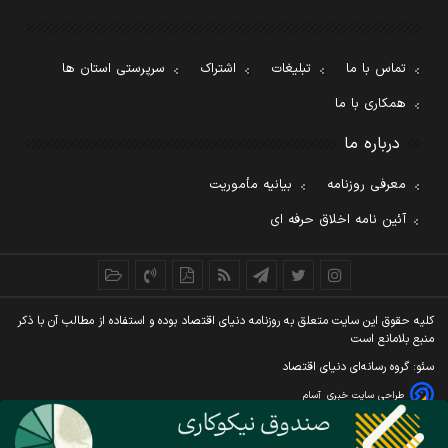
تماس با ما
تبلیغات
اشتراک
سرپرستی استان ها
همکاری با ما
درباره ما
معرفی روزنامه
بیانیه مأموریت
آئین نامه اخلاق حرفه ای
کليه حقوق اين سايت متعلق به روزنامه دنيای اقتصاد بوده و استفاده از مطالب آن با ذکر
منبع بلامانع است
سئو: گروه رسانه‌ای دنیای اقتصاد
طراحی سایت خبری
آسام