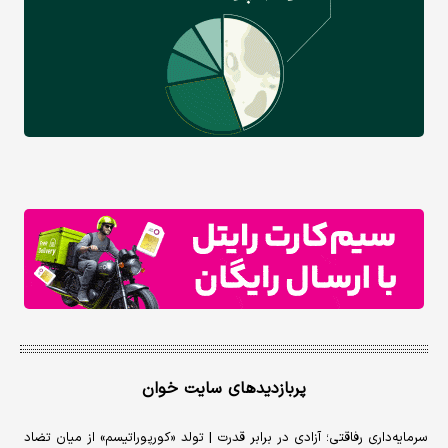
پربازدیدهای سایت خوان
سرمایه‌داری رفاقتی؛ آزادی در برابر قدرت | تولد «کورپوراتیسم» از میان تضاد