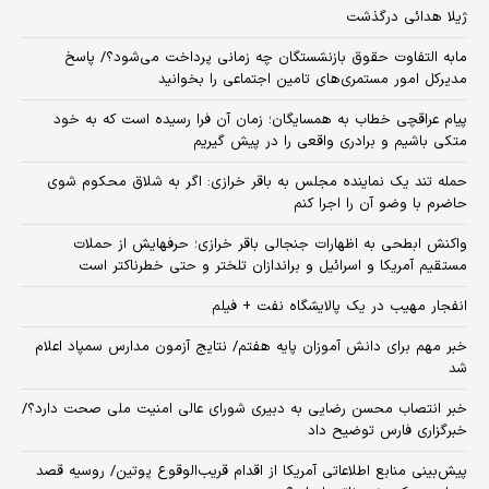
ژیلا هدائی درگذشت
مابه التفاوت حقوق بازنشستگان چه زمانی پرداخت می‌شود؟/ پاسخ
مدیرکل امور مستمری‌های تامین اجتماعی را بخوانید
پیام عراقچی خطاب به همسایگان؛ زمان آن فرا رسیده است که به خود
متکی باشیم و برادری واقعی را در پیش گیریم
حمله تند یک نماینده مجلس به باقر خرازی: اگر به شلاق محکوم شوی
حاضرم با وضو آن را اجرا کنم
واکنش ابطحی به اظهارات جنجالی باقر خرازی؛ حرفهایش از حملات
مستقیم آمریکا و اسرائیل و براندازان تلختر و حتی خطرناکتر است
انفجار مهیب در یک پالایشگاه نفت + فیلم
خبر مهم برای دانش آموزان پایه هفتم/ نتایج آزمون مدارس سمپاد اعلام
شد
خبر انتصاب محسن رضایی به دبیری شورای عالی امنیت ملی صحت دارد؟/
خبرگزاری فارس توضیح داد
پیش‌بینی منابع اطلاعاتی آمریکا از اقدام قریب‌الوقوع پوتین/ روسیه قصد