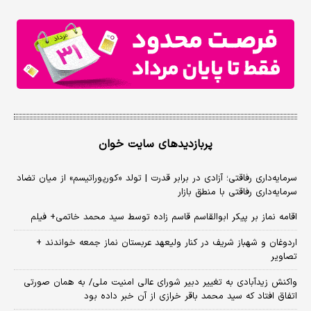
پربازدیدهای سایت خوان
سرمایه‌داری رفاقتی؛ آزادی در برابر قدرت | تولد «کورپوراتیسم» از میان تضاد
سرمایه‌داری رفاقتی با منطق بازار
اقامه نماز بر پیکر ابوالقاسم قاسم زاده توسط سید محمد خاتمی+ فیلم
اردوغان و شهباز شریف در کنار ولیعهد عربستان نماز جمعه خواندند +
تصاویر
واکنش زیدآبادی به تغییر دبیر شورای عالی امنیت ملی/ به همان صورتی
اتفاق افتاد که سید محمد باقر خرازی از آن خبر داده بود