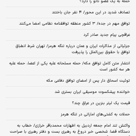
حمله به یک عضو ناتو را دارد؟
تصادف شدید در این محور/ ۴ نفر جان باختند
توافق مهم در جده/ ۳ کشور منطقه توافقنامه نظامی امضا می‌کنند
عراقچی پیام جدید صادر کرد
جزئیاتی از مذاکرات ایران و عمان درباره تنگه هرمز/ تهران شرط انطباق
توافق با حقوق بین‌الملل را پذیرفت
انتشار متن کامل توافق مکه/ حمله مسلحانه علیه یکی از اعضا، حمله علیه
هر سه کشور است
توئیت اسحاق دار پس از امضای توافق دفاعی مکه
خواننده پیشکسوت موسیقی ایران بستری شد
قیمت یک لیتر بنزین در عراق چند؟
حملات به کشتی‌های اماراتی در تنگه هرمز
واکنش تند امام جمعه اردبیل به اظهارات محمدباقر خرازی/ خطاب به
دستگاه قضا: شخصی خبر دروغ به رهبری بست و دفتر رهبری با صراحت