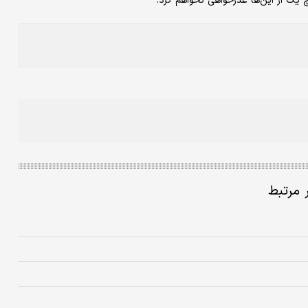
ک از این‌ها عذرخواهی نخواهم کرد.
ر مرتبط