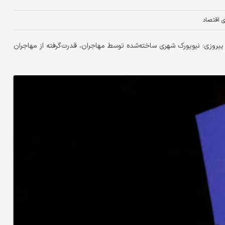
ای اقتصاد
یروزی: نیویورک شهری ساخته‌شده توسط مهاجران، قدرت‌گرفته از مهاجران