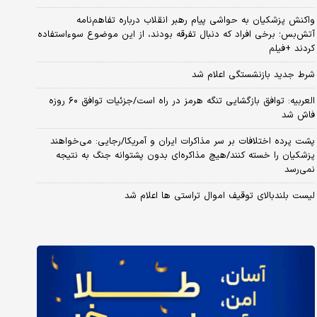
واکنش پزشکیان به حواشی پیام رهبر انقلاب درباره تفاهم‌نامه
آتش‌بس؛ برخی افراد که دنبال تفرقه بودند، از این موضوع سوءاستفاده
کردند +فیلم
شرط جدید بازنشستگی اعلام شد
العربیه: توافق بازگشایی تنگه هرمز در راه است/جزئیات توافق ۶۰ روزه
فاش شد
پشت پرده اختلافات بر سر مذاکرات ایران و آمریکا/رجایی: می‌خواهند
پزشکیان را خسته کنند/هیچ مذاکره‌ای بدون پشتوانه جنگ به نتیجه
نمی‌رسد
لیست بلندبالای توقیف اموال تراستی ها اعلام شد