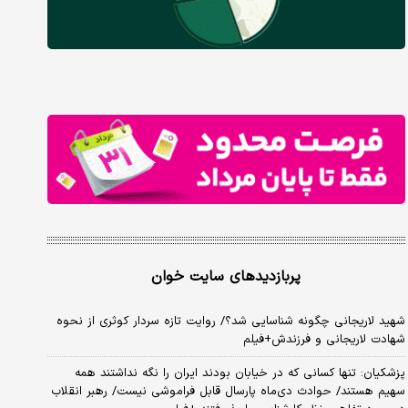
پربازدیدهای سایت خوان
شهید لاریجانی چگونه شناسایی شد؟/ روایت تازه سردار کوثری از نحوه
شهادت لاریجانی و فرزندش+فیلم
پزشکیان: تنها کسانی که در خیابان بودند ایران را نگه نداشتند همه
سهیم هستند/ حوادث دی‌ماه پارسال قابل فراموشی نیست/ رهبر انقلاب