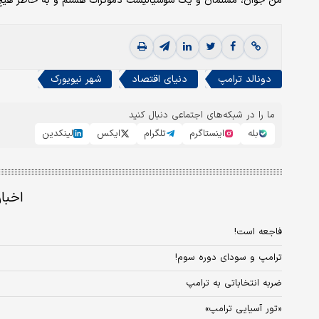
من جوان، مسلمان و یک سوسیالیست دموکرات هستم و به خاطر هیچ ی
دونالد ترامپ
دنیای اقتصاد
شهر نیویورک
ما را در شبکه‌های اجتماعی دنبال کنید
بله
اینستاگرم
تلگرام
ایکس
لینکدین
اخبا
فاجعه است!
ترامپ و سودای دوره سوم!
ضربه انتخاباتی به ترامپ
«تور آسیایی ترامپ»