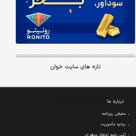
تازه های سایت خوان
درباره ما
معرفی روزنامه
بیانیه مأموریت
آئین نامه اخلاق حرفه ای