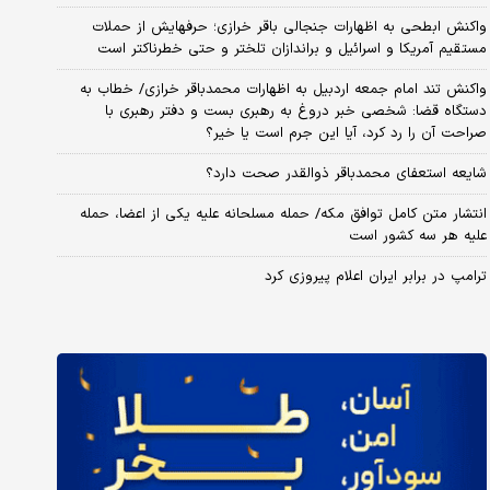
واکنش ابطحی به اظهارات جنجالی باقر خرازی؛ حرفهایش از حملات
مستقیم آمریکا و اسرائیل و براندازان تلختر و حتی خطرناکتر است
واکنش تند امام جمعه اردبیل به اظهارات محمدباقر خرازی/ خطاب به
دستگاه قضا: شخصی خبر دروغ به رهبری بست و دفتر رهبری با
صراحت آن را رد کرد، آیا این جرم است یا خیر؟
شایعه استعفای محمدباقر ذوالقدر صحت دارد؟
انتشار متن کامل توافق مکه/ حمله مسلحانه علیه یکی از اعضا، حمله
علیه هر سه کشور است
ترامپ در برابر ایران اعلام پیروزی کرد