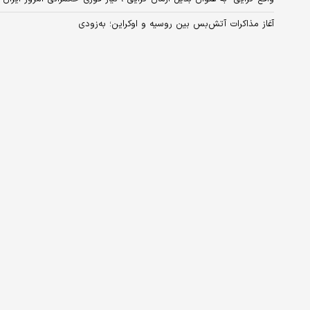
آغاز مذاکرات آتش‌بس بین روسیه و اوکراین؛ به‌زودی