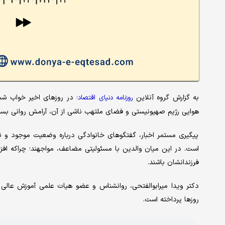
به گزارش گروه آنلاین
در روزهای اخیر خواب شبا
روزنامه دنیای اقتصاد؛
هوایی رژیم صهیونیستی و فضای ملتهب ناشی از آن، آرامش روانی بسیار
پیگیری مستمر اخبار، گفتگوهای خانوادگی درباره وضعیت موجود و نگ
است. در این میان والدین با مسئولیتی مضاعف، مواجهند؛ چراکه ا
فرزندانشان باشند.
دکتر ویدا میرابوالفتحی، روانشناس و عضو هیات علمی آموزش عال
روزها پرداخته است.