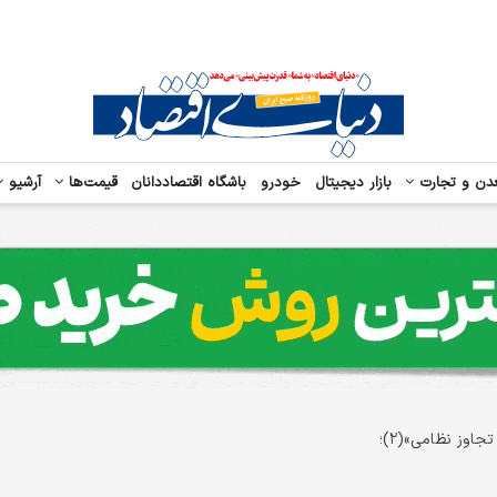
دن و تجارت
بازار دیجیتال
خودرو
باشگاه اقتصاددانان
قیمت‌ها
آرشیو
اوز نظامی»(۲)؛