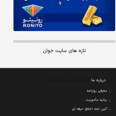
تازه های سایت خوان
درباره ما
معرفی روزنامه
بیانیه مأموریت
آئین نامه اخلاق حرفه ای