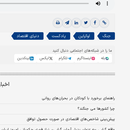
جنگ
اوکراین
پادکست
دنیای اقتصاد
ما را در شبکه‌های اجتماعی دنبال کنید
بله
اینستاگرم
تلگرام
ایکس
لینکدین
اخبا
راهنمای برخورد با کودکان در بحران‌های روانی
چرا کشورها می جنگند؟
پیش‌بینی شاخص‌های اقتصادی در صورت حصول توافق
واقع گرایی -به عنوان بدیل آرمان گرایی-، نیاز فوری حکمرانی امروز ایران