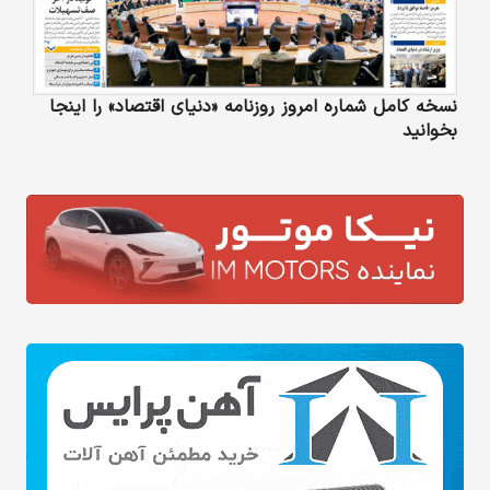
نسخه کامل شماره امروز روزنامه «دنیای‌ اقتصاد» را اینجا
بخوانید