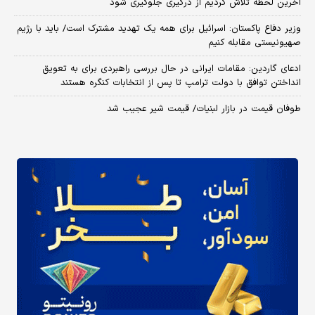
آخرین لحظه تلاش کردیم از درگیری جلوگیری شود
وزیر دفاع پاکستان: اسرائیل برای همه یک تهدید مشترک است/ باید با رژیم
صهیونیستی مقابله کنیم
ادعای گاردین: مقامات ایرانی در حال بررسی راهبردی برای به تعویق
انداختن توافق با دولت ترامپ تا پس از انتخابات کنگره هستند
طوفان قیمت در بازار لبنیات/ قیمت شیر عجیب شد