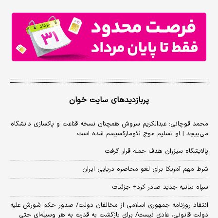
پربازدیدهای سایت خوان
محمد قوچانی: عبدالکریم سروش همچنان نسخه قناعت و پاکسازی دانشگاه
می‌پیچد | او تسلیم موج نئومارکسیسم شده است
پالایشگاه سیزران هدف حمله قرار گرفت
شرط مهم آمریکا برای لغو محاصره دریایی ایران
سپاه بیانیه جدید صادر کرد+ جزئیات
انتقاد روزنامه جمهوری اسلامی از مخالفان دولت/ صدور حکم شورش علیه
دولت قانونی، عادی نیست/ برای بازگشت به قدرت به هر وسیله‌ای حتی