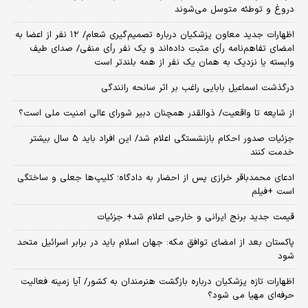
دروغ و توطئه متوسل می‌شوند
اظهارات جدید معاون پزشکیان درباره تصمیم‌گیری شعام/ ۱۲ نفر از اعضا به
امضای تفاهم‌نامه رأی مثبت داده‌اند و یک نفر رأی منفی/ صدای طیف
وابسته یا نزدیک به همان یک نفر از همه بلندتر است
درگذشت اسماعیل بابایی راغب بر اثر سانحه رانندگی
از شایعه تا واقعیت/ ذوالقدر همچنان دبیر شورای ‌عالی امنیت ملی است؟
جزئیات صدور احکام بازنشستگی اعلام شد/ این افراد باید ۵ سال بیشتر
خدمت کنند
ادعای محمدباقر خرازی پس از احضار به دادگاه؛ کلیپ‌ها جعلی و ساختگی
است +فیلم
قیمت جدید برنج ایرانی و خارجی اعلام شد+ جزئیات
پاکستان بعد از امضای توافق مکه: جهان اسلام باید در برابر اسرائیل متحد
شود
اظهارات تازه پزشکیان درباره بازگشت هنرمندان به کشور/ آیا زمینه فعالیت
حرفه‌ای مهیا می شود؟