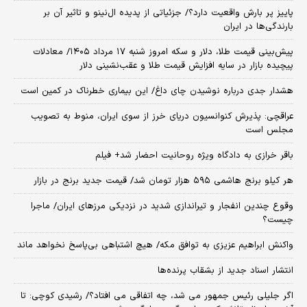
پاییز پر بارش واقعیت دارد؟/ جزئیاتی از پدیده ال‌نینو و تاثیر آن بر
بارندگی‌ها در ایران
پیش‌بینی قیمت طلا، دلار و سکه امروز شنبه ۱۷ مرداد ۱۴۰۵/ معادلات
پیچیده بازار در سایه افزایش قیمت طلا و عقب‌نشینی دلار
هشدار جدی درباره نوشیدن چای داغ/ این بیماری خطرناک در کمین است
عراقچی: پذیرش کنوانسیون دریای خرز از سوی ایران، منوط به تصویب
مجلس است
باقر خرازی به دادگاه ویژه روحانیت احضار شد+ فیلم
هر کیلو برنج هاشمی ۵۹۵ هزار تومان شد/ قیمت جدید برنج در بازار
وقوع چندین انفجار و تیراندازی شدید در نزدیکی مرز‌های ایران/ ماجرا
چیست؟
واکنش ابراهیم عزیزی به توافق مکه/ هیچ اشتباهی بی‌پاسخ نخواهد ماند
انتشار اسناد جدید از بشقاب پرنده‌ها
اگر جلیلی رئیس جمهور می شد، چه اتفاقی می افتاد؟/ رشیدی کوچی: تا