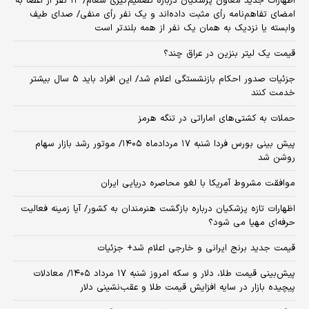
اظهارات جدید معاون پزشکیان درباره تصمیم‌گیری شعام/ ۱۲ نفر از اعضا به
امضای تفاهم‌نامه رأی مثبت داده‌اند و یک نفر رأی منفی/ صدای طیف
وابسته یا نزدیک به همان یک نفر از همه بلندتر است
قیمت یک لیتر بنزین در عراق چند؟
جزئیات صدور احکام بازنشستگی اعلام شد/ این افراد باید ۵ سال بیشتر
خدمت کنند
حملات به کشتی‌های اماراتی در تنگه هرمز
پیش بینی بورس فردا شنبه ۱۷ مردادماه ۱۴۰۵/ موتور رشد بازار سهام
روشن شد
موافقت مشروط آمریکا با لغو محاصره دریایی ایران
اظهارات تازه پزشکیان درباره بازگشت هنرمندان به کشور/ آیا زمینه فعالیت
حرفه‌ای مهیا می شود؟
قیمت جدید برنج ایرانی و خارجی اعلام شد+ جزئیات
پیش‌بینی قیمت طلا، دلار و سکه امروز شنبه ۱۷ مرداد ۱۴۰۵/ معادلات
پیچیده بازار در سایه افزایش قیمت طلا و عقب‌نشینی دلار