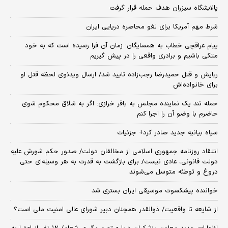
پالایشگاه سیزران هدف حمله قرار گرفت
شرط مهم آمریکا برای لغو محاصره دریایی ایران
پیام عراقچی خطاب به همسایگان؛ زمان آن فرا رسیده است که به خود
متکی باشیم و برادری واقعی را در پیش گیریم
ربایش و قتل حمیدرضا رجب‌زاده تایید شد/ ارسال ویدئوی لحظه قتل او
برای خانواده‌اش
حمله تند یک نماینده مجلس به باقر خرازی: اگر به شلاق محکوم شوی
حاضرم با وضو آن را اجرا کنم
سپاه بیانیه جدید صادر کرد+ جزئیات
انتقاد روزنامه جمهوری اسلامی از مخالفان دولت/ صدور حکم شورش علیه
دولت قانونی، عادی نیست/ برای بازگشت به قدرت به هر وسیله‌ای حتی
دروغ و توطئه متوسل می‌شوند
خواننده پیشکسوت موسیقی ایران بستری شد
از شایعه تا واقعیت/ ذوالقدر همچنان دبیر شورای ‌عالی امنیت ملی است؟