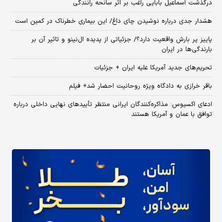
درگذشت اسماعیل بابایی راغب بر اثر سانحه رانندگی
هشدار جدی درباره نوشیدن چای داغ/ این بیماری خطرناک در کمین است
پاییز پر بارش واقعیت دارد؟/ جزئیاتی از پدیده ال‌نینو و تاثیر آن بر
بارندگی‌ها در ایران
تحریم‌های جدید آمریکا علیه ایران + جزئیات
باقر خرازی به دادگاه ویژه روحانیت احضار شد+ فیلم
ادعای اکسیوس: مذاکره‌کنندگان ایرانی منتظر تأییدهای نهایی داخلی درباره
توافق با عمان و آمریکا هستند