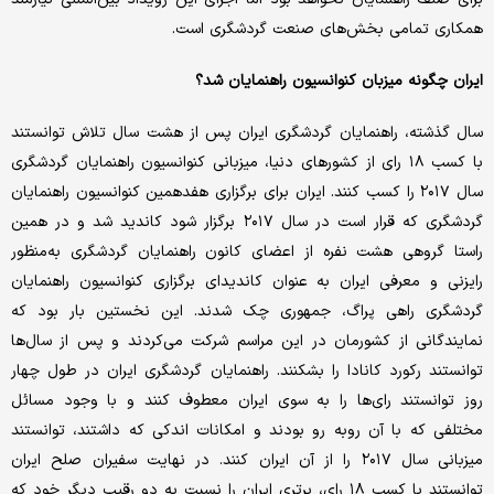
همکاری تمامی بخش‌های صنعت گردشگری است.
ایران چگونه میزبان کنوانسیون راهنمایان شد؟
سال گذشته، راهنمایان گردشگری ایران پس از هشت سال تلاش توانستند
با کسب ۱۸ رای از کشورهای دنیا، میزبانی کنوانسیون راهنمایان گردشگری
سال ۲۰۱۷ را کسب کنند. ایران برای برگزاری هفدهمین کنوانسیون راهنمایان
گردشگری که قرار است در سال ۲۰۱۷ برگزار شود کاندید شد و در همین
راستا گروهی هشت نفره از اعضای کانون راهنمایان گردشگری به‌منظور
رایزنی و معرفی ایران به عنوان کاندیدای برگزاری کنوانسیون راهنمایان
گردشگری راهی پراگ، جمهوری چک شدند. این نخستین بار بود که
نمایندگانی از کشورمان در این مراسم شرکت می‌کردند و پس از سال‌ها
توانستند رکورد کانادا را بشکنند. راهنمایان گردشگری ایران در طول چهار
روز توانستند رای‌ها را به سوی ایران معطوف کنند و با وجود مسائل
مختلفی که با آن روبه رو بودند و امکانات اندکی که داشتند، توانستند
میزبانی سال ۲۰۱۷ را از آن ایران کنند. در نهایت سفیران صلح ایران
توانستند با کسب ۱۸ رای، برتری ایران را نسبت به دو رقیب دیگر خود که