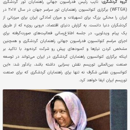
گروه گردشگری:
نایب رئیس فدراسیون جهانی راهنمایان تور گردشگری
(WFTGA) برگزاری کنوانسیون راهنمایان تور سراسر جهان در سال ۲۰۱۷ در
ایران را محکی بزرگ برای تسهیلات و میزان آمادگی ایران برای میزبانی از
گردشگران دنیا دانست.
به گزارش دنیای اقتصاد، «روبی روی» که از طریق
یک پیام ویدئویی، در جلسه اطلاع‌رسانی فعالیت‌های صورت‌گرفته برای
اجرای مراسم کنوانسیون فدراسیون جهانی راهنمایان گردشگری و همچنین
مشخص کردن نیازها و کمبودهای پیش رو شرکت کرده‌بود با تاکید بر
اینکه برگزاری کنوانسیون راهنمایان گردشگری در ایران می‌تواند در توسعه
صنعت بین‌المللی توریسم نقش بسزایی داشته باشد، یادآور شد: «این
کنوانسیون نقشی شگرف نه تنها برای راهنمایان گردشگری که برای صنعت
توریسم ایران ایفا خواهد کرد.