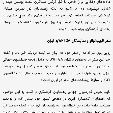
عادت‌های (غذایی و...) خاص تا قرار گرفتن مسافران تحت پوشش بیمه را
شامل می‌شود.» وی با اشاره به اینکه راهنمایان تور بهترین مبلغان
گردشگری هستند، اضافه کرد: «در صنعت گردشگری دنیا هیچ سفیری به
اندازه راهنمای تور با ارزش نیست و امروزه هر کشور، منطقه، شهر و روستا،
راهنمای گردشگری ویژه خود را دارد.»
سفر قریب‌الوقوع نمایندگان WFTGAبه ایران
روبی روی در ادامه از سفر خود به ایران در آینده نزدیک خبر داد و گفت:
«در این سفر ما به‌عنوان ناظران WFTGA، به دنبال آنچه فدراسیون جهانی
راهنمایان در نظر دارد خواهیم بود. این موارد شامل تسهیل روند دریافت
ویزای ایران، شرایط بیمه مسافران، وضعیت حمایت مالی از کنوانسیون
۲۰۱۷ و شرایط زیرساخت‌های سفر در ایران است.»
نایب رئیس فدراسیون جهانی راهنمایان گردشگری با اشاره به این موضوع
که راهنمایان گردشگری ایران در معرفی کشور خود بسیار آگاه و توانمند
هستند، ادامه داد: «این کنوانسیون به راهنمایان تور ایران کمک خواهد کرد
که نه تنها آموزش‌های حرفه‌ای را در این حوزه دریافت کنند، بلکه بتوانند