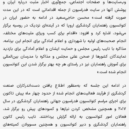
وب‌سایت‌ها و صفحات اجتماعی، جمع‌آوری اخبار مثبت درباره ایران و
پوشش آنها در سایت فدراسیون از جمله اقداماتی است که در این مدت
صورت گرفته است.» محسن حاجی‌سعید در ادامه به حضور ایران در
کنوانسیون راهنمایان گردشگری اروپا که در آینده‌ای نزدیک در روسیه برگزار
می‌شود، اشاره کرد و افزود: «اقدام برای کسب ویزای ملیت‌های مختلف،
انجام صحبت‌های اولیه با شهرداری و اعلام آمادگی برای انجام این برنامه،
مذاکره با نایب رئیس مجلس و حمایت ایشان و اعلام آمادگی برای بازدید
نمایندگان کشورها از صحن علنی مجلس و مذاکره با مدرسان بین‌المللی
برای آموزش راهنمایان نیز در راستای هر چه بهتر برگزار شدن این کنوانسیون
انجام شده است.»
در ادامه این جلسه که به‌منظور اطلاع یافتن دست‌اندرکاران صنعت
گردشگری از فرآیند فعالیت‌های انجام شده از حدود چهار ماه پیش تاکنون
برای اجرای مراسم کنوانسیون فدراسیون جهانی راهنمایان گردشگری در سال
۲۰۱۷ و همچنین مشخص کردن نیازها و کمبودهای پیش رو برگزار شد،
فعالان امور کنوانسیون به ارائه گزارش پرداختند. نایب رئیس کانون
راهنمایان گردشگری و دبیر کنوانسیون و همچنین مسوولان کمیته‌های