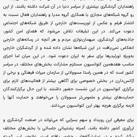
راهنمایان گردشگری بیشتری از سراسر دنیا در آن شرکت داشته باشند، از این
رو گروه شبکه‌های مجازی با همکاری گروه مدیا و راهنمایان فعال نسبت به
انتشار فیلم و عکس از توریست‌های خارجی از طریق شبکه‌های اجتماعی
دعوت می‌کند. در این تبلیغات تلاش می‌شود که فضای امن کشور،
جاذبه‌های گردشگری، میهمان‌نوازی مردم و هر آنچه در رسانه‌های خارجی
انعکاس نمی‌یافت در این شبکه‌ها نشان داده شده و از گردشگران خارجی
به‌ویژه تورلیدرها برای سفر به ایران دعوت شود. در این میان اما اجرای
مناسب هفدهمین کنوانسیون مستلزم مشارکت بخش‌های مختلف در سراسر
کشور است که در همین راستا مسوولانی از سازمان میراث فرهنگی و برخی از
آژانس‌دارن در بخش خصوصی برای آگاهی بیشتر از فعالیت‌های لازم برای
برگزاری کنوانسیون در این نشست حضور داشتند. با این حال برگزارکنندگان
حمایت‌های بیشتر و ملموس‌تر مسوولان را می‌خواهند و حمایت آنها را
لازمه برگزاری هرچه بهتر این کنوانسیون می‌دانند.
برای معرفی این رویداد و سهم بسزایی که می‌تواند در صنعت گردشگری و
ارزآوری کشور داشته باشد، کمیته پشتیبانی جلساتی با بخش‌های مختلف
برگزار کرده و در نمایشگاه‌هایی حضور یافته‌ است. علاوه‌بر این کمیته