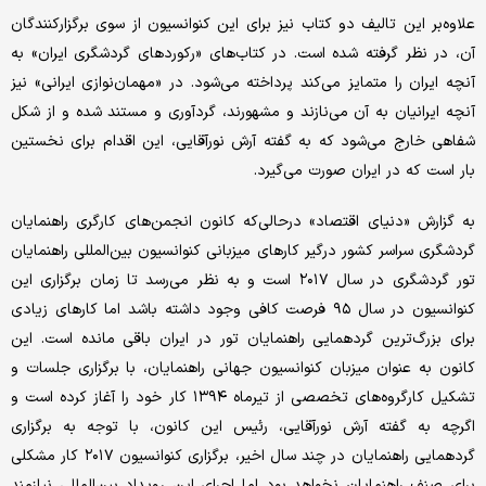
علاوه‌بر این تالیف دو کتاب نیز برای این کنوانسیون از سوی برگزارکنندگان
آن، در نظر گرفته شده است. در کتاب‌های «رکوردهای گردشگری ایران» به
آنچه ایران را متمایز می‌‌کند پرداخته می‌شود. در «مهمان‌نوازی ایرانی» نیز
آنچه ایرانیان به آن می‌نازند و مشهورند، گردآوری و مستند شده و از شکل
شفاهی خارج می‌شود که به گفته آرش نورآقایی، این اقدام برای نخستین
بار است که در ایران صورت می‌گیرد.
به گزارش «دنیای اقتصاد» درحالی‌که کانون انجمن‌های کارگری راهنمایان
گردشگری سراسر کشور درگیر کارهای میزبانی کنوانسیون بین‌المللی راهنمایان
تور گردشگری در سال ۲۰۱۷ است و به نظر می‌رسد تا زمان برگزاری این
کنوانسیون در سال ۹۵ فرصت کافی وجود داشته باشد اما کارهای زیادی
برای بزرگ‌ترین گردهمایی راهنمایان تور در ایران باقی مانده است. این
کانون به عنوان میزبان کنوانسیون جهانی راهنمایان، با برگزاری جلسات و
تشکیل کارگروه‌های تخصصی از تیرماه ۱۳۹۴ کار خود را آغاز کرده است و
اگرچه به گفته آرش نورآقایی، رئیس این کانون، با توجه به برگزاری
گردهمایی‌ راهنمایان در چند سال اخیر، برگزاری کنوانسیون ۲۰۱۷ کار مشکلی
برای صنف راهنمایان نخواهد بود اما اجرای این رویداد بین‌المللی نیازمند