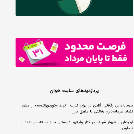
پربازدیدهای سایت خوان
سرمایه‌داری رفاقتی؛ آزادی در برابر قدرت | تولد «کورپوراتیسم» از میان
تضاد سرمایه‌داری رفاقتی با منطق بازار
اردوغان و شهباز شریف در کنار ولیعهد عربستان نماز جمعه خواندند +
تصاویر