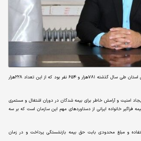
منوچهر گودرزی اظهار کرد: مجموع افراد تحت پوشش تامین اجتماعی استان طی سال گذشته ۷۸۱‌هزار و ۶۵۴ نفر بود که از این تعداد ۲۲۸‌هزار
ایجاد امنیت و آرامش خاطر برای بیمه شدگان در دوران اشتغال و مستمری
یمه فراگیر خانواده ایرانی از دستاوردهای مهم این سازمان است که بر سه
 استفاده و مبلغ محدودی بابت حق بیمه بازنشستگی پرداخت و در زمان