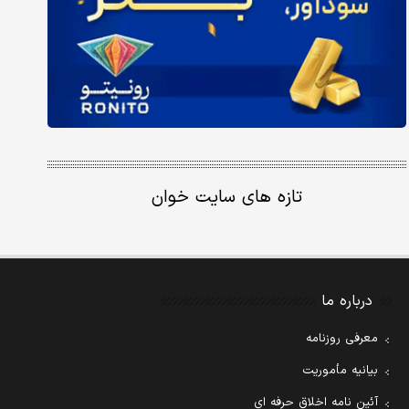
تازه های سایت خوان
درباره ما
معرفی روزنامه
بیانیه مأموریت
آئین نامه اخلاق حرفه ای