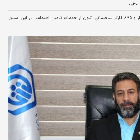
ستان ها
دنیای اقتصاد – خرم‌‌‌آباد: مدیرکل تامین اجتماعی لرستان گفت: ۲۰‌هزار و ۶۴۵ کارگر ساختمانی اکنون از خدمات تامین اجتماعی در این استان