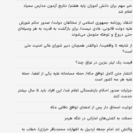
خبر مهم برای دانش آموزان پایه هفتم/ نتایج آزمون مدارس سمپاد
اعلام شد
انتقاد روزنامه جمهوری اسلامی از مخالفان دولت/ صدور حکم شورش
علیه دولت قانونی، عادی نیست/ برای بازگشت به قدرت به هر وسیله‌ای
حتی دروغ و توطئه متوسل می‌شوند
از شایعه تا واقعیت/ ذوالقدر همچنان دبیر شورای ‌عالی امنیت ملی
است؟
قیمت یک لیتر بنزین در عراق چند؟
انتشار متن کامل توافق مکه/ حمله مسلحانه علیه یکی از اعضا، حمله
علیه هر سه کشور است
جزئیات صدور احکام بازنشستگی اعلام شد/ این افراد باید ۵ سال بیشتر
خدمت کنند
توئیت اسحاق دار پس از امضای توافق دفاعی مکه
حملات به کشتی‌های اماراتی در تنگه هرمز
واکنش تند امام جمعه اردبیل به اظهارات محمدباقر خرازی/ خطاب به