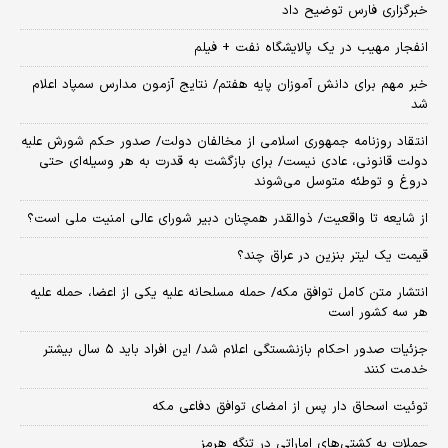
خبرگزاری فارس توضیح داد
انفجار مهیب در یک پالایشگاه نفت + فیلم
خبر مهم برای دانش آموزان پایه هفتم/ نتایج آزمون مدارس سمپاد اعلام
شد
انتقاد روزنامه جمهوری اسلامی از مخالفان دولت/ صدور حکم شورش علیه
دولت قانونی، عادی نیست/ برای بازگشت به قدرت به هر وسیله‌ای حتی
دروغ و توطئه متوسل می‌شوند
از شایعه تا واقعیت/ ذوالقدر همچنان دبیر شورای ‌عالی امنیت ملی است؟
قیمت یک لیتر بنزین در عراق چند؟
انتشار متن کامل توافق مکه/ حمله مسلحانه علیه یکی از اعضا، حمله علیه
هر سه کشور است
جزئیات صدور احکام بازنشستگی اعلام شد/ این افراد باید ۵ سال بیشتر
خدمت کنند
توئیت اسحاق دار پس از امضای توافق دفاعی مکه
حملات به کشتی‌های اماراتی در تنگه هرمز