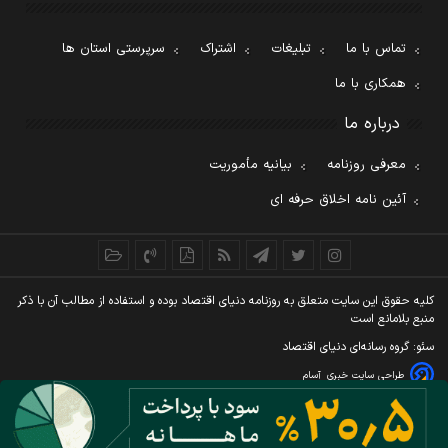
تماس با ما
تبلیغات
اشتراک
سرپرستی استان ها
همکاری با ما
درباره ما
معرفی روزنامه
بیانیه مأموریت
آئین نامه اخلاق حرفه ای
کليه حقوق اين سايت متعلق به روزنامه دنيای اقتصاد بوده و استفاده از مطالب آن با ذکر
منبع بلامانع است
سئو: گروه رسانه‌ای دنیای اقتصاد
طراحی سایت خبری
آسام