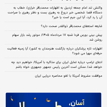
واکنش تند امام جمعه اردبیل به اظهارات محمدباقر خرازی/ خطاب به
دستگاه قضا: شخصی خبر دروغ به رهبری بست و دفتر رهبری با صراحت
آن را رد کرد، آیا این جرم است یا خیر؟
شایعه استعفای محمدباقر ذوالقدر صحت دارد؟
پیش بینی بورس فردا شنبه ۱۷ مردادماه ۱۴۰۵/ موتور رشد بازار سهام
روشن شد
اظهارات تازه پزشکیان درباره بازگشت هنرمندان به کشور/ آیا زمینه فعالیت
حرفه‌ای مهیا می شود؟
ادعای ترامپ درباره تمایل ایران برای مذاکره با آمریکا/ خواهیم دید چه
خواهد شد/ ممکن است آخرین رئیس‌ جمهور جمهوری خواه باشم
موافقت مشروط آمریکا با لغو محاصره دریایی ایران