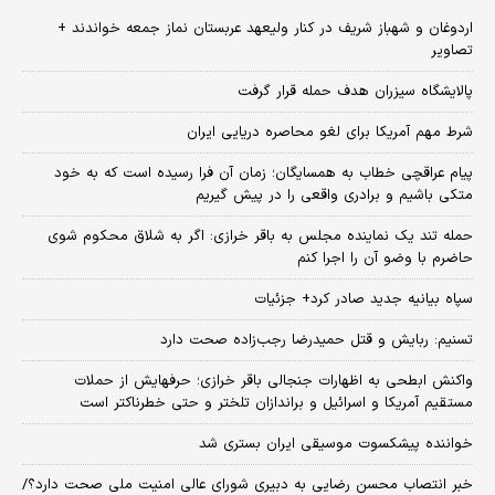
اردوغان و شهباز شریف در کنار ولیعهد عربستان نماز جمعه خواندند +
تصاویر
پالایشگاه سیزران هدف حمله قرار گرفت
شرط مهم آمریکا برای لغو محاصره دریایی ایران
پیام عراقچی خطاب به همسایگان؛ زمان آن فرا رسیده است که به خود
متکی باشیم و برادری واقعی را در پیش گیریم
حمله تند یک نماینده مجلس به باقر خرازی: اگر به شلاق محکوم شوی
حاضرم با وضو آن را اجرا کنم
سپاه بیانیه جدید صادر کرد+ جزئیات
تسنیم: ربایش و قتل حمیدرضا رجب‌زاده صحت دارد
واکنش ابطحی به اظهارات جنجالی باقر خرازی؛ حرفهایش از حملات
مستقیم آمریکا و اسرائیل و براندازان تلختر و حتی خطرناکتر است
خواننده پیشکسوت موسیقی ایران بستری شد
خبر انتصاب محسن رضایی به دبیری شورای عالی امنیت ملی صحت دارد؟/