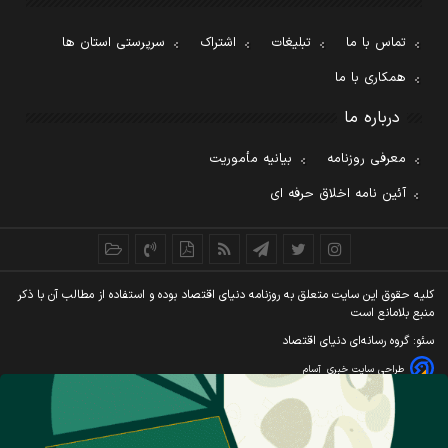
تماس با ما
تبلیغات
اشتراک
سرپرستی استان ها
همکاری با ما
درباره ما
معرفی روزنامه
بیانیه مأموریت
آئین نامه اخلاق حرفه ای
کليه حقوق اين سايت متعلق به روزنامه دنيای اقتصاد بوده و استفاده از مطالب آن با ذکر
منبع بلامانع است
سئو: گروه رسانه‌ای دنیای اقتصاد
طراحی سایت خبری
آسام