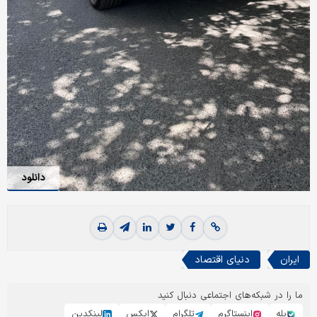
دانلود
ایران
دنیای اقتصاد
ما را در شبکه‌های اجتماعی دنبال کنید
بله
اینستاگرم
تلگرام
ایکس
لینکدین