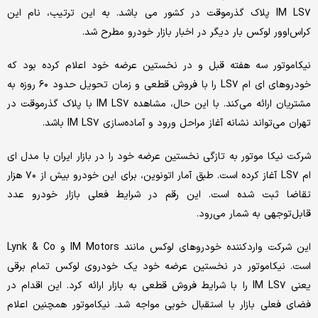
IM LS۷ پلاک گذرموقت در کشور می باشد. به این ترتیب، نام این
کراس‌اوور لوکس بار دیگر در اخبار بازار خودرو مطرح شد.
نیکاموتور سه هفته قبل و در نخستین عرضه خود اعلام کرده بود که
خودروهای ای ام LS۷ را با فروش قطعی و زمان تحویل حدود ۶۰ روزه به
مشتریان ارائه می‌کند. با این حال، مشاهده IM LS۷ با پلاک گذرموقت در
تهران می‌تواند نشانه آغاز مراحل ورود و آماده‌سازی IM LS۷ باشد.
شرکت نیکا موتور به ‌تازگی نخستین عرضه خود را در بازار ایران با مدل ای
ام LS۷ آغاز کرده است. طبق آمار اتونوین، برای این خودرو بیش از ۷۰ هزار
تقاضا ثبت شده است. این رقم در شرایط فعلی بازار خودرو عدد
قابل‌توجهی به شمار می‌رود.
این شرکت واردکننده خودروهای لوکس مانند IM Motors و Lynk & Co
است. نیکاموتور در نخستین عرضه خود یک خودروی لوکس تمام ‌برقی
یعنی IM LS۷ را با شرایط فروش قطعی به بازار ارائه کرد. این اقدام در
فضای فعلی بازار با استقبال خوبی مواجه شد. نیکاموتور همچنین اعلام