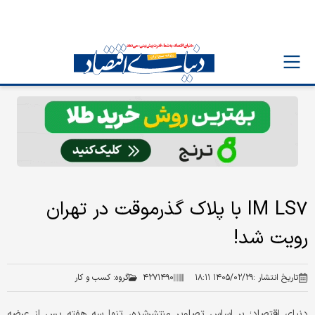
IM LS۷ با پلاک گذرموقت در تهران
رویت شد!
تاریخ انتشار :
۱۴۰۵/۰۲/۲۹ ۱۸:۱۱
۴۲۷۱۴۹۰
گروه:
کسب و کار
دنیای اقتصاد؛ بر اساس تصاویر منتشرشده، تنها سه هفته پس از عرضه