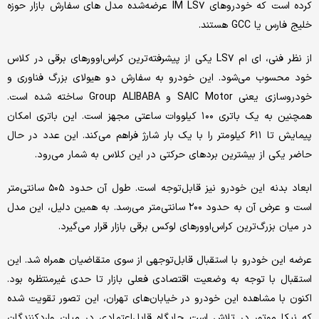
کرده است که خودروهای IM LS۷ عرضه‌شده مدل های سفارش بازار حوزه
خلیج فارس یا GCC هستند.
از نظر فنی، ای ام LS۷ یکی از پیشرفته‌ترین کراس‌اوورهای برقی در کلاس
خود محسوب می‌شود. این خودرو به سفارش دو هیولای بزرگ فناوری و
خودروسازی یعنی SAIC Motor و Group ALIBABA ساخته شده است.
همچنین به یک باتری ۱۰۰ کیلووات‌ ساعتی مجهز است. این باتری امکان
پیمایش تا ۶۱۱ کیلومتر را با یک بار شارژ فراهم می‌کند. این عدد در حال
حاضر یکی از بیشترین بردهای حرکتی در این کلاس به شمار می‌رود.
ابعاد بدنه این خودرو نیز قابل‌توجه است. طول آن حدود ۵۰۵ سانتی‌متر
است و عرض آن به حدود ۲۰۰ سانتی‌متر می‌رسد. به همین دلیل، این مدل
در میان بزرگ‌ترین کراس‌اوورهای لوکس برقی بازار قرار می‌گیرد.
عرضه این خودرو با استقبال قابل‌توجهی از سوی متقاضیان همراه شد. این
استقبال با توجه به وضعیت اقتصادی فعلی بازار تا حدی غیرمنتظره بود.
اکنون با مشاهده این خودرو در خیابان‌های تهران، این تصور تقویت شده
که نیکا موتور در تلاش است جایگاه قابل‌اعتمادی در میان واردکنندگان