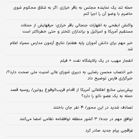
حمله تند یک نماینده مجلس به باقر خرازی: اگر به شلاق محکوم شوی
حاضرم با وضو آن را اجرا کنم
واکنش ابطحی به اظهارات جنجالی باقر خرازی؛ حرفهایش از حملات
مستقیم آمریکا و اسرائیل و براندازان تلختر و حتی خطرناکتر است
خبر مهم برای دانش آموزان پایه هفتم/ نتایج آزمون مدارس سمپاد اعلام
شد
انفجار مهیب در یک پالایشگاه نفت + فیلم
خبر انتصاب محسن رضایی به دبیری شورای عالی امنیت ملی صحت دارد؟/
خبرگزاری فارس توضیح داد
پیش‌بینی منابع اطلاعاتی آمریکا از اقدام قریب‌الوقوع پوتین/ روسیه قصد
حمله به یک عضو ناتو را دارد؟
تصادف شدید در این محور/ ۴ نفر جان باختند
توافق مهم در جده/ ۳ کشور منطقه توافقنامه نظامی امضا می‌کنند
عراقچی پیام جدید صادر کرد