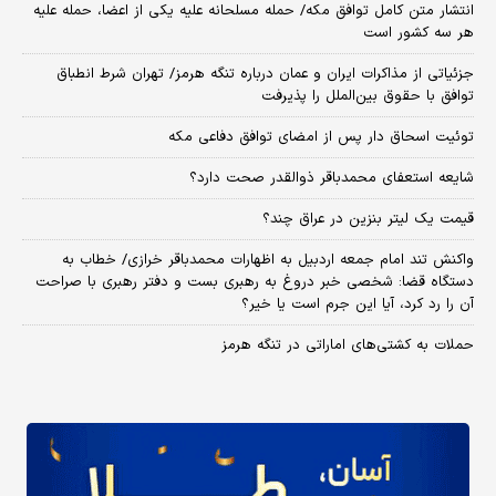
انتشار متن کامل توافق مکه/ حمله مسلحانه علیه یکی از اعضا، حمله علیه
هر سه کشور است
جزئیاتی از مذاکرات ایران و عمان درباره تنگه هرمز/ تهران شرط انطباق
توافق با حقوق بین‌الملل را پذیرفت
توئیت اسحاق دار پس از امضای توافق دفاعی مکه
شایعه استعفای محمدباقر ذوالقدر صحت دارد؟
قیمت یک لیتر بنزین در عراق چند؟
واکنش تند امام جمعه اردبیل به اظهارات محمدباقر خرازی/ خطاب به
دستگاه قضا: شخصی خبر دروغ به رهبری بست و دفتر رهبری با صراحت
آن را رد کرد، آیا این جرم است یا خیر؟
حملات به کشتی‌های اماراتی در تنگه هرمز