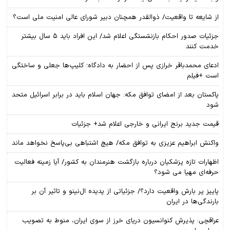
از شایعه تا واقعیت/ ذوالقدر همچنان دبیر شورای ‌عالی امنیت ملی است؟
جزئیات صدور احکام بازنشستگی اعلام شد/ این افراد باید ۵ سال بیشتر
خدمت کنند
ادعای محمدباقر خرازی پس از احضار به دادگاه؛ کلیپ‌ها جعلی و ساختگی
است +فیلم
پاکستان بعد از امضای توافق مکه: جهان اسلام باید در برابر اسرائیل متحد
شود
قیمت جدید برنج ایرانی و خارجی اعلام شد+ جزئیات
واکنش ابراهیم عزیزی به توافق مکه/ هیچ اشتباهی بی‌پاسخ نخواهد ماند
اظهارات تازه پزشکیان درباره بازگشت هنرمندان به کشور/ آیا زمینه فعالیت
حرفه‌ای مهیا می شود؟
پاییز پر بارش واقعیت دارد؟/ جزئیاتی از پدیده ال‌نینو و تاثیر آن بر
بارندگی‌ها در ایران
عراقچی: پذیرش کنوانسیون دریای خرز از سوی ایران، منوط به تصویب