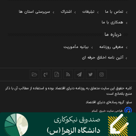
تماس با ما
تبلیغات
اشتراک
سرپرستی استان ها
همکاری با ما
درباره ما
معرفی روزنامه
بیانیه مأموریت
آئین نامه اخلاق حرفه ای
کليه حقوق اين سايت متعلق به روزنامه دنيای اقتصاد بوده و استفاده از مطالب آن با ذکر
منبع بلامانع است
سئو: گروه رسانه‌ای دنیای اقتصاد
طراحی سایت خبری
آسام