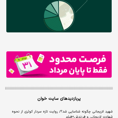
پربازدیدهای سایت خوان
شهید لاریجانی چگونه شناسایی شد؟/ روایت تازه سردار کوثری از نحوه
شهادت لاریجانی و فرزندش+فیلم