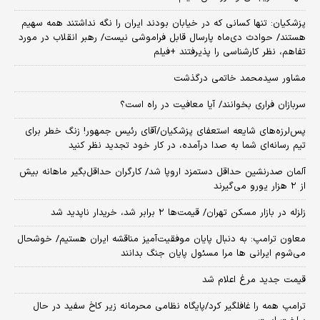
پزشکیان: تنها کسانی که در خیابان بودند ایران را نگه نداشتند همه سهیم
هستند/ حوادث دی‌ماه پارسال قابل فراموشی نیست/ رهبر انقلاب در مورد
تفاهم، نظر کارشناسی را پذیرفتند +فیلم
مشاور سیدمحمد خاتمی درگذشت
سربازان فراری بخوانند/ آیا معافیت در راه است؟
پس‌لرزه‌های شایعه استعفای پزشکیان/آقای رئیس جمهور! زنگ خطر برای
تیم رسانه‌ای شما به صدا درآمده، در کار خود تجدید نظر کنید
آلمان صدرنشین حداقل دستمزد اروپا شد/ کارگران حداقل‌بگیر ماهانه بیش
از ۲ هزار یورو می‌گیرند
زلزله در بازار مسکن تهران/ قیمت‌ها ۲ برابر شد، خریدار ناپدید شد
معاون ترامپ: به دنبال پایان موفقیت‌آمیز مناقشه ایران هستیم/ خوشحال
می‌شوم ایرانی ها مرا مسئول پایان جنگ بدانند
قیمت جدید مرغ اعلام شد
ترامپ همه را غافلگیر کرد/پایگاه نظامی محرمانه زیر کاخ سفید در حال