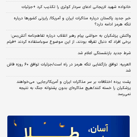
خانواده شهید لاریجانی ادعای سردار کوثری را تکذیب کرد +جزئیات
خبر جدید پاکستان درباره مذاکرات ایران و آمریکا/ رایزنی کشورها درباره
تنگه هرمز ادامه دارد؟
واکنش پزشکیان به حواشی پیام رهبر انقلاب درباره تفاهم‌نامه آتش‌بس؛
برخی افراد که دنبال تفرقه بودند، از این موضوع سوءاستفاده کردند +فیلم
شرط جدید بازنشستگی اعلام شد
العربیه: توافق بازگشایی تنگه هرمز در راه است/جزئیات توافق ۶۰ روزه فاش
شد
پشت پرده اختلافات بر سر مذاکرات ایران و آمریکا/رجایی: می‌خواهند
پزشکیان را خسته کنند/هیچ مذاکره‌ای بدون پشتوانه جنگ به نتیجه
نمی‌رسد